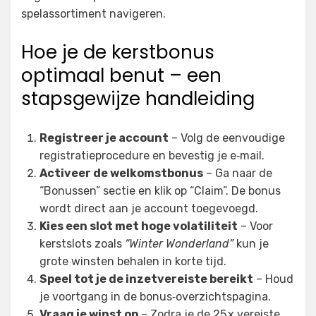
spelassortiment navigeren.
Hoe je de kerstbonus
optimaal benut – een
stapsgewijze handleiding
Registreer je account
– Volg de eenvoudige
registratieprocedure en bevestig je e‑mail.
Activeer de welkomstbonus
– Ga naar de
“Bonussen” sectie en klik op “Claim”. De bonus
wordt direct aan je account toegevoegd.
Kies een slot met hoge volatiliteit
– Voor
kerstslots zoals
“Winter Wonderland”
kun je
grote winsten behalen in korte tijd.
Speel tot je de inzetvereiste bereikt
– Houd
je voortgang in de bonus‑overzichtspagina.
Vraag je winst op
– Zodra je de 25 x vereiste