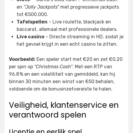
en
“Jolly Jackpots”
met progressieve jackpots
tot €500.000.
Tafelspellen
– Live roulette, blackjack en
baccarat, allemaal met professionele dealers.
Live casino
– Directe streaming in HD, zodat je
het gevoel krijgt in een echt casino te zitten.
Voorbeeld:
Een speler start met €20 en zet €0,20
per spin op
“Christmas Cash”
. Met een RTP van
96,8 % en een volatiliteit van gemiddeld, kan hij
binnen 30 minuten een winst van €50 behalen,
voldoende om de bonusinzetvereiste te halen.
Veiligheid, klantenservice en
verantwoord spelen
Licentie en eerlijk spel