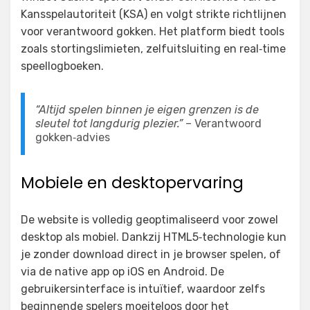
Kansspelautoriteit (KSA) en volgt strikte richtlijnen
voor verantwoord gokken. Het platform biedt tools
zoals stortingslimieten, zelfuitsluiting en real‑time
speellogboeken.
“Altijd spelen binnen je eigen grenzen is de
sleutel tot langdurig plezier.”
– Verantwoord
gokken‑advies
Mobiele en desktopervaring
De website is volledig geoptimaliseerd voor zowel
desktop als mobiel. Dankzij HTML5‑technologie kun
je zonder download direct in je browser spelen, of
via de native app op iOS en Android. De
gebruikersinterface is intuïtief, waardoor zelfs
beginnende spelers moeiteloos door het