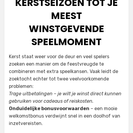
KERSTSEIZOEN TOT JE
MEEST
WINSTGEVENDE
SPEELMOMENT
Kerst staat weer voor de deur en veel spelers
zoeken een manier om de feestvreugde te
combineren met extra speelkansen. Vaak leidt de
zoektocht echter tot twee veelvoorkomende
problemen:
Trage uitbetalingen
– je wilt je winst direct kunnen
gebruiken voor cadeaus of reiskosten.
Onduidelijke bonusvoorwaarden
– een mooie
welkomstbonus verdwijnt snel in een doolhof van
inzetvereisten.