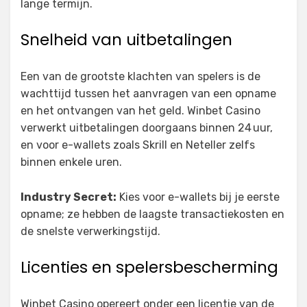
lange termijn.
Snelheid van uitbetalingen
Een van de grootste klachten van spelers is de
wachttijd tussen het aanvragen van een opname
en het ontvangen van het geld. Winbet Casino
verwerkt uitbetalingen doorgaans binnen 24 uur,
en voor e-wallets zoals Skrill en Neteller zelfs
binnen enkele uren.
Industry Secret:
Kies voor e-wallets bij je eerste
opname; ze hebben de laagste transactiekosten en
de snelste verwerkingstijd.
Licenties en spelersbescherming
Winbet Casino opereert onder een licentie van de