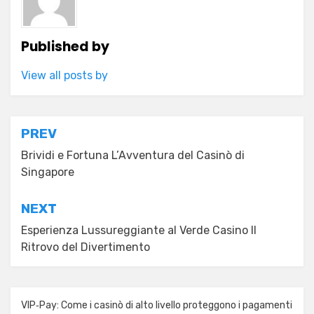
Published by
View all posts by
Post
PREV
navigation
Brividi e Fortuna L’Avventura del Casinò di
Singapore
NEXT
Esperienza Lussureggiante al Verde Casino Il
Ritrovo del Divertimento
VIP‑Pay: Come i casinò di alto livello proteggono i pagamenti