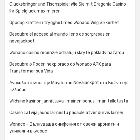
Glücksbringer und Tischspiele: Wie Sie mit Dragonia Casino
Ihr Spielglück maximieren
Oppdag kraften i trygghet med Wonaco Velg Sikkerhet
Descubre el acceso al mundo lleno de sorpresas en
novajackpot
Wonaco casino recenzie odhaľujú skryté poklady hazardu
Descubra o Poder Inexplorado do Wonaco APK para
Transformar sua Vida
Ανακαλύπτοντας την Μαγεία του Novajackpot στα Καζίνο της
Ελλάδας
Wildsino kasinon jännittävä ilmainen bonus ilman talletusta
Casino Latvija jauno laimestu pasaule atver durvis laimei
Wonaco – Вълнуваща симфония от свежи аромати и
уникални вкусове