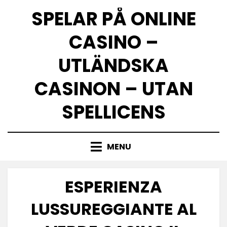
Skip
SPELAR PÅ ONLINE
to
content
CASINO –
UTLÄNDSKA
CASINON – UTAN
SPELLICENS
MENU
ESPERIENZA
LUSSUREGGIANTE AL