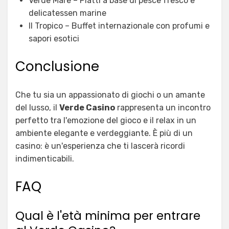
Verde Mare – Piatti a base di pesce fresco e
delicatessen marine
Il Tropico – Buffet internazionale con profumi e
sapori esotici
Conclusione
Che tu sia un appassionato di giochi o un amante
del lusso, il
Verde Casino
rappresenta un incontro
perfetto tra l'emozione del gioco e il relax in un
ambiente elegante e verdeggiante. È più di un
casino: è un'esperienza che ti lascerà ricordi
indimenticabili.
FAQ
Qual è l'età minima per entrare