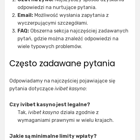
odpowiedzi na nurtujące pytania.
Email:
Możliwość wysłania zapytania z
wyczerpującymi szczegółami.
FAQ:
Obszerna sekcja najczęściej zadawanych
pytań, gdzie można znaleźć odpowiedzi na
wiele typowych problemów.
Często zadawane pytania
Odpowiadamy na najczęściej pojawiające się
pytania dotyczące
ivibet kasyno
:
Czy ivibet kasyno jest legalne?
Tak,
ivibet kasyno
działa zgodnie z
wymaganiami prawnymi w wielu krajach.
Jakie są minimalne limity wpłaty?