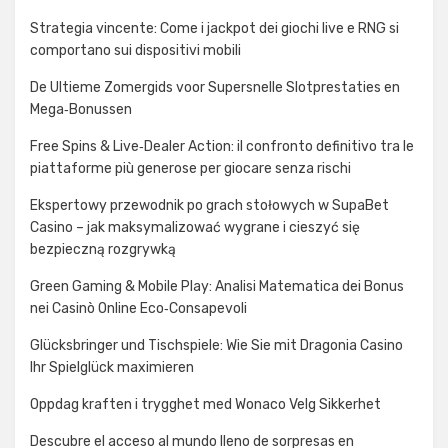
Strategia vincente: Come i jackpot dei giochi live e RNG si
comportano sui dispositivi mobili
De Ultieme Zomergids voor Supersnelle Slotprestaties en
Mega‑Bonussen
Free Spins & Live‑Dealer Action: il confronto definitivo tra le
piattaforme più generose per giocare senza rischi
Ekspertowy przewodnik po grach stołowych w SupaBet
Casino – jak maksymalizować wygrane i cieszyć się
bezpieczną rozgrywką
Green Gaming & Mobile Play: Analisi Matematica dei Bonus
nei Casinò Online Eco‑Consapevoli
Glücksbringer und Tischspiele: Wie Sie mit Dragonia Casino
Ihr Spielglück maximieren
Oppdag kraften i trygghet med Wonaco Velg Sikkerhet
Descubre el acceso al mundo lleno de sorpresas en