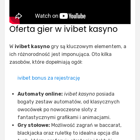
Oferta gier w ivibet kasyno
W
ivibet kasyno
gry są kluczowym elementem, a
ich różnorodność jest imponująca. Oto kilka
zasobów, które dopełniają ogół:
ivibet bonus za rejestrację
Automaty online:
ivibet kasyno
posiada
bogaty zestaw automatów, od klasycznych
owocówek po nowoczesne sloty z
fantastycznymi grafikami i animacjami.
Gry stołowe:
Możliwość zagrań w baccarat,
blackjacka oraz ruletkę to idealna opcja dla