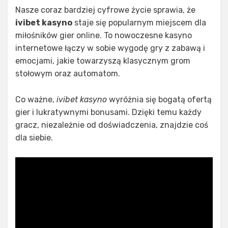
Nasze coraz bardziej cyfrowe życie sprawia, że
ivibet kasyno
staje się popularnym miejscem dla
miłośników gier online. To nowoczesne kasyno
internetowe łączy w sobie wygodę gry z zabawą i
emocjami, jakie towarzyszą klasycznym grom
stołowym oraz automatom.
Co ważne,
ivibet kasyno
wyróżnia się bogatą ofertą
gier i lukratywnymi bonusami. Dzięki temu każdy
gracz, niezależnie od doświadczenia, znajdzie coś
dla siebie.