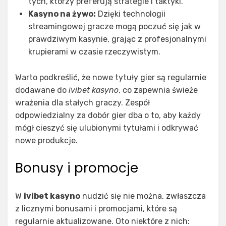
tych, którzy preferują strategie i taktyki.
Kasyno na żywo:
Dzięki technologii
streamingowej gracze mogą poczuć się jak w
prawdziwym kasynie, grając z profesjonalnymi
krupierami w czasie rzeczywistym.
Warto podkreślić, że nowe tytuły gier są regularnie
dodawane do
ivibet kasyno
, co zapewnia świeże
wrażenia dla stałych graczy. Zespół
odpowiedzialny za dobór gier dba o to, aby każdy
mógł cieszyć się ulubionymi tytułami i odkrywać
nowe produkcje.
Bonusy i promocje
W
ivibet kasyno
nudzić się nie można, zwłaszcza
z licznymi bonusami i promocjami, które są
regularnie aktualizowane. Oto niektóre z nich: