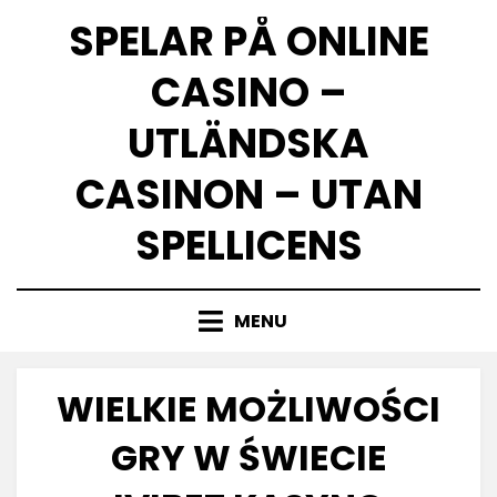
Skip
SPELAR PÅ ONLINE
to
content
CASINO –
UTLÄNDSKA
CASINON – UTAN
SPELLICENS
MENU
WIELKIE MOŻLIWOŚCI
GRY W ŚWIECIE