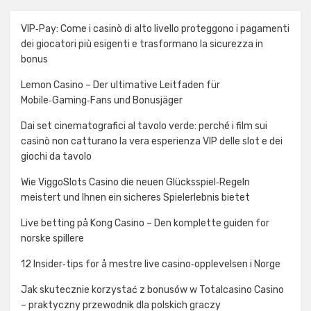
VIP‑Pay: Come i casinò di alto livello proteggono i pagamenti
dei giocatori più esigenti e trasformano la sicurezza in
bonus
Lemon Casino – Der ultimative Leitfaden für
Mobile‑Gaming‑Fans und Bonusjäger
Dai set cinematografici al tavolo verde: perché i film sui
casinò non catturano la vera esperienza VIP delle slot e dei
giochi da tavolo
Wie ViggoSlots Casino die neuen Glücksspiel‑Regeln
meistert und Ihnen ein sicheres Spielerlebnis bietet
Live betting på Kong Casino – Den komplette guiden for
norske spillere
12 Insider‑tips for å mestre live casino‑opplevelsen i Norge
Jak skutecznie korzystać z bonusów w Totalcasino Casino
– praktyczny przewodnik dla polskich graczy