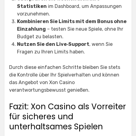
Statistiken
im Dashboard, um Anpassungen
vorzunehmen.
Kombinieren Sie Limits mit dem Bonus ohne
Einzahlung
– testen Sie neue Spiele, ohne Ihr
Budget zu belasten.
Nutzen Sie den Live‑Support
, wenn Sie
Fragen zu Ihren Limits haben.
Durch diese einfachen Schritte bleiben Sie stets
die Kontrolle über Ihr Spielverhalten und können
das Angebot von Xon Casino
verantwortungsbewusst genießen.
Fazit: Xon Casino als Vorreiter
für sicheres und
unterhaltsames Spielen