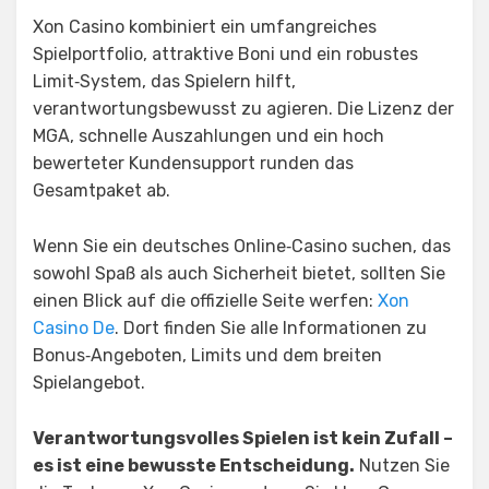
Xon Casino kombiniert ein umfangreiches
Spielportfolio, attraktive Boni und ein robustes
Limit‑System, das Spielern hilft,
verantwortungsbewusst zu agieren. Die Lizenz der
MGA, schnelle Auszahlungen und ein hoch
bewerteter Kundensupport runden das
Gesamtpaket ab.
Wenn Sie ein deutsches Online‑Casino suchen, das
sowohl Spaß als auch Sicherheit bietet, sollten Sie
einen Blick auf die offizielle Seite werfen:
Xon
Casino De
. Dort finden Sie alle Informationen zu
Bonus‑Angeboten, Limits und dem breiten
Spielangebot.
Verantwortungsvolles Spielen ist kein Zufall –
es ist eine bewusste Entscheidung.
Nutzen Sie