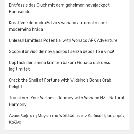
Entfessle das Glück mit dem geheimen novajackpot
Bonuscode
Kreatívne dobrodružstvo s wonaco automatmi pre
moderného hráča
Unleash Limitless Potential with Wonaco APK Adventure
Scopri il brivido del novajackpot senza deposito e vinci!
Upptäck den sanna kraften bakom Wonaco och dess
legitimitet
Crack the Shell of Fortune with Wildsino’s Bonus Crab
Delight
Transform Your Wellness Journey with Wonaco NZ’s Natural
Harmony
Ανακαλύψτε τη Μαγεία του Wonaco με τον Κωδικό Προσφοράς
Καζίνο