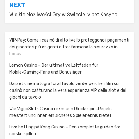
NEXT
Wielkie Możliwości Gry w Świecie ivibet Kasyno
VIP‑Pay: Come i casinò di alto livello proteggono i pagamenti
dei giocatori più esigenti e trasformano la sicurezza in
bonus
Lemon Casino – Der ultimative Leitfaden für
Mobile‑Gaming‑Fans und Bonusjäger
Dai set cinematografici al tavolo verde: perché i film sui
casinò non catturano la vera esperienza VIP delle slot e dei
giochi da tavolo
Wie ViggoSlots Casino die neuen Glücksspiel‑Regeln
meistert und Ihnen ein sicheres Spielerlebnis bietet
Live betting på Kong Casino – Den komplette guiden for
norske spillere