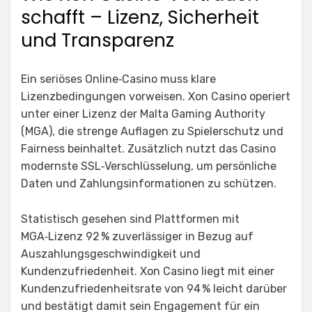
schafft – Lizenz, Sicherheit
und Transparenz
Ein seriöses Online‑Casino muss klare
Lizenzbedingungen vorweisen. Xon Casino operiert
unter einer Lizenz der Malta Gaming Authority
(MGA), die strenge Auflagen zu Spielerschutz und
Fairness beinhaltet. Zusätzlich nutzt das Casino
modernste SSL‑Verschlüsselung, um persönliche
Daten und Zahlungsinformationen zu schützen.
Statistisch gesehen sind Plattformen mit
MGA‑Lizenz 92 % zuverlässiger in Bezug auf
Auszahlungsgeschwindigkeit und
Kundenzufriedenheit. Xon Casino liegt mit einer
Kundenzufriedenheitsrate von 94 % leicht darüber
und bestätigt damit sein Engagement für ein