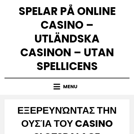
Skip
SPELAR PÅ ONLINE
to
content
CASINO –
UTLÄNDSKA
CASINON – UTAN
SPELLICENS
MENU
ΕΞΕΡΕΥΝΏΝΤΑΣ ΤΗΝ
ΟΥΣΊΑ ΤΟΥ CASINO