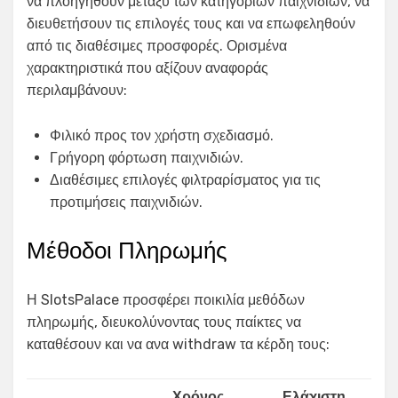
να πλοηγηθούν μεταξύ των κατηγοριών παιχνιδιών, να
διευθετήσουν τις επιλογές τους και να επωφεληθούν
από τις διαθέσιμες προσφορές. Ορισμένα
χαρακτηριστικά που αξίζουν αναφοράς
περιλαμβάνουν:
Φιλικό προς τον χρήστη σχεδιασμό.
Γρήγορη φόρτωση παιχνιδιών.
Διαθέσιμες επιλογές φιλτραρίσματος για τις
προτιμήσεις παιχνιδιών.
Μέθοδοι Πληρωμής
Η SlotsPalace προσφέρει ποικιλία μεθόδων
πληρωμής, διευκολύνοντας τους παίκτες να
καταθέσουν και να ανα withdraw τα κέρδη τους:
Χρόνος
Ελάχιστη