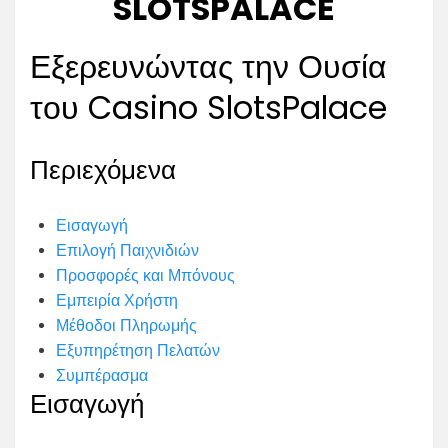
SLOTSPALACE
Εξερευνώντας την Ουσία
του Casino SlotsPalace
Περιεχόμενα
Εισαγωγή
Επιλογή Παιχνιδιών
Προσφορές και Μπόνους
Εμπειρία Χρήστη
Μέθοδοι Πληρωμής
Εξυπηρέτηση Πελατών
Συμπέρασμα
Εισαγωγή