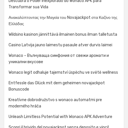
Descubra o Poder Inexplorado do Wonaco APK para
Transformar sua Vida
Ανακαλύπτοντας την Μαγεία του Novajackpot στα Καζίνο της
Ελλάδας
Wildsino kasinon jännittävä ilmainen bonus ilman talletusta
Casino Latvija jauno laimestu pasaule atver durvis laimei
Wonaco – Вълнуваща симфония от свежи аромати и
уникални вкусове
Wonaco legit odhaluje tajemství úspěchu ve světě wellness
Entfessle das Glück mit dem geheimen novajackpot
Bonuscode
Kreatívne dobrodružstvo s wonaco automatmi pre
moderného hráča
Unleash Limitless Potential with Wonaco APK Adventure
Scopri il brivido del novajackpot senza deposito e vinci!