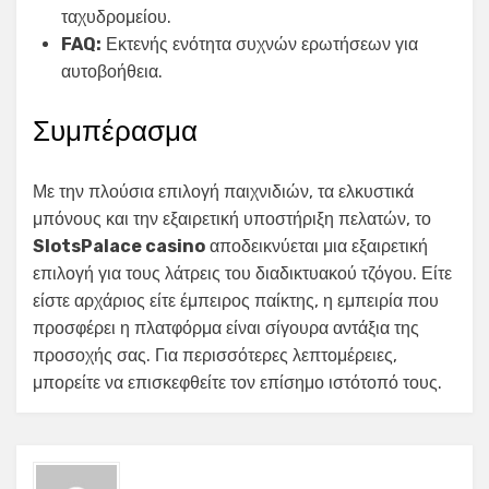
ταχυδρομείου.
FAQ:
Εκτενής ενότητα συχνών ερωτήσεων για
αυτοβοήθεια.
Συμπέρασμα
Με την πλούσια επιλογή παιχνιδιών, τα ελκυστικά
μπόνους και την εξαιρετική υποστήριξη πελατών, το
SlotsPalace casino
αποδεικνύεται μια εξαιρετική
επιλογή για τους λάτρεις του διαδικτυακού τζόγου. Είτε
είστε αρχάριος είτε έμπειρος παίκτης, η εμπειρία που
προσφέρει η πλατφόρμα είναι σίγουρα αντάξια της
προσοχής σας. Για περισσότερες λεπτομέρειες,
μπορείτε να επισκεφθείτε τον επίσημο ιστότοπό τους.