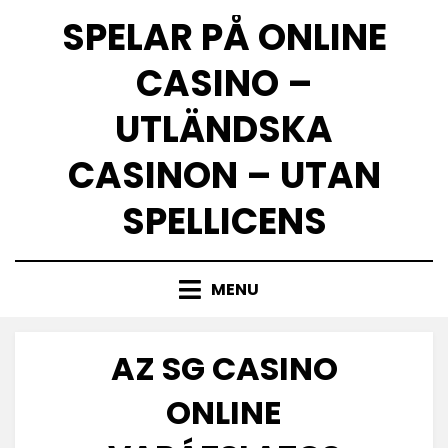
Skip
SPELAR PÅ ONLINE
to
content
CASINO –
UTLÄNDSKA
CASINON – UTAN
SPELLICENS
MENU
AZ SG CASINO
ONLINE