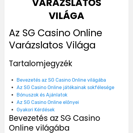
VARÁZSLATOS
VILÁGA
Az SG Casino Online
Varázslatos Világa
Tartalomjegyzék
Bevezetés az SG Casino Online világába
Az SG Casino Online játékainak sokfélesége
Bónuszok és Ajánlatok
Az SG Casino Online előnyei
Gyakori Kérdések
Bevezetés az SG Casino
Online világába