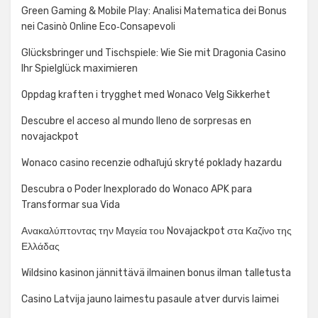
Green Gaming & Mobile Play: Analisi Matematica dei Bonus
nei Casinò Online Eco‑Consapevoli
Glücksbringer und Tischspiele: Wie Sie mit Dragonia Casino
Ihr Spielglück maximieren
Oppdag kraften i trygghet med Wonaco Velg Sikkerhet
Descubre el acceso al mundo lleno de sorpresas en
novajackpot
Wonaco casino recenzie odhaľujú skryté poklady hazardu
Descubra o Poder Inexplorado do Wonaco APK para
Transformar sua Vida
Ανακαλύπτοντας την Μαγεία του Novajackpot στα Καζίνο της
Ελλάδας
Wildsino kasinon jännittävä ilmainen bonus ilman talletusta
Casino Latvija jauno laimestu pasaule atver durvis laimei