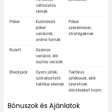
változatos
témák
Póker
Különböző
Póker
póker
szerelmesei,
variációk,
stratégáknak
online tornák
Rulett
Számos
variáció, élő
osztós verziók
Blackjack
Gyors játék,
Taktikus
szórakoztató
játékosok, akik
taktikai elemek
szeretnek
döntéseket hozni
Bónuszok és Ajánlatok