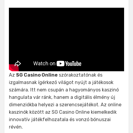
Az
SG Casino Online
szórakoztatónak és
izgalmasnak ígérkező világot nyújt a játékosok
számára. Itt nem csupán a hagyományos kaszinó
hangulata vár ránk, hanem a digitális élmény új
dimenziókba helyezi a szerencsejátékot. Az online
kaszinók között az SG Casino Online kiemelkedik
innovatív játékfelhozatala és vonzó bónuszai
révén.