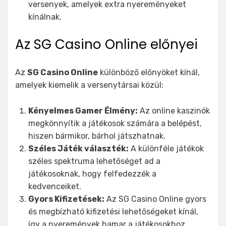
versenyek, amelyek extra nyereményeket
kínálnak.
Az SG Casino Online előnyei
Az
SG Casino Online
különböző előnyöket kínál,
amelyek kiemelik a versenytársai közül:
Kényelmes Gamer Élmény:
Az online kaszinók
megkönnyítik a játékosok számára a belépést,
hiszen bármikor, bárhol játszhatnak.
Széles Játék választék:
A különféle játékok
széles spektruma lehetőséget ad a
játékosoknak, hogy felfedezzék a
kedvenceiket.
Gyors Kifizetések:
Az SG Casino Online gyors
és megbízható kifizetési lehetőségeket kínál,
így a nyeremények hamar a játékosokhoz