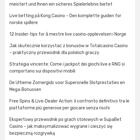
meistert und Ihnen ein sicheres Spielerlebnis bietet
Live betting på Kong Casino – Den komplette guiden for
norske spillere
12 Insider‑tips for å mestre live casino‑opplevelsen i Norge
Jak skutecznie korzystać z bonusów w Totalcasino Casino
– praktyczny przewodnik dla polskich graczy
Strategia vincente: Come i jackpot dei giochi live e RNG si
comportano sui dispositivi mobili
De Ultieme Zomergids voor Supersnelle Slotprestaties en
Mega‑Bonussen
Free Spins & Live‑Dealer Action: il confronto definitivo tra le
piattaforme più generose per giocare senza rischi
Ekspertowy przewodnik po grach stołowych w SupaBet
Casino – jak maksymalizować wygrane i cieszyć się
bezpieczną rozgrywką