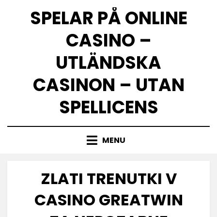
Skip
SPELAR PÅ ONLINE
to
content
CASINO –
UTLÄNDSKA
CASINON – UTAN
SPELLICENS
MENU
ZLATI TRENUTKI V
CASINO GREATWIN