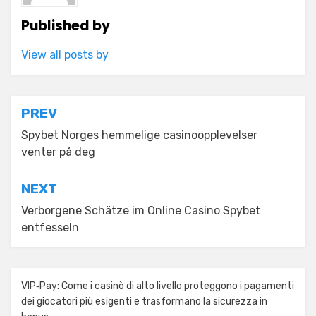
Published by
View all posts by
Post
PREV
navigation
Spybet Norges hemmelige casinoopplevelser
venter på deg
NEXT
Verborgene Schätze im Online Casino Spybet
entfesseln
VIP‑Pay: Come i casinò di alto livello proteggono i pagamenti
dei giocatori più esigenti e trasformano la sicurezza in