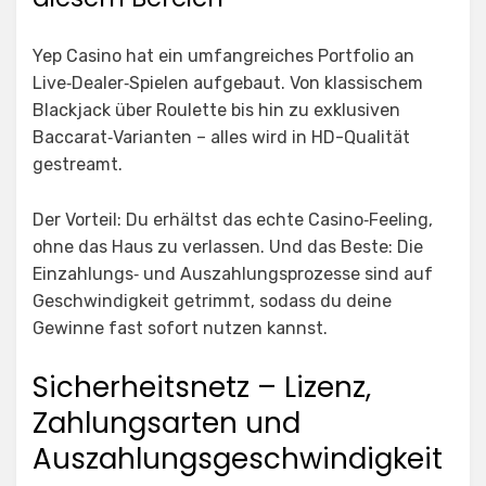
Yep Casino hat ein umfangreiches Portfolio an
Live‑Dealer‑Spielen aufgebaut. Von klassischem
Blackjack über Roulette bis hin zu exklusiven
Baccarat‑Varianten – alles wird in HD-Qualität
gestreamt.
Der Vorteil: Du erhältst das echte Casino‑Feeling,
ohne das Haus zu verlassen. Und das Beste: Die
Einzahlungs‑ und Auszahlungsprozesse sind auf
Geschwindigkeit getrimmt, sodass du deine
Gewinne fast sofort nutzen kannst.
Sicherheitsnetz – Lizenz,
Zahlungsarten und
Auszahlungsgeschwindigkeit