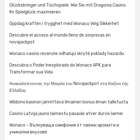
Glücksbringer und Tischspiele: Wie Sie mit Dragonia Casino
Ihr Spielglück maximieren
Oppdag kraften i trygghet med Wonaco Velg Sikkerhet
Descubre el acceso al mundo lleno de sorpresas en
novajackpot
Wonaco casino recenzie odhaľujú skryté poklady hazardu
Descubra o Poder Inexplorado do Wonaco APK para
Transformar sua Vida
Ανακαλύπτοντας την Μαγεία του Novajackpot στα Καζίνο της
Ελλάδας
Wildsino kasinon jännittävä ilmainen bonus ilman talletusta
Casino Latvija jauno laimestu pasaule atver durvis laimei
Wonaco – Вълнуваща симфония от свежи аромати и
уникални вкусове