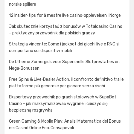
norske spillere
12 Insider‑tips for å mestre live casino‑opplevelsen i Norge
Jak skutecznie korzystać z bonusów w Totalcasino Casino
– praktyczny przewodnik dla polskich graczy
Strategia vincente: Come i jackpot dei giochi live e RNG si
comportano sui dispositivi mobili
De Ultieme Zomergids voor Supersnelle Slotprestaties en
Mega‑Bonussen
Free Spins & Live‑Dealer Action: il confronto definitivo tra le
piattaforme più generose per giocare senza rischi
Ekspertowy przewodnik po grach stołowych w SupaBet
Casino – jak maksymalizować wygrane i cieszyć się
bezpieczną rozgrywką
Green Gaming & Mobile Play: Analisi Matematica dei Bonus
nei Casinò Online Eco‑Consapevoli