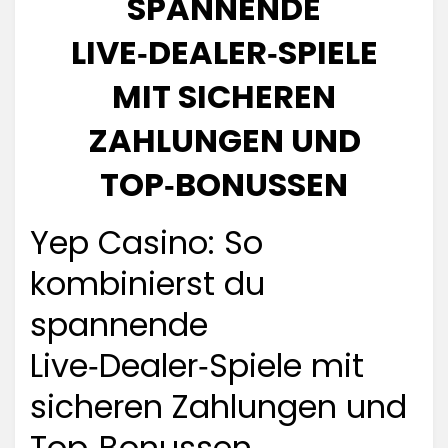
SPANNENDE
LIVE‑DEALER‑SPIELE
MIT SICHEREN
ZAHLUNGEN UND
TOP‑BONUSSEN
Yep Casino: So
kombinierst du
spannende
Live‑Dealer‑Spiele mit
sicheren Zahlungen und
Top‑Bonussen