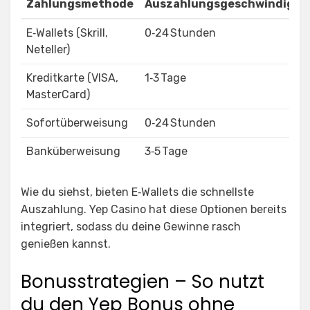
Zahlungsmethode
Auszahlungsgeschwindigke
E‑Wallets (Skrill,
0‑24 Stunden
Neteller)
Kreditkarte (VISA,
1‑3 Tage
MasterCard)
Sofortüberweisung
0‑24 Stunden
Banküberweisung
3‑5 Tage
Wie du siehst, bieten E‑Wallets die schnellste
Auszahlung. Yep Casino hat diese Optionen bereits
integriert, sodass du deine Gewinne rasch
genießen kannst.
Bonusstrategien – So nutzt
du den Yep Bonus ohne