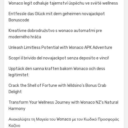
Wonaco legit odhaluje tajemství úspěchu ve světě wellness
Entfessle das Glück mit dem geheimen novajackpot
Bonuscode
Kreatívne dobrodružstvo s wonaco automatmi pre
moderného hráča
Unleash Limitless Potential with Wonaco APK Adventure
Scopri il brivido del novajackpot senza deposito e vinci!
Upptäck den sanna kraften bakom Wonaco och dess
legitimitet
Crack the Shell of Fortune with Wildsino’s Bonus Crab
Delight
Transform Your Wellness Journey with Wonaco NZ’s Natural
Harmony
Ανακαλύψτε τη Μαγεία του Wonaco με τον Κωδικό Προσφοράς
Καζίνο