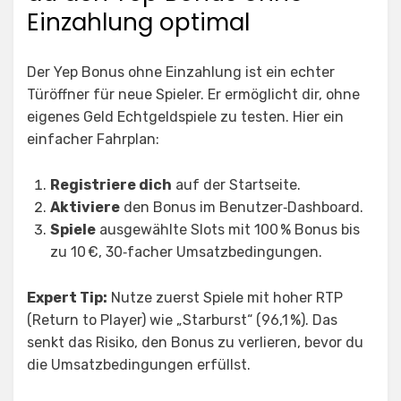
Einzahlung optimal
Der Yep Bonus ohne Einzahlung ist ein echter
Türöffner für neue Spieler. Er ermöglicht dir, ohne
eigenes Geld Echtgeldspiele zu testen. Hier ein
einfacher Fahrplan:
Registriere dich
auf der Startseite.
Aktiviere
den Bonus im Benutzer‑Dashboard.
Spiele
ausgewählte Slots mit 100 % Bonus bis
zu 10 €, 30‑facher Umsatzbedingungen.
Expert Tip:
Nutze zuerst Spiele mit hoher RTP
(Return to Player) wie „Starburst“ (96,1 %). Das
senkt das Risiko, den Bonus zu verlieren, bevor du
die Umsatzbedingungen erfüllst.