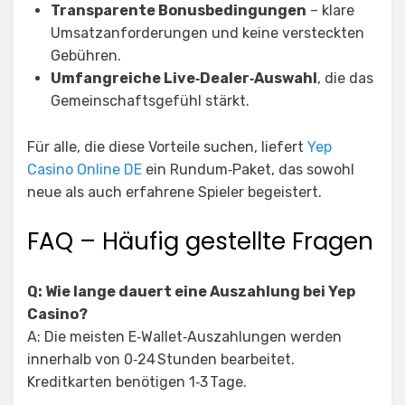
Transparente Bonusbedingungen
– klare
Umsatzanforderungen und keine versteckten
Gebühren.
Umfangreiche Live‑Dealer‑Auswahl
, die das
Gemeinschaftsgefühl stärkt.
Für alle, die diese Vorteile suchen, liefert
Yep
Casino Online DE
ein Rundum‑Paket, das sowohl
neue als auch erfahrene Spieler begeistert.
FAQ – Häufig gestellte Fragen
Q: Wie lange dauert eine Auszahlung bei Yep
Casino?
A: Die meisten E‑Wallet‑Auszahlungen werden
innerhalb von 0‑24 Stunden bearbeitet.
Kreditkarten benötigen 1‑3 Tage.