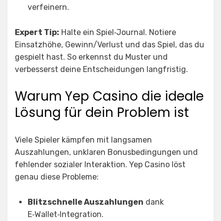
verfeinern.
Expert Tip:
Halte ein Spiel‑Journal. Notiere
Einsatzhöhe, Gewinn/Verlust und das Spiel, das du
gespielt hast. So erkennst du Muster und
verbesserst deine Entscheidungen langfristig.
Warum Yep Casino die ideale
Lösung für dein Problem ist
Viele Spieler kämpfen mit langsamen
Auszahlungen, unklaren Bonusbedingungen und
fehlender sozialer Interaktion. Yep Casino löst
genau diese Probleme:
Blitzschnelle Auszahlungen
dank
E‑Wallet‑Integration.