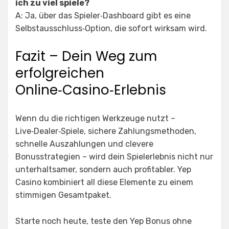
ich zu viel spiele?
A: Ja, über das Spieler‑Dashboard gibt es eine
Selbstausschluss‑Option, die sofort wirksam wird.
Fazit – Dein Weg zum
erfolgreichen
Online‑Casino‑Erlebnis
Wenn du die richtigen Werkzeuge nutzt –
Live‑Dealer‑Spiele, sichere Zahlungsmethoden,
schnelle Auszahlungen und clevere
Bonusstrategien – wird dein Spielerlebnis nicht nur
unterhaltsamer, sondern auch profitabler. Yep
Casino kombiniert all diese Elemente zu einem
stimmigen Gesamtpaket.
Starte noch heute, teste den Yep Bonus ohne