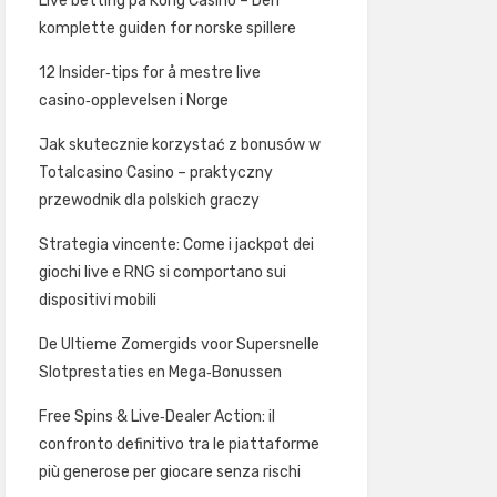
Live betting på Kong Casino – Den
komplette guiden for norske spillere
12 Insider‑tips for å mestre live
casino‑opplevelsen i Norge
Jak skutecznie korzystać z bonusów w
Totalcasino Casino – praktyczny
przewodnik dla polskich graczy
Strategia vincente: Come i jackpot dei
giochi live e RNG si comportano sui
dispositivi mobili
De Ultieme Zomergids voor Supersnelle
Slotprestaties en Mega‑Bonussen
Free Spins & Live‑Dealer Action: il
confronto definitivo tra le piattaforme
più generose per giocare senza rischi