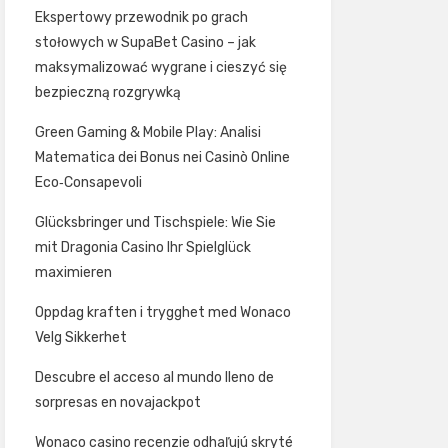
Ekspertowy przewodnik po grach
stołowych w SupaBet Casino – jak
maksymalizować wygrane i cieszyć się
bezpieczną rozgrywką
Green Gaming & Mobile Play: Analisi
Matematica dei Bonus nei Casinò Online
Eco‑Consapevoli
Glücksbringer und Tischspiele: Wie Sie
mit Dragonia Casino Ihr Spielglück
maximieren
Oppdag kraften i trygghet med Wonaco
Velg Sikkerhet
Descubre el acceso al mundo lleno de
sorpresas en novajackpot
Wonaco casino recenzie odhaľujú skryté