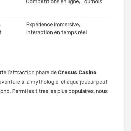
Compétitions en ligne, Tournois
,
Expérience immersive,
t
Interaction en temps réel
te l’attraction phare de
Cresus Casino
.
’aventure à la mythologie, chaque joueur peut
ond. Parmi les titres les plus populaires, nous