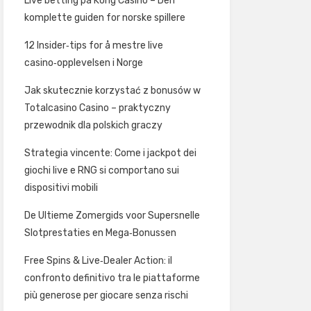
Live betting på Kong Casino – Den
komplette guiden for norske spillere
12 Insider‑tips for å mestre live
casino‑opplevelsen i Norge
Jak skutecznie korzystać z bonusów w
Totalcasino Casino – praktyczny
przewodnik dla polskich graczy
Strategia vincente: Come i jackpot dei
giochi live e RNG si comportano sui
dispositivi mobili
De Ultieme Zomergids voor Supersnelle
Slotprestaties en Mega‑Bonussen
Free Spins & Live‑Dealer Action: il
confronto definitivo tra le piattaforme
più generose per giocare senza rischi