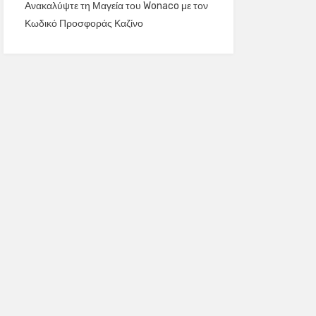
Ανακαλύψτε τη Μαγεία του Wonaco με τον
Κωδικό Προσφοράς Καζίνο