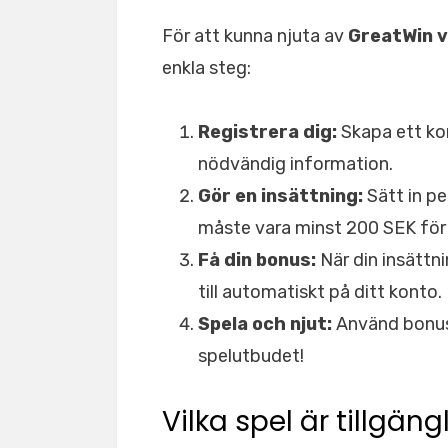
För att kunna njuta av
GreatWin 
enkla steg:
Registrera dig:
Skapa ett kon
nödvändig information.
Gör en insättning:
Sätt in pe
måste vara minst 200 SEK för 
Få din bonus:
När din insättn
till automatiskt på ditt konto.
Spela och njut:
Använd bonusm
spelutbudet!
Vilka spel är tillgäng