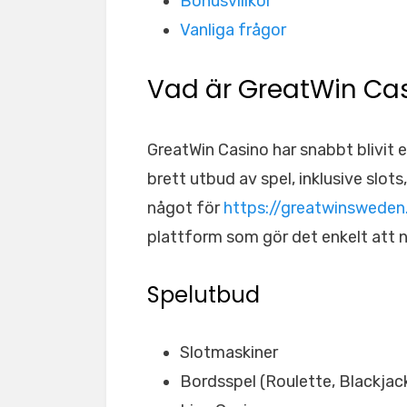
Bonusvillkor
Vanliga frågor
Vad är GreatWin Ca
GreatWin Casino har snabbt blivit e
brett utbud av spel, inklusive slots
något för
https://greatwinswede
plattform som gör det enkelt att na
Spelutbud
Slotmaskiner
Bordsspel (Roulette, Blackjac