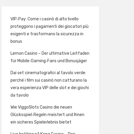
VIP‑Pay: Come i casinò di alto livello
proteggono i pagamenti dei giocatori più
esigenti e trasformano la sicurezza in
bonus
Lemon Casino – Der ultimative Leitfaden
für Mobile‑Gaming‑Fans und Bonusjäger
Dai set cinematografici al tavolo verde:
perché i film sui casinò non catturano la
vera esperienza VIP delle slot e dei giochi
da tavolo
Wie ViggoSlots Casino die neuen
Glücksspiel‑Regeln meistert und Ihnen
ein sicheres Spielerlebnis bietet