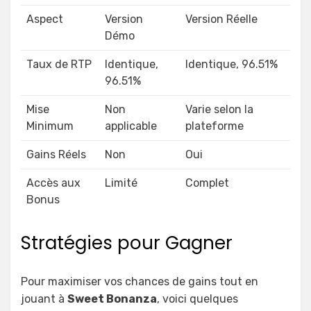
Aspect
Version
Version Réelle
Démo
Taux de RTP
Identique,
Identique, 96.51%
96.51%
Mise
Non
Varie selon la
Minimum
applicable
plateforme
Gains Réels
Non
Oui
Accès aux
Limité
Complet
Bonus
Stratégies pour Gagner
Pour maximiser vos chances de gains tout en
jouant à
Sweet Bonanza
, voici quelques