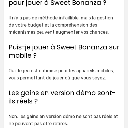
pour jouer à Sweet Bonanza ?
Il n’y a pas de méthode infaillible, mais la gestion
de votre budget et la compréhension des
mécanismes peuvent augmenter vos chances.
Puis-je jouer à Sweet Bonanza sur
mobile ?
Oui, le jeu est optimisé pour les appareils mobiles,
vous permettant de jouer où que vous soyez.
Les gains en version démo sont-
ils réels ?
Non, les gains en version démo ne sont pas réels et
ne peuvent pas être retirés.