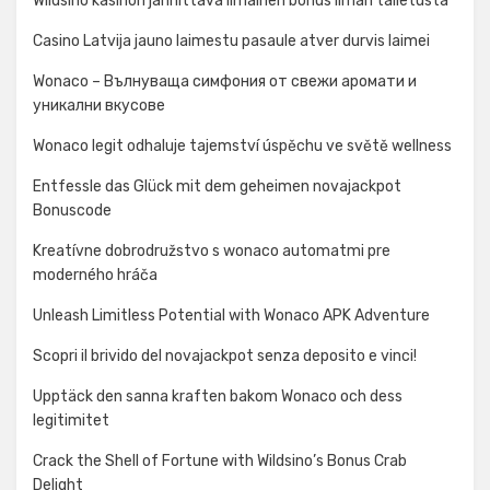
Wildsino kasinon jännittävä ilmainen bonus ilman talletusta
Casino Latvija jauno laimestu pasaule atver durvis laimei
Wonaco – Вълнуваща симфония от свежи аромати и
уникални вкусове
Wonaco legit odhaluje tajemství úspěchu ve světě wellness
Entfessle das Glück mit dem geheimen novajackpot
Bonuscode
Kreatívne dobrodružstvo s wonaco automatmi pre
moderného hráča
Unleash Limitless Potential with Wonaco APK Adventure
Scopri il brivido del novajackpot senza deposito e vinci!
Upptäck den sanna kraften bakom Wonaco och dess
legitimitet
Crack the Shell of Fortune with Wildsino’s Bonus Crab
Delight