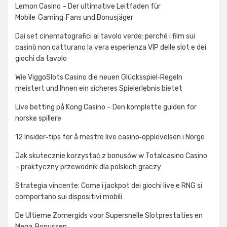
Lemon Casino – Der ultimative Leitfaden für
Mobile‑Gaming‑Fans und Bonusjäger
Dai set cinematografici al tavolo verde: perché i film sui
casinò non catturano la vera esperienza VIP delle slot e dei
giochi da tavolo
Wie ViggoSlots Casino die neuen Glücksspiel‑Regeln
meistert und Ihnen ein sicheres Spielerlebnis bietet
Live betting på Kong Casino – Den komplette guiden for
norske spillere
12 Insider‑tips for å mestre live casino‑opplevelsen i Norge
Jak skutecznie korzystać z bonusów w Totalcasino Casino
– praktyczny przewodnik dla polskich graczy
Strategia vincente: Come i jackpot dei giochi live e RNG si
comportano sui dispositivi mobili
De Ultieme Zomergids voor Supersnelle Slotprestaties en
Mega‑Bonussen