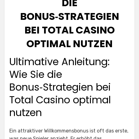
DIE
BONUS‑STRATEGIEN
BEI TOTAL CASINO
OPTIMAL NUTZEN
Ultimative Anleitung:
Wie Sie die
Bonus‑Strategien bei
Total Casino optimal
nutzen
Ein attraktiver Willkommensbonus ist oft das erste,
was neue Spieler anzieht. Er erhöht das