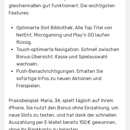
gleichermaßen gut funktioniert. Die wichtigsten
Features:
Optimierte Slot‑Bibliothek: Alle Top‑Titel von
NetEnt, Microgaming und Play’n GO laufen
flüssig.
Touch‑optimierte Navigation: Schnell zwischen
Bonus‑Übersicht, Kasse und Spielauswahl
wechseln.
Push‑Benachrichtigungen: Erhalten Sie
sofortige Infos zu neuen Aktionen und
Freispielen.
Praxisbeispiel: Maria, 34, spielt täglich auf ihrem
iPhone. Sie nutzt den Bonus ohne Einzahlung, um
neue Slots zu testen, und hat dank der schnellen
Auszahlung per E‑Wallet bereits 150 € gewonnen,
ohne ihr Bankkonto zu belasten.