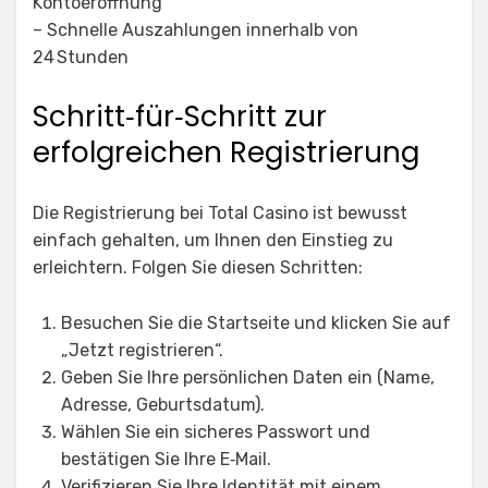
Kontoeröffnung
– Schnelle Auszahlungen innerhalb von
24 Stunden
Schritt‑für‑Schritt zur
erfolgreichen Registrierung
Die Registrierung bei Total Casino ist bewusst
einfach gehalten, um Ihnen den Einstieg zu
erleichtern. Folgen Sie diesen Schritten:
Besuchen Sie die Startseite und klicken Sie auf
„Jetzt registrieren“.
Geben Sie Ihre persönlichen Daten ein (Name,
Adresse, Geburtsdatum).
Wählen Sie ein sicheres Passwort und
bestätigen Sie Ihre E‑Mail.
Verifizieren Sie Ihre Identität mit einem