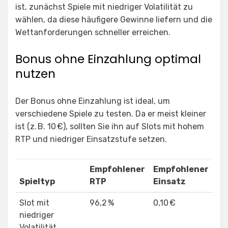
ist, zunächst Spiele mit niedriger Volatilität zu
wählen, da diese häufigere Gewinne liefern und die
Wettanforderungen schneller erreichen.
Bonus ohne Einzahlung optimal
nutzen
Der Bonus ohne Einzahlung ist ideal, um
verschiedene Spiele zu testen. Da er meist kleiner
ist (z. B. 10 €), sollten Sie ihn auf Slots mit hohem
RTP und niedriger Einsatzstufe setzen.
Empfohlener
Empfohlener
Spieltyp
RTP
Einsatz
Slot mit
96,2 %
0,10 €
niedriger
Volatilität