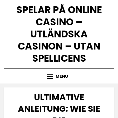
Skip
SPELAR PÅ ONLINE
to
content
CASINO –
UTLÄNDSKA
CASINON – UTAN
SPELLICENS
MENU
ULTIMATIVE
ANLEITUNG: WIE SIE