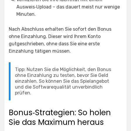
Ausweis‑Upload – das dauert meist nur wenige
Minuten.
Nach Abschluss erhalten Sie sofort den Bonus
ohne Einzahlung. Dieser wird Ihrem Konto
gutgeschrieben, ohne dass Sie eine erste
Einzahlung tätigen müssen.
Tipp: Nutzen Sie die Möglichkeit, den Bonus
ohne Einzahlung zu testen, bevor Sie Geld
einzahlen. So können Sie das Spielangebot
und die Softwarequalität unverbindlich
prüfen.
Bonus‑Strategien: So holen
Sie das Maximum heraus