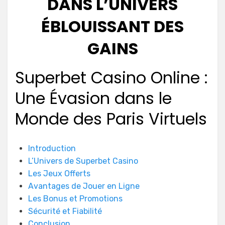
DANS L’UNIVERS
ÉBLOUISSANT DES
GAINS
Superbet Casino Online :
Une Évasion dans le
Monde des Paris Virtuels
Introduction
L’Univers de Superbet Casino
Les Jeux Offerts
Avantages de Jouer en Ligne
Les Bonus et Promotions
Sécurité et Fiabilité
Conclusion