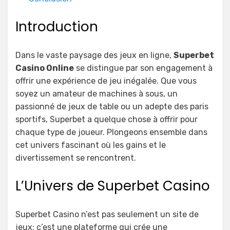
Introduction
Dans le vaste paysage des jeux en ligne,
Superbet
Casino Online
se distingue par son engagement à
offrir une expérience de jeu inégalée. Que vous
soyez un amateur de machines à sous, un
passionné de jeux de table ou un adepte des paris
sportifs, Superbet a quelque chose à offrir pour
chaque type de joueur. Plongeons ensemble dans
cet univers fascinant où les gains et le
divertissement se rencontrent.
L’Univers de Superbet Casino
Superbet Casino n’est pas seulement un site de
jeux; c’est une plateforme qui crée une