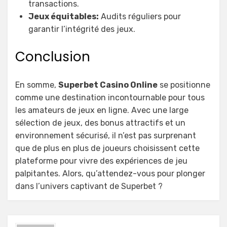
transactions.
Jeux équitables:
Audits réguliers pour
garantir l’intégrité des jeux.
Conclusion
En somme,
Superbet Casino Online
se positionne
comme une destination incontournable pour tous
les amateurs de jeux en ligne. Avec une large
sélection de jeux, des bonus attractifs et un
environnement sécurisé, il n’est pas surprenant
que de plus en plus de joueurs choisissent cette
plateforme pour vivre des expériences de jeu
palpitantes. Alors, qu’attendez-vous pour plonger
dans l’univers captivant de Superbet ?