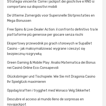
Strategia vincente: Come i jackpot dei giochi live e RNG si
comportano sui dispositivi mobili
De Ultieme Zomergids voor Supersnelle Slotprestaties en
Mega‑Bonussen
Free Spins & Live‑Dealer Action: il confronto definitivo tra le
piattaforme più generose per giocare senza rischi
Ekspertowy przewodnik po grach stołowych w SupaBet
Casino – jak maksymalizować wygrane i cieszyć się
bezpieczną rozgrywką
Green Gaming & Mobile Play: Analisi Matematica dei Bonus
nei Casinò Online Eco‑Consapevoli
Glücksbringer und Tischspiele: Wie Sie mit Dragonia Casino
Ihr Spielglück maximieren
Oppdag kraften i trygghet med Wonaco Velg Sikkerhet
Descubre el acceso al mundo lleno de sorpresas en
novajackpot