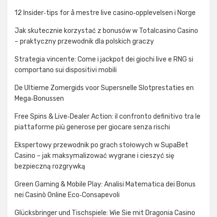
12 Insider‑tips for å mestre live casino‑opplevelsen i Norge
Jak skutecznie korzystać z bonusów w Totalcasino Casino
– praktyczny przewodnik dla polskich graczy
Strategia vincente: Come i jackpot dei giochi live e RNG si
comportano sui dispositivi mobili
De Ultieme Zomergids voor Supersnelle Slotprestaties en
Mega‑Bonussen
Free Spins & Live‑Dealer Action: il confronto definitivo tra le
piattaforme più generose per giocare senza rischi
Ekspertowy przewodnik po grach stołowych w SupaBet
Casino – jak maksymalizować wygrane i cieszyć się
bezpieczną rozgrywką
Green Gaming & Mobile Play: Analisi Matematica dei Bonus
nei Casinò Online Eco‑Consapevoli
Glücksbringer und Tischspiele: Wie Sie mit Dragonia Casino