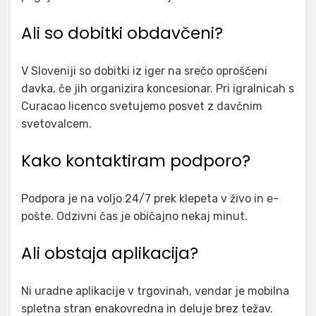
Ali so dobitki obdavčeni?
V Sloveniji so dobitki iz iger na srečo oproščeni
davka, če jih organizira koncesionar. Pri igralnicah s
Curacao licenco svetujemo posvet z davčnim
svetovalcem.
Kako kontaktiram podporo?
Podpora je na voljo 24/7 prek klepeta v živo in e-
pošte. Odzivni čas je običajno nekaj minut.
Ali obstaja aplikacija?
Ni uradne aplikacije v trgovinah, vendar je mobilna
spletna stran enakovredna in deluje brez težav.