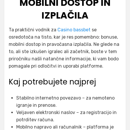
MOBILNI DOSTOP IN
IZPLAČILA
Ta praktični vodnik za
Casino bassbet
se
osredotoča na tisto, kar je res pomembno: bonuse,
mobilni dostop in pravočasna izplačila. Ne glede na
to, ali ste izkušen igralec ali začetnik, boste v tem
priročniku našli natančne informacije, ki vam bodo
pomagale pri odločitvi in uporabi platforme.
Kaj potrebujete najprej
Stabilno internetno povezavo – za nemoteno
igranje in prenose.
Veljaven elektronski naslov – za registracijo in
potrditev računa.
Mobilno napravo ali računalnik – platforma je