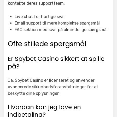
kontakte deres supportteam:
Live chat for hurtige svar
Email support til mere komplekse spørgsmål
FAQ sektion med svar på almindelige spørgsmål
Ofte stillede spørgsmål
Er Spybet Casino sikkert at spille
på?
Ja, Spybet Casino er licenseret og anvender
avancerede sikkerhedsforanstaltninger for at
beskytte dine oplysninger.
Hvordan kan jeg lave en
indbetaling?