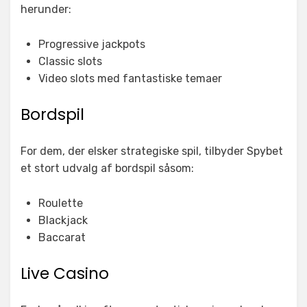
herunder:
Progressive jackpots
Classic slots
Video slots med fantastiske temaer
Bordspil
For dem, der elsker strategiske spil, tilbyder Spybet
et stort udvalg af bordspil såsom:
Roulette
Blackjack
Baccarat
Live Casino