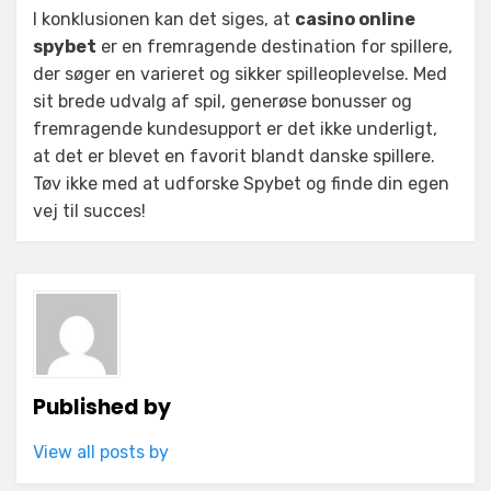
I konklusionen kan det siges, at
casino online
spybet
er en fremragende destination for spillere,
der søger en varieret og sikker spilleoplevelse. Med
sit brede udvalg af spil, generøse bonusser og
fremragende kundesupport er det ikke underligt,
at det er blevet en favorit blandt danske spillere.
Tøv ikke med at udforske Spybet og finde din egen
vej til succes!
Published by
View all posts by