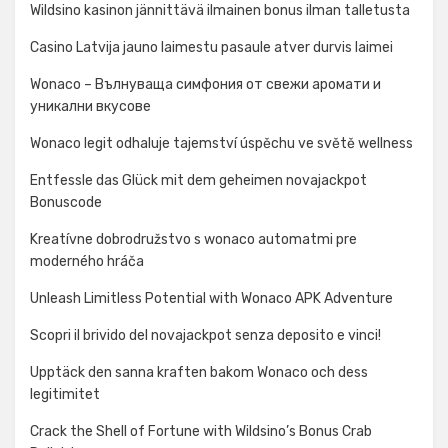
Wildsino kasinon jännittävä ilmainen bonus ilman talletusta
Casino Latvija jauno laimestu pasaule atver durvis laimei
Wonaco – Вълнуваща симфония от свежи аромати и
уникални вкусове
Wonaco legit odhaluje tajemství úspěchu ve světě wellness
Entfessle das Glück mit dem geheimen novajackpot
Bonuscode
Kreatívne dobrodružstvo s wonaco automatmi pre
moderného hráča
Unleash Limitless Potential with Wonaco APK Adventure
Scopri il brivido del novajackpot senza deposito e vinci!
Upptäck den sanna kraften bakom Wonaco och dess
legitimitet
Crack the Shell of Fortune with Wildsino’s Bonus Crab