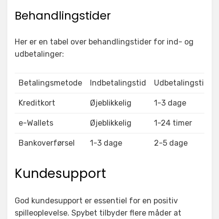
Behandlingstider
Her er en tabel over behandlingstider for ind- og
udbetalinger:
Betalingsmetode
Indbetalingstid
Udbetalingstid
Kreditkort
Øjeblikkelig
1-3 dage
e-Wallets
Øjeblikkelig
1-24 timer
Bankoverførsel
1-3 dage
2-5 dage
Kundesupport
God kundesupport er essentiel for en positiv
spilleoplevelse. Spybet tilbyder flere måder at