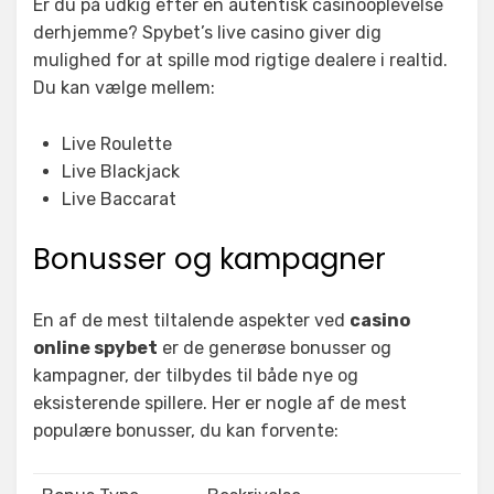
Er du på udkig efter en autentisk casinooplevelse
derhjemme? Spybet’s live casino giver dig
mulighed for at spille mod rigtige dealere i realtid.
Du kan vælge mellem:
Live Roulette
Live Blackjack
Live Baccarat
Bonusser og kampagner
En af de mest tiltalende aspekter ved
casino
online spybet
er de generøse bonusser og
kampagner, der tilbydes til både nye og
eksisterende spillere. Her er nogle af de mest
populære bonusser, du kan forvente: