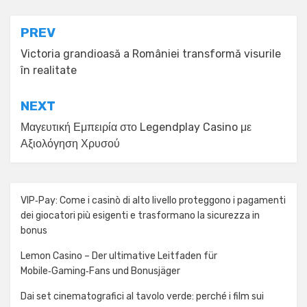
Post
PREV
navigation
Victoria grandioasă a României transformă visurile
în realitate
NEXT
Μαγευτική Εμπειρία στο Legendplay Casino με
Αξιολόγηση Χρυσού
VIP‑Pay: Come i casinò di alto livello proteggono i pagamenti
dei giocatori più esigenti e trasformano la sicurezza in
bonus
Lemon Casino – Der ultimative Leitfaden für
Mobile‑Gaming‑Fans und Bonusjäger
Dai set cinematografici al tavolo verde: perché i film sui