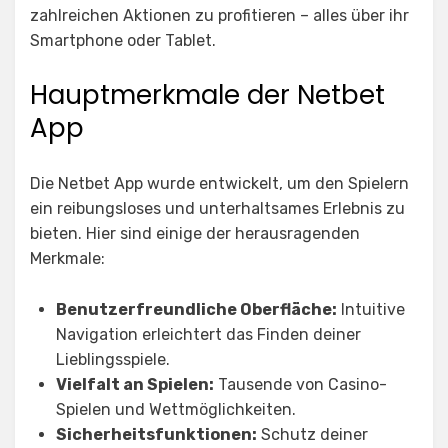
zahlreichen Aktionen zu profitieren – alles über ihr
Smartphone oder Tablet.
Hauptmerkmale der Netbet
App
Die Netbet App wurde entwickelt, um den Spielern
ein reibungsloses und unterhaltsames Erlebnis zu
bieten. Hier sind einige der herausragenden
Merkmale:
Benutzerfreundliche Oberfläche:
Intuitive
Navigation erleichtert das Finden deiner
Lieblingsspiele.
Vielfalt an Spielen:
Tausende von Casino-
Spielen und Wettmöglichkeiten.
Sicherheitsfunktionen:
Schutz deiner