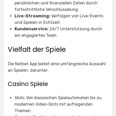
persönlichen und finanziellen Daten durch
fortschrittliche Verschlüsselung.
Live-Streaming:
Verfolgen von Live-Events
und Spielen in Echtzeit.
Kundenservice:
24/7 Unterstützung durch
ein engagiertes Team.
Vielfalt der Spiele
Die Netbet App bietet eine umfangreiche Auswahl
an Spielen, darunter:
Casino Spiele
Slots:
Von klassischen Spielautomaten bis zu
modernen Video-Slots mit aufregenden
Themen.