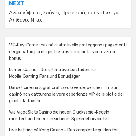
NEXT
Ανακαλύψτε τις Σπάνιες Προσφορές του Netbet για
Απίθανες Νίκες
VIP‑Pay: Come i casinò di alto livello proteggono i pagamenti
dei giocatori più esigenti e trasformano la sicurezza in
bonus
Lemon Casino – Der ultimative Leitfaden für
Mobile‑Gaming‑Fans und Bonusjäger
Dai set cinematografici al tavolo verde: perché i film sui
casinò non catturano la vera esperienza VIP delle slot e dei
giochi da tavolo
Wie ViggoSlots Casino die neuen Glücksspiel‑Regeln
meistert und Ihnen ein sicheres Spielerlebnis bietet
Live betting på Kong Casino – Den komplette guiden for