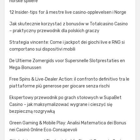
norske spillere
12 Insider‑tips for å mestre live casino‑opplevelsen i Norge
Jak skutecznie korzystać z bonusów w Totalcasino Casino
– praktyczny przewodnik dla polskich graczy
Strategia vincente: Come i jackpot dei giochi live e RNG si
comportano sui dispositivi mobili
De Ultieme Zomergids voor Supersnelle Slotprestaties en
Mega‑Bonussen
Free Spins & Live‑Dealer Action: il confronto definitivo tra le
piattaforme più generose per giocare senza rischi
Ekspertowy przewodnik po grach stołowych w SupaBet
Casino – jak maksymalizować wygrane i cieszyć się
bezpieczną rozgrywką
Green Gaming & Mobile Play: Analisi Matematica dei Bonus
nei Casinò Online Eco‑Consapevoli