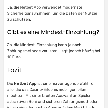
Ja, die Netbet App verwendet modernste
Sicherheitsmaßnahmen, um die Daten der Nutzer
zu schützen.
Gibt es eine Mindest-Einzahlung?
Ja, die Mindest-Einzahlung kann je nach
Zahlungsmethode variieren, liegt jedoch häufig bei
10 Euro.
Fazit
Die
Netbet App
ist eine hervorragende Wahl für
alle, die das Casino-Erlebnis mobil genießen
möchten. Mit einer breiten Auswahl an Spielen,
attraktiven Boni und sicheren Zahlungsmethoden
ist sie eine der besten Apps auf dem Markt. Lade