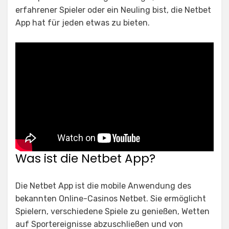
erfahrener Spieler oder ein Neuling bist, die Netbet
App hat für jeden etwas zu bieten.
Was ist die Netbet App?
Die Netbet App ist die mobile Anwendung des
bekannten Online-Casinos Netbet. Sie ermöglicht
Spielern, verschiedene Spiele zu genießen, Wetten
auf Sportereignisse abzuschließen und von