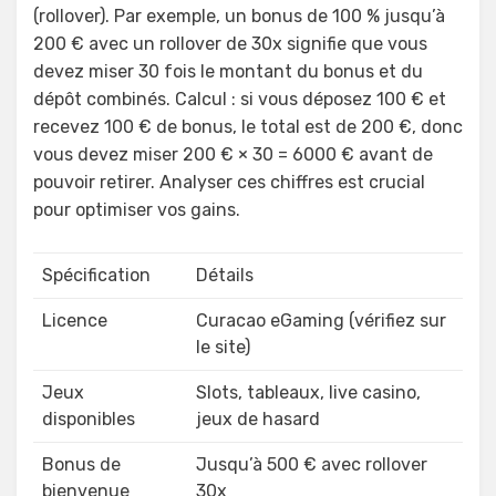
(rollover). Par exemple, un bonus de 100 % jusqu’à
200 € avec un rollover de 30x signifie que vous
devez miser 30 fois le montant du bonus et du
dépôt combinés. Calcul : si vous déposez 100 € et
recevez 100 € de bonus, le total est de 200 €, donc
vous devez miser 200 € × 30 = 6000 € avant de
pouvoir retirer. Analyser ces chiffres est crucial
pour optimiser vos gains.
Spécification
Détails
Licence
Curacao eGaming (vérifiez sur
le site)
Jeux
Slots, tableaux, live casino,
disponibles
jeux de hasard
Bonus de
Jusqu’à 500 € avec rollover
bienvenue
30x