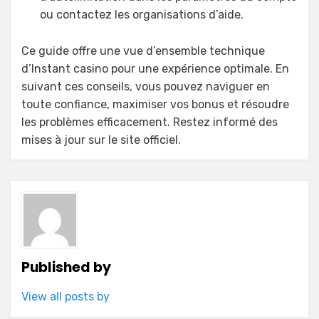
ou contactez les organisations d’aide.
Ce guide offre une vue d’ensemble technique
d’Instant casino pour une expérience optimale. En
suivant ces conseils, vous pouvez naviguer en
toute confiance, maximiser vos bonus et résoudre
les problèmes efficacement. Restez informé des
mises à jour sur le site officiel.
Published by
View all posts by