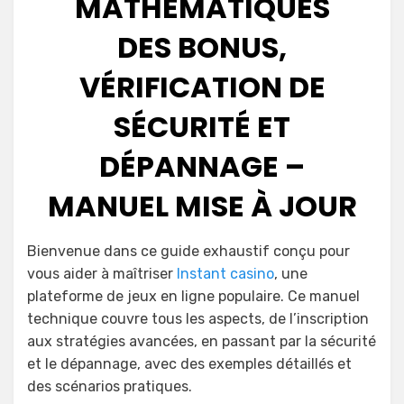
MATHÉMATIQUES
DES BONUS,
VÉRIFICATION DE
SÉCURITÉ ET
DÉPANNAGE –
MANUEL MISE À JOUR
Bienvenue dans ce guide exhaustif conçu pour
vous aider à maîtriser
Instant casino
, une
plateforme de jeux en ligne populaire. Ce manuel
technique couvre tous les aspects, de l’inscription
aux stratégies avancées, en passant par la sécurité
et le dépannage, avec des exemples détaillés et
des scénarios pratiques.