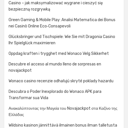
Casino – jak maksymalizować wygrane i cieszyć się
bezpieczną rozgrywką
Green Gaming & Mobile Play: Analisi Matematica dei Bonus
nei Casinò Online Eco‑Consapevoli
Glücksbringer und Tischspiele: Wie Sie mit Dragonia Casino
Ihr Spielglück maximieren
Oppdag kraften i trygghet med Wonaco Velg Sikkerhet
Descubre el acceso al mundo lleno de sorpresas en
novajackpot
Wonaco casino recenzie odhaľujú skryté poklady hazardu
Descubra o Poder Inexplorado do Wonaco APK para
Transformar sua Vida
Ανακαλύπτοντας την Μαγεία του Novajackpot στα Καζίνο της
Ελλάδας
Wildsino kasinon jännittävä ilmainen bonus ilman talletusta