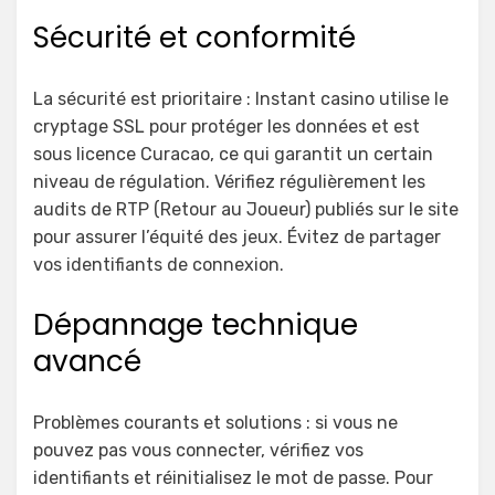
Sécurité et conformité
La sécurité est prioritaire : Instant casino utilise le
cryptage SSL pour protéger les données et est
sous licence Curacao, ce qui garantit un certain
niveau de régulation. Vérifiez régulièrement les
audits de RTP (Retour au Joueur) publiés sur le site
pour assurer l’équité des jeux. Évitez de partager
vos identifiants de connexion.
Dépannage technique
avancé
Problèmes courants et solutions : si vous ne
pouvez pas vous connecter, vérifiez vos
identifiants et réinitialisez le mot de passe. Pour