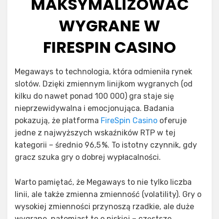
MAKSYMALIZOWAĆ
WYGRANE W
FIRESPIN CASINO
Megaways to technologia, która odmieniła rynek
slotów. Dzięki zmiennym linijkom wygranych (od
kilku do nawet ponad 100 000) gra staje się
nieprzewidywalna i emocjonująca. Badania
pokazują, że platforma
FireSpin Casino
oferuje
jedne z najwyższych wskaźników RTP w tej
kategorii – średnio 96,5 %. To istotny czynnik, gdy
gracz szuka gry o dobrej wypłacalności.
Warto pamiętać, że Megaways to nie tylko liczba
linii, ale także zmienna zmienność (volatility). Gry o
wysokiej zmienności przynoszą rzadkie, ale duże
wygrane, natomiast te o niskiej – częstsze,