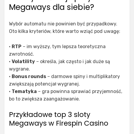
Megaways dla siebie?
Wybór automatu nie powinien być przypadkowy.
Oto kilka kryteriów, które warto wziąć pod uwagę:
•
RTP
– im wyższy, tym lepsza teoretyczna
zwrotność.
•
Volatility
– określa, jak często i jak duże są
wygrane.
•
Bonus rounds
– darmowe spiny i multiplikatory
zwiększają potencjał wygranej.
•
Tematyka
– gra powinna sprawiać przyjemność,
bo to zwiększa zaangażowanie.
Przykładowe top 3 sloty
Megaways w Firespin Casino