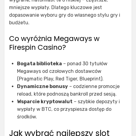
mniejsze wypłaty. Dlatego kluczowe jest
dopasowanie wyboru gry do własnego stylu gry i
budżetu.
Co wyróżnia Megaways w
Firespin Casino?
Bogata biblioteka
– ponad 30 tytułów
Megaways od czołowych dostawców
(Pragmatic Play, Red Tiger, Blueprint).
Dynamiczne bonusy
– codzienne promocje
reload, które podnoszą bankroll przed sesją.
Wsparcie kryptowalut
– szybkie depozyty i
wypłaty w BTC, co przyspiesza dostęp do
środków.
Jak wybrać najlepszy slot