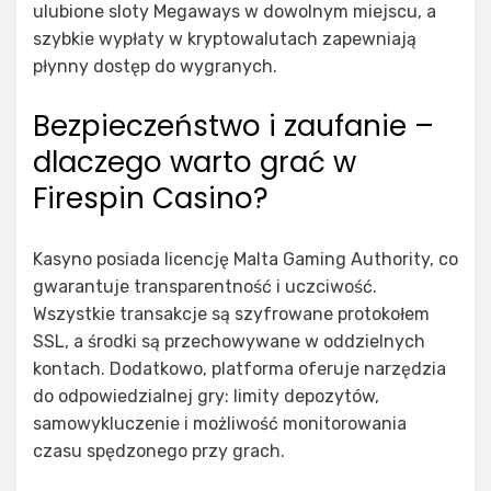
ulubione sloty Megaways w dowolnym miejscu, a
szybkie wypłaty w kryptowalutach zapewniają
płynny dostęp do wygranych.
Bezpieczeństwo i zaufanie –
dlaczego warto grać w
Firespin Casino?
Kasyno posiada licencję Malta Gaming Authority, co
gwarantuje transparentność i uczciwość.
Wszystkie transakcje są szyfrowane protokołem
SSL, a środki są przechowywane w oddzielnych
kontach. Dodatkowo, platforma oferuje narzędzia
do odpowiedzialnej gry: limity depozytów,
samowykluczenie i możliwość monitorowania
czasu spędzonego przy grach.