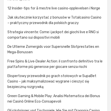
12 Insider‑tips for å mestre live casino‑opplevelsen i Norge
Jak skutecznie korzystać z bonusów w Totalcasino Casino
– praktyczny przewodnik dla polskich graczy
Strategia vincente: Come i jackpot dei giochi live e RNG si
comportano sui dispositivi mobili
De Ultieme Zomergids voor Supersnelle Slotprestaties en
Mega‑Bonussen
Free Spins & Live‑Dealer Action: il confronto definitivo tra le
piattaforme più generose per giocare senza rischi
Ekspertowy przewodnik po grach stołowych w SupaBet
Casino – jak maksymalizować wygrane i cieszyć się
bezpieczną rozgrywką
Green Gaming & Mobile Play: Analisi Matematica dei Bonus
nei Casinò Online Eco‑Consapevoli
Glücksbringer und Tischspiele: Wie Sie mit Dragonia Casino