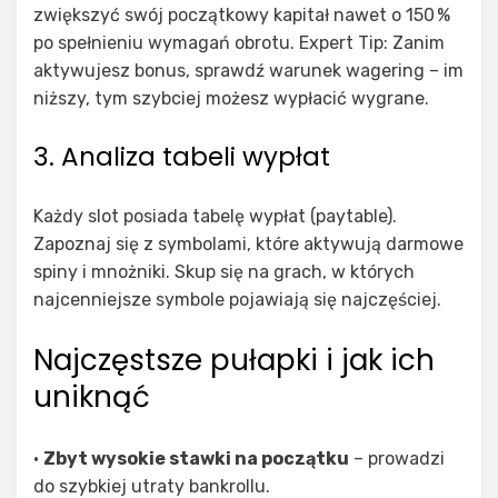
zwiększyć swój początkowy kapitał nawet o 150 %
po spełnieniu wymagań obrotu. Expert Tip: Zanim
aktywujesz bonus, sprawdź warunek wagering – im
niższy, tym szybciej możesz wypłacić wygrane.
3. Analiza tabeli wypłat
Każdy slot posiada tabelę wypłat (paytable).
Zapoznaj się z symbolami, które aktywują darmowe
spiny i mnożniki. Skup się na grach, w których
najcenniejsze symbole pojawiają się najczęściej.
Najczęstsze pułapki i jak ich
uniknąć
•
Zbyt wysokie stawki na początku
– prowadzi
do szybkiej utraty bankrollu.