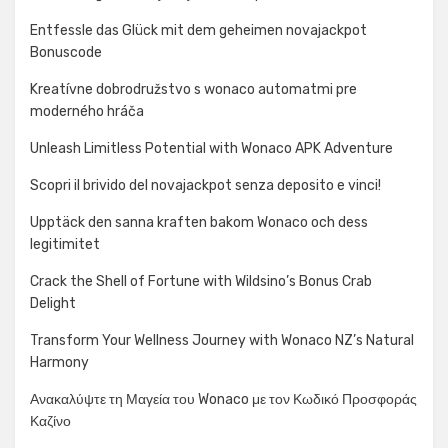
Entfessle das Glück mit dem geheimen novajackpot
Bonuscode
Kreatívne dobrodružstvo s wonaco automatmi pre
moderného hráča
Unleash Limitless Potential with Wonaco APK Adventure
Scopri il brivido del novajackpot senza deposito e vinci!
Upptäck den sanna kraften bakom Wonaco och dess
legitimitet
Crack the Shell of Fortune with Wildsino’s Bonus Crab
Delight
Transform Your Wellness Journey with Wonaco NZ’s Natural
Harmony
Ανακαλύψτε τη Μαγεία του Wonaco με τον Κωδικό Προσφοράς
Καζίνο