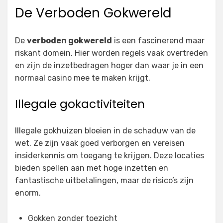
De Verboden Gokwereld
De
verboden gokwereld
is een fascinerend maar
riskant domein. Hier worden regels vaak overtreden
en zijn de inzetbedragen hoger dan waar je in een
normaal casino mee te maken krijgt.
Illegale gokactiviteiten
Illegale gokhuizen bloeien in de schaduw van de
wet. Ze zijn vaak goed verborgen en vereisen
insiderkennis om toegang te krijgen. Deze locaties
bieden spellen aan met hoge inzetten en
fantastische uitbetalingen, maar de risico’s zijn
enorm.
Gokken zonder toezicht