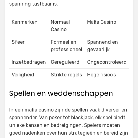
spanning tastbaar is.
Kenmerken
Normaal
Mafia Casino
Casino
Sfeer
Formeel en
Spannend en
professioneel
gevaarlijk
Inzetbedragen
Gereguleerd
Ongecontroleerd
Veiligheid
Strikte regels
Hoge risico’s
Spellen en weddenschappen
In een mafia casino zijn de spellen vaak diverser en
spannender. Van poker tot blackjack, elk spel biedt
unieke kansen en bedreigingen. Spelers moeten
goed nadenken over hun strategieën en bereid zijn