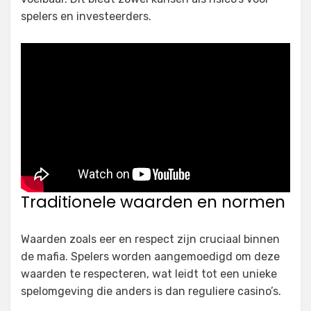
spelers en investeerders.
Traditionele waarden en normen
Waarden zoals eer en respect zijn cruciaal binnen
de mafia. Spelers worden aangemoedigd om deze
waarden te respecteren, wat leidt tot een unieke
spelomgeving die anders is dan reguliere casino’s.