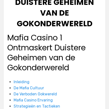
DUISTERE GEHEIMEN
VAN DE
GOKONDERWERELD
Mafia Casino 1
Ontmaskert Duistere
Geheimen van de
Gokonderwereld
Inleiding
De Mafia Cultuur
De Verboden Gokwereld
Mafia Casino Ervaring
Strategieën en Tactieken