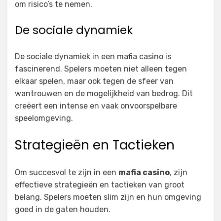
om risico’s te nemen.
De sociale dynamiek
De sociale dynamiek in een mafia casino is
fascinerend. Spelers moeten niet alleen tegen
elkaar spelen, maar ook tegen de sfeer van
wantrouwen en de mogelijkheid van bedrog. Dit
creëert een intense en vaak onvoorspelbare
speelomgeving.
Strategieën en Tactieken
Om succesvol te zijn in een
mafia casino
, zijn
effectieve strategieën en tactieken van groot
belang. Spelers moeten slim zijn en hun omgeving
goed in de gaten houden.