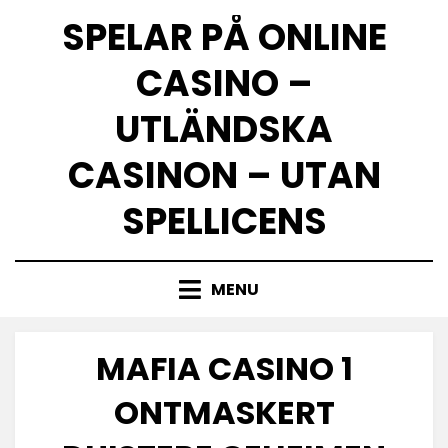
Skip
SPELAR PÅ ONLINE
to
content
CASINO –
UTLÄNDSKA
CASINON – UTAN
SPELLICENS
MENU
MAFIA CASINO 1
ONTMASKERT