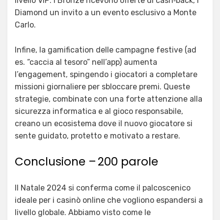
livello VIP: i Bronze ricevono offerte di cash‑back, i
Diamond un invito a un evento esclusivo a Monte
Carlo.
Infine, la gamification delle campagne festive (ad
es. “caccia al tesoro” nell’app) aumenta
l’engagement, spingendo i giocatori a completare
missioni giornaliere per sbloccare premi. Queste
strategie, combinate con una forte attenzione alla
sicurezza informatica e al gioco responsabile,
creano un ecosistema dove il nuovo giocatore si
sente guidato, protetto e motivato a restare.
Conclusione – 200 parole
Il Natale 2024 si conferma come il palcoscenico
ideale per i casinò online che vogliono espandersi a
livello globale. Abbiamo visto come le