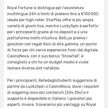
Royal Fortune si distingue per l’assistenza
multilingue 24 h e limiti di prelievo fino a €100 000,
ideale per high‑roller. StarPlay offre la più ampia
varietà di giochi live, mentre LuckySpin è perfetto
per i principianti grazie al no‑deposit e a una
piattaforma molto intuitiva. BetLux premia i
giocatori con regali fisici di alta gamma, un punto
di forza per chi cerca esperienze fuori dal digitale.
CasinoNova, con il suo bonus “Snowfall”, è
consigliato a chi ha un budget medio e vuole
testare diverse slot natalizie.
Per i principianti, Retedeglistudenti suggerisce di
partire da LuckySpin o CasinoNova, dove i requisiti
di wagering sono più contenuti (20x‑25x) e il
supporto è disponibile in italiano. I giocatori più
esperti, invece, troveranno più vantaggi su Royal