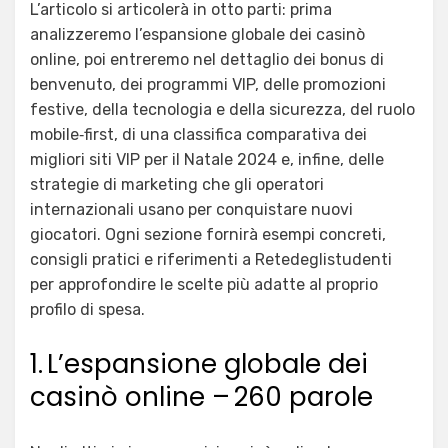
L’articolo si articolerà in otto parti: prima
analizzeremo l’espansione globale dei casinò
online, poi entreremo nel dettaglio dei bonus di
benvenuto, dei programmi VIP, delle promozioni
festive, della tecnologia e della sicurezza, del ruolo
mobile‑first, di una classifica comparativa dei
migliori siti VIP per il Natale 2024 e, infine, delle
strategie di marketing che gli operatori
internazionali usano per conquistare nuovi
giocatori. Ogni sezione fornirà esempi concreti,
consigli pratici e riferimenti a Retedeglistudenti
per approfondire le scelte più adatte al proprio
profilo di spesa.
1. L’espansione globale dei
casinò online – 260 parole