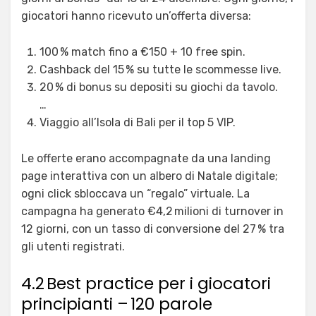
giocatori hanno ricevuto un’offerta diversa:
100 % match fino a €150 + 10 free spin.
Cashback del 15 % su tutte le scommesse live.
20 % di bonus su depositi su giochi da tavolo.
…
Viaggio all’Isola di Bali per il top 5 VIP.
Le offerte erano accompagnate da una landing
page interattiva con un albero di Natale digitale;
ogni click sbloccava un “regalo” virtuale. La
campagna ha generato €4,2 milioni di turnover in
12 giorni, con un tasso di conversione del 27 % tra
gli utenti registrati.
4.2 Best practice per i giocatori
principianti – 120 parole