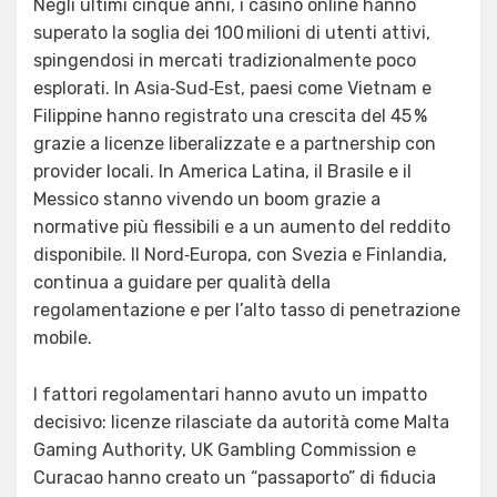
Negli ultimi cinque anni, i casinò online hanno
superato la soglia dei 100 milioni di utenti attivi,
spingendosi in mercati tradizionalmente poco
esplorati. In Asia‑Sud‑Est, paesi come Vietnam e
Filippine hanno registrato una crescita del 45 %
grazie a licenze liberalizzate e a partnership con
provider locali. In America Latina, il Brasile e il
Messico stanno vivendo un boom grazie a
normative più flessibili e a un aumento del reddito
disponibile. Il Nord‑Europa, con Svezia e Finlandia,
continua a guidare per qualità della
regolamentazione e per l’alto tasso di penetrazione
mobile.
I fattori regolamentari hanno avuto un impatto
decisivo: licenze rilasciate da autorità come Malta
Gaming Authority, UK Gambling Commission e
Curacao hanno creato un “passaporto” di fiducia