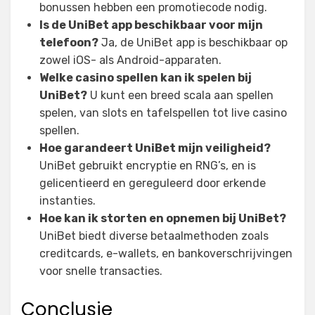
bonussen hebben een promotiecode nodig.
Is de UniBet app beschikbaar voor mijn
telefoon?
Ja, de UniBet app is beschikbaar op
zowel iOS- als Android-apparaten.
Welke casino spellen kan ik spelen bij
UniBet?
U kunt een breed scala aan spellen
spelen, van slots en tafelspellen tot live casino
spellen.
Hoe garandeert UniBet mijn veiligheid?
UniBet gebruikt encryptie en RNG’s, en is
gelicentieerd en gereguleerd door erkende
instanties.
Hoe kan ik storten en opnemen bij UniBet?
UniBet biedt diverse betaalmethoden zoals
creditcards, e-wallets, en bankoverschrijvingen
voor snelle transacties.
Conclusie