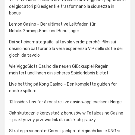
dei giocatori più esigenti e trasformano la sicurezza in
bonus
Lemon Casino – Der ultimative Leitfaden für
Mobile‑Gaming‑Fans und Bonusjäger
Dai set cinematografici al tavolo verde: perché i film sui
casinò non catturano la vera esperienza VIP delle slot e dei
giochi da tavolo
Wie ViggoSlots Casino die neuen Glücksspiel‑Regeln
meistert und Ihnen ein sicheres Spielerlebnis bietet
Live betting på Kong Casino – Den komplette guiden for
norske spillere
12 Insider‑tips for å mestre live casino‑opplevelsen i Norge
Jak skutecznie korzystać z bonusów w Totalcasino Casino
– praktyczny przewodnik dla polskich graczy
Strategia vincente: Come i jackpot dei giochi live e RNG si