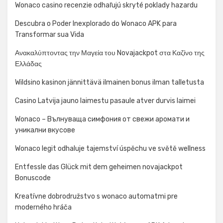
Wonaco casino recenzie odhaľujú skryté poklady hazardu
Descubra o Poder Inexplorado do Wonaco APK para
Transformar sua Vida
Ανακαλύπτοντας την Μαγεία του Novajackpot στα Καζίνο της
Ελλάδας
Wildsino kasinon jännittävä ilmainen bonus ilman talletusta
Casino Latvija jauno laimestu pasaule atver durvis laimei
Wonaco – Вълнуваща симфония от свежи аромати и
уникални вкусове
Wonaco legit odhaluje tajemství úspěchu ve světě wellness
Entfessle das Glück mit dem geheimen novajackpot
Bonuscode
Kreatívne dobrodružstvo s wonaco automatmi pre
moderného hráča