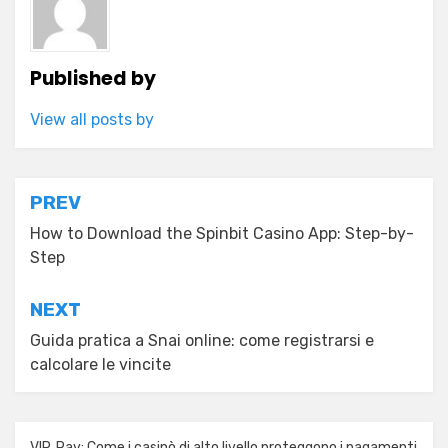
Published by
View all posts by
Post
PREV
navigation
How to Download the Spinbit Casino App: Step-by-
Step
NEXT
Guida pratica a Snai online: come registrarsi e
calcolare le vincite
VIP‑Pay: Come i casinò di alto livello proteggono i pagamenti