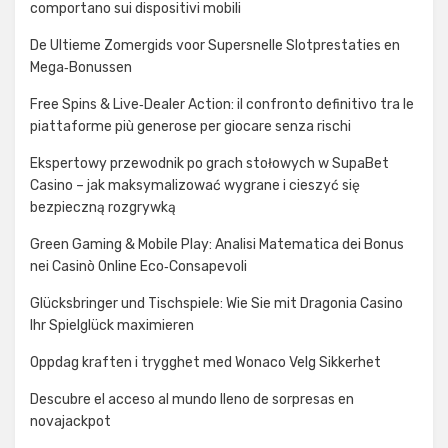
comportano sui dispositivi mobili
De Ultieme Zomergids voor Supersnelle Slotprestaties en
Mega‑Bonussen
Free Spins & Live‑Dealer Action: il confronto definitivo tra le
piattaforme più generose per giocare senza rischi
Ekspertowy przewodnik po grach stołowych w SupaBet
Casino – jak maksymalizować wygrane i cieszyć się
bezpieczną rozgrywką
Green Gaming & Mobile Play: Analisi Matematica dei Bonus
nei Casinò Online Eco‑Consapevoli
Glücksbringer und Tischspiele: Wie Sie mit Dragonia Casino
Ihr Spielglück maximieren
Oppdag kraften i trygghet med Wonaco Velg Sikkerhet
Descubre el acceso al mundo lleno de sorpresas en
novajackpot