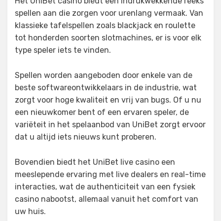
Het UniBet casino biedt een indrukwekkende reeks
spellen aan die zorgen voor urenlang vermaak. Van
klassieke tafelspellen zoals blackjack en roulette
tot honderden soorten slotmachines, er is voor elk
type speler iets te vinden.
Spellen worden aangeboden door enkele van de
beste softwareontwikkelaars in de industrie, wat
zorgt voor hoge kwaliteit en vrij van bugs. Of u nu
een nieuwkomer bent of een ervaren speler, de
variëteit in het spelaanbod van UniBet zorgt ervoor
dat u altijd iets nieuws kunt proberen.
Bovendien biedt het UniBet live casino een
meeslepende ervaring met live dealers en real-time
interacties, wat de authenticiteit van een fysiek
casino nabootst, allemaal vanuit het comfort van
uw huis.