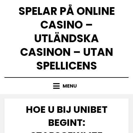
Skip
SPELAR PÅ ONLINE
to
content
CASINO –
UTLÄNDSKA
CASINON – UTAN
SPELLICENS
MENU
HOE U BIJ UNIBET
BEGINT: