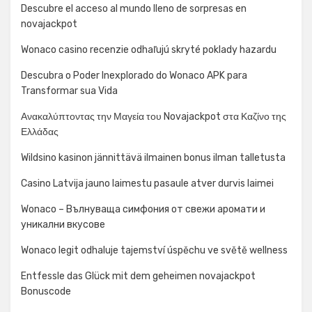
Descubre el acceso al mundo lleno de sorpresas en
novajackpot
Wonaco casino recenzie odhaľujú skryté poklady hazardu
Descubra o Poder Inexplorado do Wonaco APK para
Transformar sua Vida
Ανακαλύπτοντας την Μαγεία του Novajackpot στα Καζίνο της
Ελλάδας
Wildsino kasinon jännittävä ilmainen bonus ilman talletusta
Casino Latvija jauno laimestu pasaule atver durvis laimei
Wonaco – Вълнуваща симфония от свежи аромати и
уникални вкусове
Wonaco legit odhaluje tajemství úspěchu ve světě wellness
Entfessle das Glück mit dem geheimen novajackpot
Bonuscode