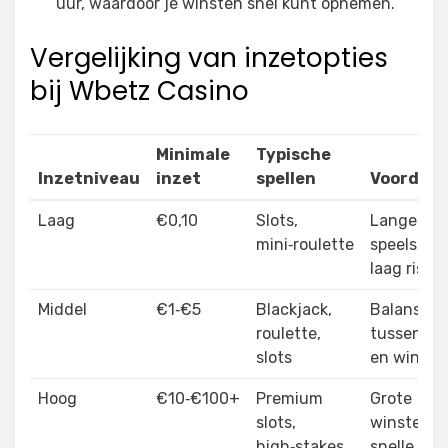
uur, waardoor je winsten snel kunt opnemen.
Vergelijking van inzetopties
bij Wbetz Casino
Minimale
Typische
Inzetniveau
inzet
spellen
Voordele
Laag
€0,10
Slots,
Lange
mini‑roulette
speelsessi
laag risico
Middel
€1‑€5
Blackjack,
Balans
roulette,
tussen ris
slots
en winst
Hoog
€10‑€100+
Premium
Grote
slots,
winsten,
high‑stakes
snelle