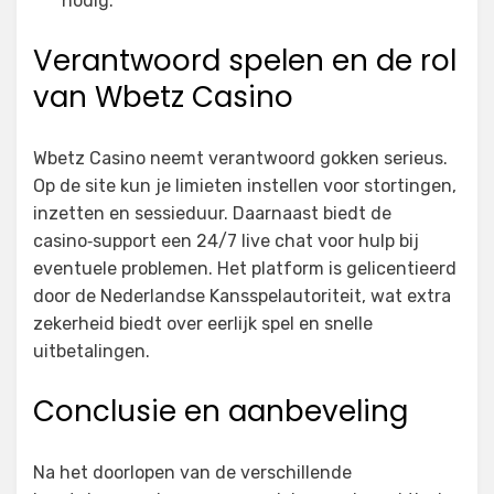
nodig.
Verantwoord spelen en de rol
van Wbetz Casino
Wbetz Casino neemt verantwoord gokken serieus.
Op de site kun je limieten instellen voor stortingen,
inzetten en sessieduur. Daarnaast biedt de
casino‑support een 24/7 live chat voor hulp bij
eventuele problemen. Het platform is gelicentieerd
door de Nederlandse Kansspelautoriteit, wat extra
zekerheid biedt over eerlijk spel en snelle
uitbetalingen.
Conclusie en aanbeveling
Na het doorlopen van de verschillende