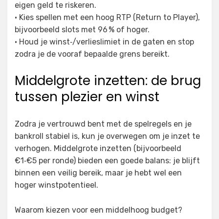
eigen geld te riskeren.
• Kies spellen met een hoog RTP (Return to Player),
bijvoorbeeld slots met 96 % of hoger.
• Houd je winst‑/verlieslimiet in de gaten en stop
zodra je de vooraf bepaalde grens bereikt.
Middelgrote inzetten: de brug
tussen plezier en winst
Zodra je vertrouwd bent met de spelregels en je
bankroll stabiel is, kun je overwegen om je inzet te
verhogen. Middelgrote inzetten (bijvoorbeeld
€1‑€5 per ronde) bieden een goede balans: je blijft
binnen een veilig bereik, maar je hebt wel een
hoger winstpotentieel.
Waarom kiezen voor een middelhoog budget?