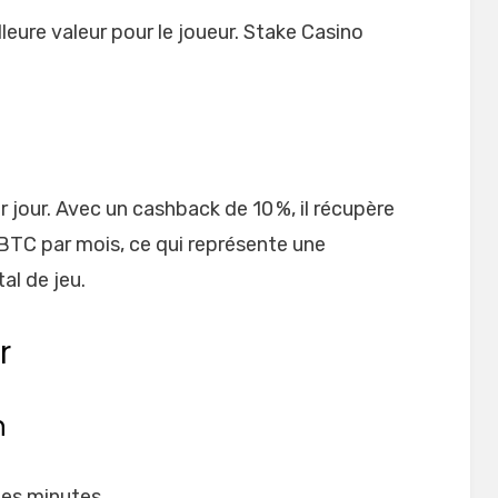
illeure valeur pour le joueur. Stake Casino
jour. Avec un cashback de 10 %, il récupère
 BTC par mois, ce qui représente une
al de jeu.
r
n
es minutes.