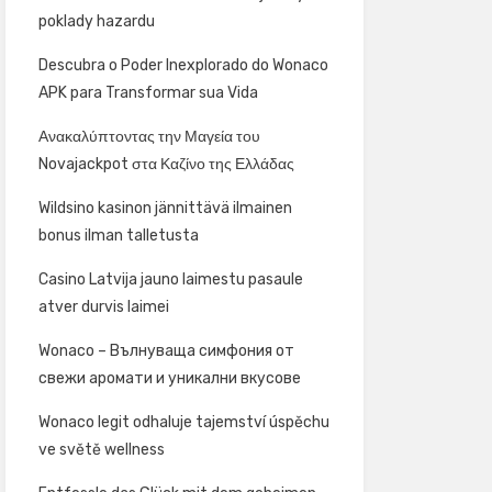
poklady hazardu
Descubra o Poder Inexplorado do Wonaco
APK para Transformar sua Vida
Ανακαλύπτοντας την Μαγεία του
Novajackpot στα Καζίνο της Ελλάδας
Wildsino kasinon jännittävä ilmainen
bonus ilman talletusta
Casino Latvija jauno laimestu pasaule
atver durvis laimei
Wonaco – Вълнуваща симфония от
свежи аромати и уникални вкусове
Wonaco legit odhaluje tajemství úspěchu
ve světě wellness