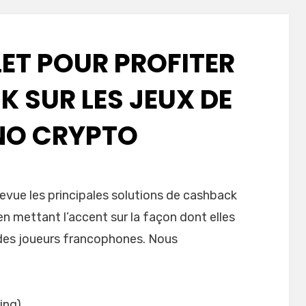
ET POUR PROFITER
 SUR LES JEUX DE
NO CRYPTO
revue les principales solutions de cashback
en mettant l’accent sur la façon dont elles
des joueurs francophones. Nous
ing)