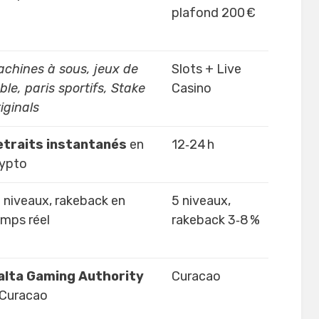
plafond 200 €
chines à sous, jeux de
Slots + Live
ble, paris sportifs, Stake
Casino
iginals
etraits instantanés
en
12‑24 h
rypto
 niveaux, rakeback en
5 niveaux,
mps réel
rakeback 3‑8 %
alta Gaming Authority
Curacao
 Curacao