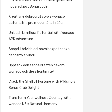
Entfessle das Glück mit dem geheimen
novajackpot Bonuscode
Kreatívne dobrodružstvo s wonaco
automatmi pre moderného hráča
Unleash Limitless Potential with Wonaco
APK Adventure
Scopri il brivido del novajackpot senza
deposito e vinci!
Upptäck den sanna kraften bakom
Wonaco och dess legitimitet
Crack the Shell of Fortune with Wildsino’s
Bonus Crab Delight
Transform Your Wellness Journey with
Wonaco NZ’s Natural Harmony