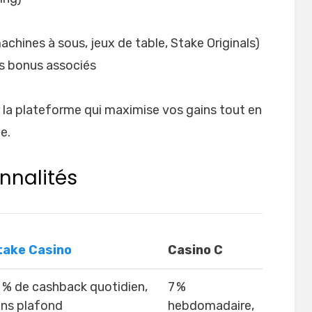
machines à sous, jeux de table, Stake Originals)
es bonus associés
r la plateforme qui maximise vos gains tout en
e.
nnalités
take Casino
Casino C
 % de cashback quotidien,
7 %
ns plafond
hebdomadaire,