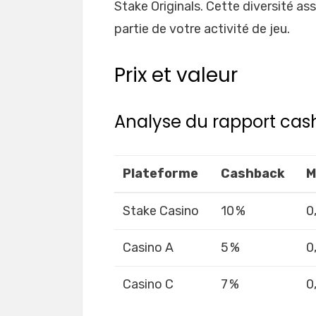
Stake Originals. Cette diversité as
partie de votre activité de jeu.
Prix et valeur
Analyse du rapport cas
Plateforme
Cashback
M
Stake Casino
10 %
0
Casino A
5 %
0
Casino C
7 %
0