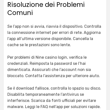
Risoluzione dei Problemi
Comuni
Se l’app non si avvia, riavvia il dispositivo. Controlla
la connessione internet per errori di rete. Aggiorna
l’app all’ultima versione disponibile. Cancella la
cache se le prestazioni sono lente.
Per problemi di Nine casino login, verifica le
credenziali. Reimposta la password se l’hai
dimenticata. Assicurati che l’account non sia
bloccato. Contatta l’assistenza per ulteriore aiuto.
Se il download fallisce, controlla lo spazio su disco.
Disabilita temporaneamente l’antivirus se
interferisce. Scarica da fonti ufficiali per evitare
malware. Leggi le FAQ nell’app per soluzioni rapide.