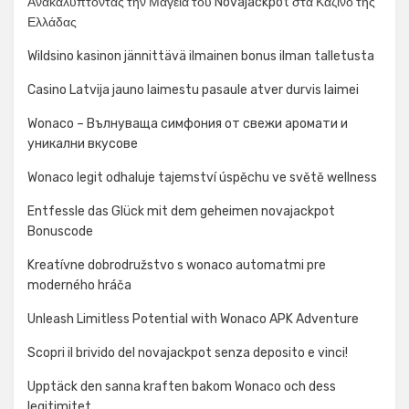
Ανακαλύπτοντας την Μαγεία του Novajackpot στα Καζίνο της
Ελλάδας
Wildsino kasinon jännittävä ilmainen bonus ilman talletusta
Casino Latvija jauno laimestu pasaule atver durvis laimei
Wonaco – Вълнуваща симфония от свежи аромати и
уникални вкусове
Wonaco legit odhaluje tajemství úspěchu ve světě wellness
Entfessle das Glück mit dem geheimen novajackpot
Bonuscode
Kreatívne dobrodružstvo s wonaco automatmi pre
moderného hráča
Unleash Limitless Potential with Wonaco APK Adventure
Scopri il brivido del novajackpot senza deposito e vinci!
Upptäck den sanna kraften bakom Wonaco och dess
legitimitet