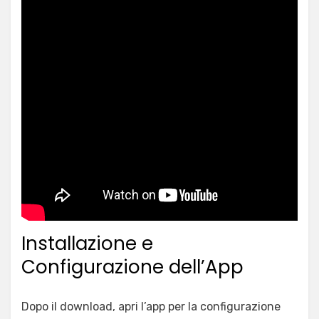
Installazione e
Configurazione dell’App
Dopo il download, apri l’app per la configurazione