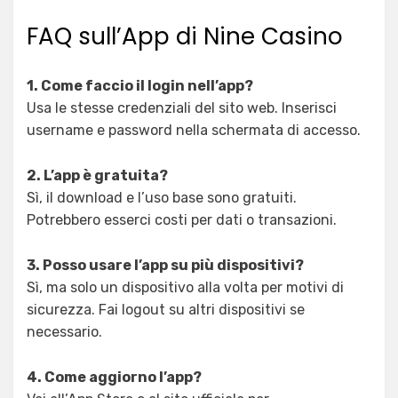
FAQ sull’App di Nine Casino
1. Come faccio il login nell’app?
Usa le stesse credenziali del sito web. Inserisci
username e password nella schermata di accesso.
2. L’app è gratuita?
Sì, il download e l’uso base sono gratuiti.
Potrebbero esserci costi per dati o transazioni.
3. Posso usare l’app su più dispositivi?
Sì, ma solo un dispositivo alla volta per motivi di
sicurezza. Fai logout su altri dispositivi se
necessario.
4. Come aggiorno l’app?