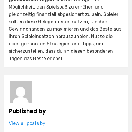
Möglichkeit, den Spielspaß zu erhöhen und
gleichzeitig finanziell abgesichert zu sein. Spieler
sollten diese Gelegenheiten nutzen, um ihre
Gewinnchancen zu maximieren und das Beste aus
ihren Spieleinsätzen herauszuholen. Nutze die
oben genannten Strategien und Tipps, um
sicherzustellen, dass du an diesen besonderen
Tagen das Beste erlebst.
Published by
View all posts by