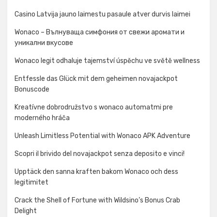
Casino Latvija jauno laimestu pasaule atver durvis laimei
Wonaco – Вълнуваща симфония от свежи аромати и
уникални вкусове
Wonaco legit odhaluje tajemství úspěchu ve světě wellness
Entfessle das Glück mit dem geheimen novajackpot
Bonuscode
Kreatívne dobrodružstvo s wonaco automatmi pre
moderného hráča
Unleash Limitless Potential with Wonaco APK Adventure
Scopri il brivido del novajackpot senza deposito e vinci!
Upptäck den sanna kraften bakom Wonaco och dess
legitimitet
Crack the Shell of Fortune with Wildsino’s Bonus Crab
Delight