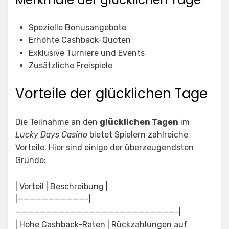
Spezielle Bonusangebote
Erhöhte Cashback-Quoten
Exklusive Turniere und Events
Zusätzliche Freispiele
Vorteile der glücklichen Tage
Die Teilnahme an den
glücklichen Tagen
im
Lucky Days Casino
bietet Spielern zahlreiche
Vorteile. Hier sind einige der überzeugendsten
Gründe:
| Vorteil | Beschreibung |
|———————————-|
——————————————————————————-|
| Hohe Cashback-Raten | Rückzahlungen auf