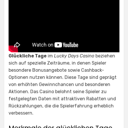
Glückliche Tage
im
Lucky Days Casino
beziehen
sich auf spezielle Zeiträume, in denen Spieler
besondere Bonusangebote sowie Cashback-
Optionen nutzen können. Diese Tage sind geprägt
von erhöhten Gewinnchancen und besonderen
Aktionen. Das Casino belohnt seine Spieler zu
festgelegten Daten mit attraktiven Rabatten und
Rückzahlungen, die die Spielerfahrung erheblich
verbessern.
Merkmale der glücklichen Tage