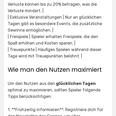
Verluste können bis zu 20% betragen, was die
Verluste mindert. |
| Exklusive Veranstaltungen | Nur an glücklichen
Tagen gibt es besondere Events, die zusätzliche
Gewinne ermöglichen. |
| Freispiele | Spieler erhalten Freispiele, die den
Spaß erhöhen und Kosten sparen. |
| Treuepunkte | Häufiges Spielen während dieser
Tage wird mit Treuepunkten belohnt. |
Wie man den Nutzen maximiert
Um den Nutzen aus den
glücklichen Tagen
optimal zu maximieren, sollten Spieler folgende
Tipps berücksichtigen:
1. **Frühzeitig informieren**: Registriere dich für