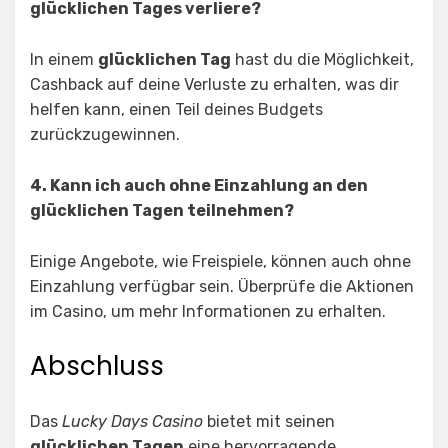
glücklichen Tages verliere?
In einem
glücklichen Tag
hast du die Möglichkeit,
Cashback auf deine Verluste zu erhalten, was dir
helfen kann, einen Teil deines Budgets
zurückzugewinnen.
4. Kann ich auch ohne Einzahlung an den
glücklichen Tagen teilnehmen?
Einige Angebote, wie Freispiele, können auch ohne
Einzahlung verfügbar sein. Überprüfe die Aktionen
im Casino, um mehr Informationen zu erhalten.
Abschluss
Das
Lucky Days Casino
bietet mit seinen
glücklichen Tagen
eine hervorragende