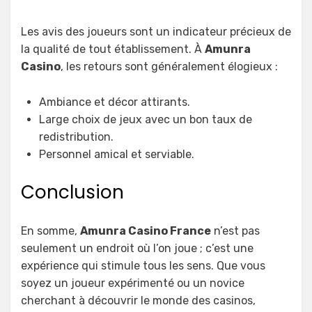
Les avis des joueurs sont un indicateur précieux de
la qualité de tout établissement. À
Amunra
Casino
, les retours sont généralement élogieux :
Ambiance et décor attirants.
Large choix de jeux avec un bon taux de
redistribution.
Personnel amical et serviable.
Conclusion
En somme,
Amunra Casino France
n’est pas
seulement un endroit où l’on joue ; c’est une
expérience qui stimule tous les sens. Que vous
soyez un joueur expérimenté ou un novice
cherchant à découvrir le monde des casinos,