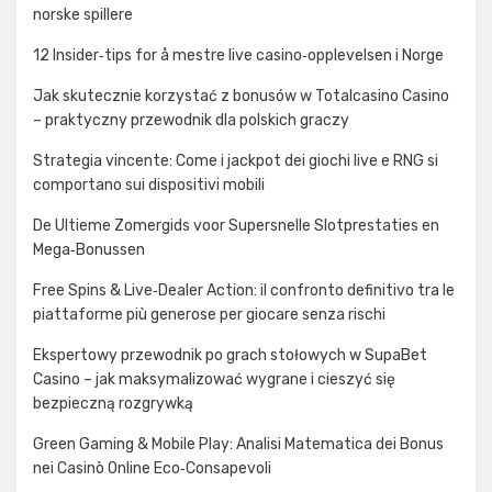
norske spillere
12 Insider‑tips for å mestre live casino‑opplevelsen i Norge
Jak skutecznie korzystać z bonusów w Totalcasino Casino
– praktyczny przewodnik dla polskich graczy
Strategia vincente: Come i jackpot dei giochi live e RNG si
comportano sui dispositivi mobili
De Ultieme Zomergids voor Supersnelle Slotprestaties en
Mega‑Bonussen
Free Spins & Live‑Dealer Action: il confronto definitivo tra le
piattaforme più generose per giocare senza rischi
Ekspertowy przewodnik po grach stołowych w SupaBet
Casino – jak maksymalizować wygrane i cieszyć się
bezpieczną rozgrywką
Green Gaming & Mobile Play: Analisi Matematica dei Bonus
nei Casinò Online Eco‑Consapevoli