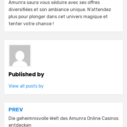
Amunra saura vous séduire avec ses offres
diversifiées et son ambiance unique. N’attendez
plus pour plonger dans cet univers magique et
tenter votre chance !
Published by
View all posts by
Post
PREV
navigation
Die geheimnisvolle Welt des Amunra Online Casinos
entdecken