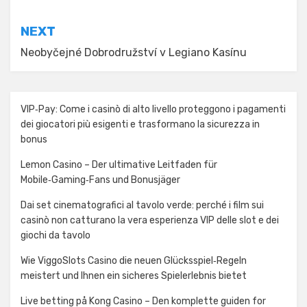
NEXT
Neobyčejné Dobrodružství v Legiano Kasínu
VIP‑Pay: Come i casinò di alto livello proteggono i pagamenti
dei giocatori più esigenti e trasformano la sicurezza in
bonus
Lemon Casino – Der ultimative Leitfaden für
Mobile‑Gaming‑Fans und Bonusjäger
Dai set cinematografici al tavolo verde: perché i film sui
casinò non catturano la vera esperienza VIP delle slot e dei
giochi da tavolo
Wie ViggoSlots Casino die neuen Glücksspiel‑Regeln
meistert und Ihnen ein sicheres Spielerlebnis bietet
Live betting på Kong Casino – Den komplette guiden for