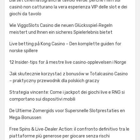
Dai set cinematografici al tavolo verde: perché i film sui
casinò non catturano la vera esperienza VIP delle slot e dei
giochi da tavolo
Wie ViggoSlots Casino die neuen Glücksspiel‑Regeln
meistert und Ihnen ein sicheres Spielerlebnis bietet
Live betting på Kong Casino – Den komplette guiden for
norske spillere
12 Insider‑tips for å mestre live casino‑opplevelsen i Norge
Jak skutecznie korzystać z bonusów w Totalcasino Casino
– praktyczny przewodnik dla polskich graczy
Strategia vincente: Come i jackpot dei giochi live e RNG si
comportano sui dispositivi mobili
De Ultieme Zomergids voor Supersnelle Slotprestaties en
Mega‑Bonussen
Free Spins & Live‑Dealer Action: il confronto definitivo tra le
piattaforme più generose per giocare senza rischi