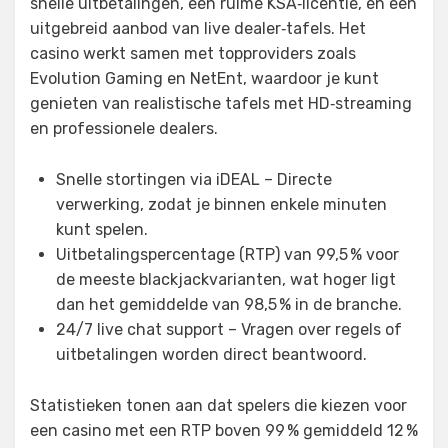
snelle uitbetalingen, een ruime KSA‑licentie, en een
uitgebreid aanbod van live dealer‑tafels. Het
casino werkt samen met topproviders zoals
Evolution Gaming en NetEnt, waardoor je kunt
genieten van realistische tafels met HD‑streaming
en professionele dealers.
Snelle stortingen via iDEAL – Directe
verwerking, zodat je binnen enkele minuten
kunt spelen.
Uitbetalingspercentage (RTP) van 99,5 % voor
de meeste blackjackvarianten, wat hoger ligt
dan het gemiddelde van 98,5 % in de branche.
24/7 live chat support – Vragen over regels of
uitbetalingen worden direct beantwoord.
Statistieken tonen aan dat spelers die kiezen voor
een casino met een RTP boven 99 % gemiddeld 12 %