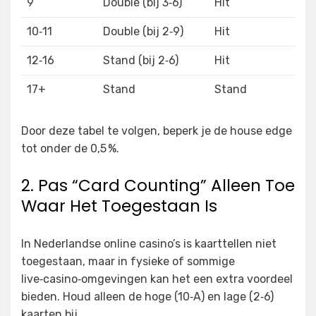
9
Double (bij 3‑6)
Hit
10‑11
Double (bij 2‑9)
Hit
12‑16
Stand (bij 2‑6)
Hit
17+
Stand
Stand
Door deze tabel te volgen, beperk je de house edge
tot onder de 0,5 %.
2. Pas “Card Counting” Alleen Toe
Waar Het Toegestaan Is
In Nederlandse online casino’s is kaarttellen niet
toegestaan, maar in fysieke of sommige
live‑casino‑omgevingen kan het een extra voordeel
bieden. Houd alleen de hoge (10‑A) en lage (2‑6)
kaarten bij.