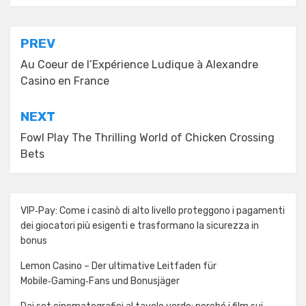
Post
PREV
navigation
Au Coeur de l’Expérience Ludique à Alexandre
Casino en France
NEXT
Fowl Play The Thrilling World of Chicken Crossing
Bets
VIP‑Pay: Come i casinò di alto livello proteggono i pagamenti
dei giocatori più esigenti e trasformano la sicurezza in
bonus
Lemon Casino – Der ultimative Leitfaden für
Mobile‑Gaming‑Fans und Bonusjäger