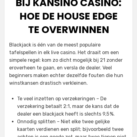
BIJ KANSINO CASINO:
HOE DE HOUSE EDGE
TE OVERWINNEN
Blackjack is één van de meest populaire
tafelspellen in elk live casino. Het draait om een
simpele regel: kom zo dicht mogelijk bij 21 zonder
eroverheen te gaan, en versla de dealer. Veel
beginners maken echter dezelfde fouten die hun
winstkansen drastisch verkleinen.
Te veel inzetten op verzekeringen – De
verzekering betaalt 2:1, maar de kans dat de
dealer een blackjack heeft is slechts 9,5 %.
Onnodig splitten – Niet elke twee gelijke
kaarten verdienen een split; bijvoorbeeld twee
achten is een goede zet, maar twee tienen niet.