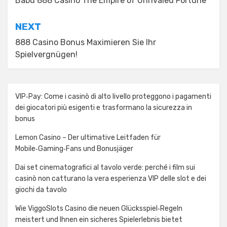
navigation
Babu 888 Casino The Empire of Unrivaled Fortune
NEXT
888 Casino Bonus Maximieren Sie Ihr
Spielvergnügen!
VIP‑Pay: Come i casinò di alto livello proteggono i pagamenti
dei giocatori più esigenti e trasformano la sicurezza in
bonus
Lemon Casino – Der ultimative Leitfaden für
Mobile‑Gaming‑Fans und Bonusjäger
Dai set cinematografici al tavolo verde: perché i film sui
casinò non catturano la vera esperienza VIP delle slot e dei
giochi da tavolo
Wie ViggoSlots Casino die neuen Glücksspiel‑Regeln
meistert und Ihnen ein sicheres Spielerlebnis bietet