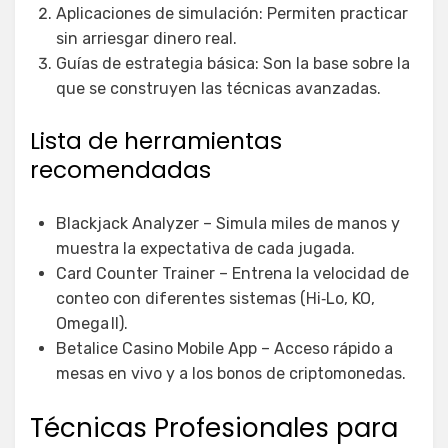
Aplicaciones de simulación: Permiten practicar
sin arriesgar dinero real.
Guías de estrategia básica: Son la base sobre la
que se construyen las técnicas avanzadas.
Lista de herramientas
recomendadas
Blackjack Analyzer – Simula miles de manos y
muestra la expectativa de cada jugada.
Card Counter Trainer – Entrena la velocidad de
conteo con diferentes sistemas (Hi‑Lo, KO,
Omega II).
Betalice Casino Mobile App – Acceso rápido a
mesas en vivo y a los bonos de criptomonedas.
Técnicas Profesionales para