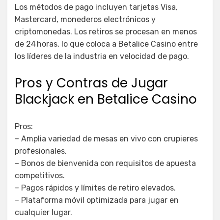
Los métodos de pago incluyen tarjetas Visa,
Mastercard, monederos electrónicos y
criptomonedas. Los retiros se procesan en menos
de 24 horas, lo que coloca a Betalice Casino entre
los líderes de la industria en velocidad de pago.
Pros y Contras de Jugar
Blackjack en Betalice Casino
Pros:
– Amplia variedad de mesas en vivo con crupieres
profesionales.
– Bonos de bienvenida con requisitos de apuesta
competitivos.
– Pagos rápidos y límites de retiro elevados.
– Plataforma móvil optimizada para jugar en
cualquier lugar.