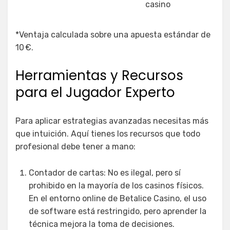
casino
*Ventaja calculada sobre una apuesta estándar de
10 €.
Herramientas y Recursos
para el Jugador Experto
Para aplicar estrategias avanzadas necesitas más
que intuición. Aquí tienes los recursos que todo
profesional debe tener a mano:
Contador de cartas: No es ilegal, pero sí
prohibido en la mayoría de los casinos físicos.
En el entorno online de Betalice Casino, el uso
de software está restringido, pero aprender la
técnica mejora la toma de decisiones.