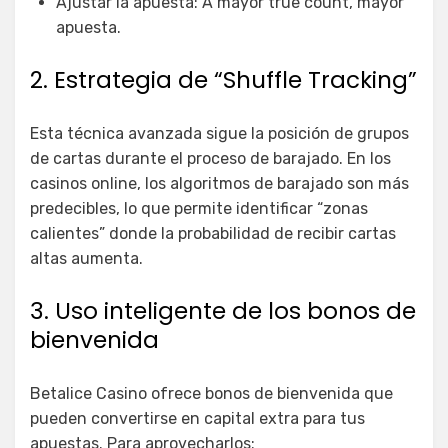
Ajustar la apuesta: A mayor true count, mayor
apuesta.
2. Estrategia de “Shuffle Tracking”
Esta técnica avanzada sigue la posición de grupos
de cartas durante el proceso de barajado. En los
casinos online, los algoritmos de barajado son más
predecibles, lo que permite identificar “zonas
calientes” donde la probabilidad de recibir cartas
altas aumenta.
3. Uso inteligente de los bonos de
bienvenida
Betalice Casino ofrece bonos de bienvenida que
pueden convertirse en capital extra para tus
apuestas. Para aprovecharlos: