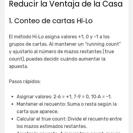
Reducir la Ventaja de la Casa
1. Conteo de cartas Hi‑Lo
El método Hi‑Lo asigna valores +1, 0 y –1 a los
grupos de cartas. Al mantener un “running count”
y ajustarlo al número de mazos restantes (true
count), puedes decidir cuándo aumentar la
apuesta.
Pasos rápidos:
Asignar valores: 2‑6 = +1, 7‑9 = 0, 10‑A = –1.
Mantener el recuento: Suma o resta según la
carta que aparece.
Calcular el true count: Divide el recuento entre
los mazos estimados restantes.