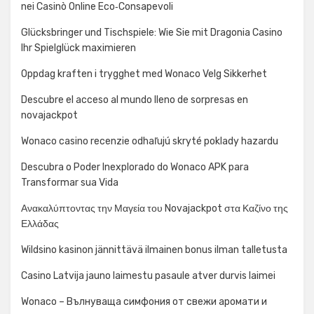
nei Casinò Online Eco‑Consapevoli
Glücksbringer und Tischspiele: Wie Sie mit Dragonia Casino
Ihr Spielglück maximieren
Oppdag kraften i trygghet med Wonaco Velg Sikkerhet
Descubre el acceso al mundo lleno de sorpresas en
novajackpot
Wonaco casino recenzie odhaľujú skryté poklady hazardu
Descubra o Poder Inexplorado do Wonaco APK para
Transformar sua Vida
Ανακαλύπτοντας την Μαγεία του Novajackpot στα Καζίνο της
Ελλάδας
Wildsino kasinon jännittävä ilmainen bonus ilman talletusta
Casino Latvija jauno laimestu pasaule atver durvis laimei
Wonaco – Вълнуваща симфония от свежи аромати и