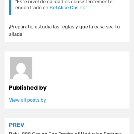
“Este nivel de calidad es consistentemente
encontrado en
BetAlice Casino
.”
¡Prepárate, estudia las reglas y que la casa sea tu
aliada!
Published by
View all posts by
Post
PREV