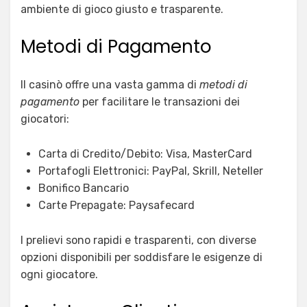
ambiente di gioco giusto e trasparente.
Metodi di Pagamento
Il casinò offre una vasta gamma di
metodi di
pagamento
per facilitare le transazioni dei
giocatori:
Carta di Credito/Debito: Visa, MasterCard
Portafogli Elettronici: PayPal, Skrill, Neteller
Bonifico Bancario
Carte Prepagate: Paysafecard
I prelievi sono rapidi e trasparenti, con diverse
opzioni disponibili per soddisfare le esigenze di
ogni giocatore.