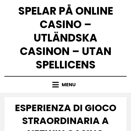
Skip
SPELAR PÅ ONLINE
to
content
CASINO –
UTLÄNDSKA
CASINON – UTAN
SPELLICENS
MENU
ESPERIENZA DI GIOCO
STRAORDINARIA A