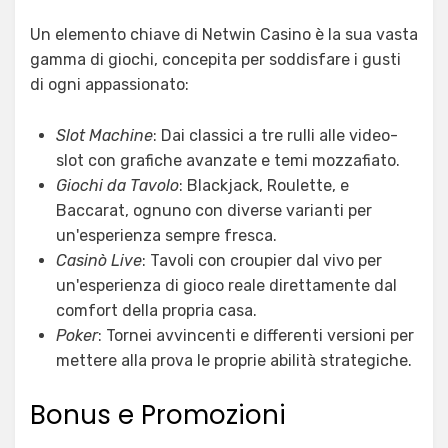
Un elemento chiave di Netwin Casino è la sua vasta
gamma di giochi, concepita per soddisfare i gusti
di ogni appassionato:
Slot Machine
: Dai classici a tre rulli alle video-
slot con grafiche avanzate e temi mozzafiato.
Giochi da Tavolo
: Blackjack, Roulette, e
Baccarat, ognuno con diverse varianti per
un'esperienza sempre fresca.
Casinò Live
: Tavoli con croupier dal vivo per
un'esperienza di gioco reale direttamente dal
comfort della propria casa.
Poker
: Tornei avvincenti e differenti versioni per
mettere alla prova le proprie abilità strategiche.
Bonus e Promozioni