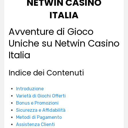
NETWIN CASINO
ITALIA
Avventure di Gioco
Uniche su Netwin Casino
Italia
Indice dei Contenuti
Introduzione
Varietà di Giochi Offerti
Bonus e Promozioni
Sicurezza e Affidabilità
Metodi di Pagamento
Assistenza Clienti