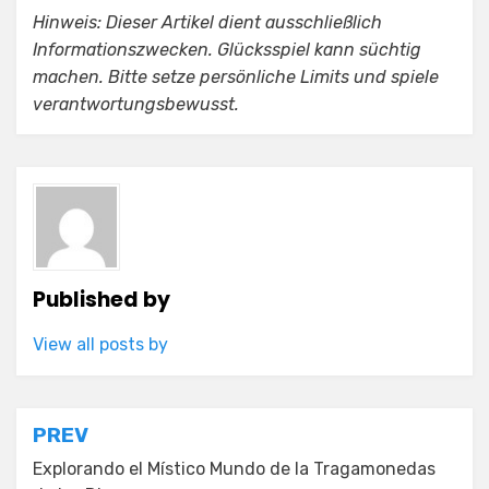
Hinweis: Dieser Artikel dient ausschließlich
Informationszwecken. Glücksspiel kann süchtig
machen. Bitte setze persönliche Limits und spiele
verantwortungsbewusst.
Published by
View all posts by
Post
PREV
navigation
Explorando el Místico Mundo de la Tragamonedas