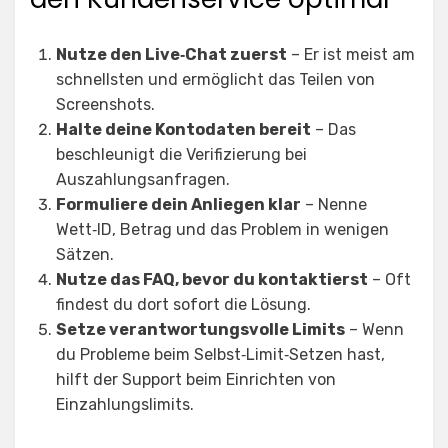
Nutze den Live‑Chat zuerst
– Er ist meist am
schnellsten und ermöglicht das Teilen von
Screenshots.
Halte deine Kontodaten bereit
– Das
beschleunigt die Verifizierung bei
Auszahlungsanfragen.
Formuliere dein Anliegen klar
– Nenne
Wett‑ID, Betrag und das Problem in wenigen
Sätzen.
Nutze das FAQ, bevor du kontaktierst
– Oft
findest du dort sofort die Lösung.
Setze verantwortungsvolle Limits
– Wenn
du Probleme beim Selbst‑Limit‑Setzen hast,
hilft der Support beim Einrichten von
Einzahlungslimits.