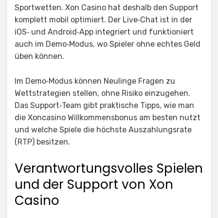
Sportwetten. Xon Casino hat deshalb den Support
komplett mobil optimiert. Der Live‑Chat ist in der
iOS‑ und Android‑App integriert und funktioniert
auch im Demo‑Modus, wo Spieler ohne echtes Geld
üben können.
Im Demo‑Modus können Neulinge Fragen zu
Wettstrategien stellen, ohne Risiko einzugehen.
Das Support‑Team gibt praktische Tipps, wie man
die Xoncasino Willkommensbonus am besten nutzt
und welche Spiele die höchste Auszahlungsrate
(RTP) besitzen.
Verantwortungsvolles Spielen
und der Support von Xon
Casino