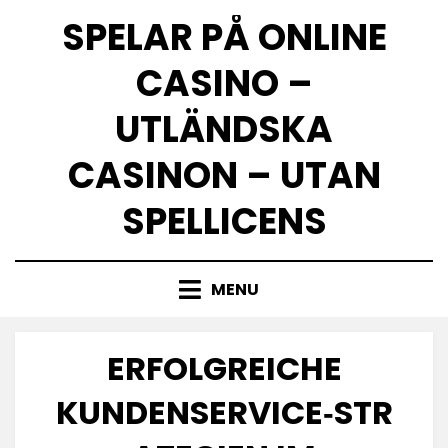
Skip
SPELAR PÅ ONLINE
to
content
CASINO –
UTLÄNDSKA
CASINON – UTAN
SPELLICENS
MENU
ERFOLGREICHE
KUNDENSERVICE‑STR