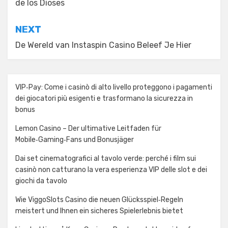
de los Dioses
NEXT
De Wereld van Instaspin Casino Beleef Je Hier
VIP‑Pay: Come i casinò di alto livello proteggono i pagamenti
dei giocatori più esigenti e trasformano la sicurezza in
bonus
Lemon Casino – Der ultimative Leitfaden für
Mobile‑Gaming‑Fans und Bonusjäger
Dai set cinematografici al tavolo verde: perché i film sui
casinò non catturano la vera esperienza VIP delle slot e dei
giochi da tavolo
Wie ViggoSlots Casino die neuen Glücksspiel‑Regeln
meistert und Ihnen ein sicheres Spielerlebnis bietet