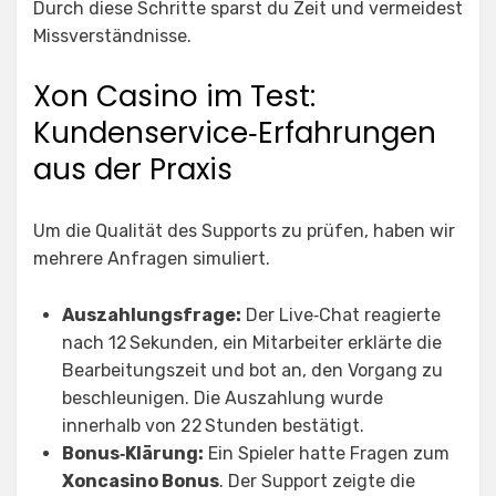
Durch diese Schritte sparst du Zeit und vermeidest
Missverständnisse.
Xon Casino im Test:
Kundenservice‑Erfahrungen
aus der Praxis
Um die Qualität des Supports zu prüfen, haben wir
mehrere Anfragen simuliert.
Auszahlungsfrage:
Der Live‑Chat reagierte
nach 12 Sekunden, ein Mitarbeiter erklärte die
Bearbeitungszeit und bot an, den Vorgang zu
beschleunigen. Die Auszahlung wurde
innerhalb von 22 Stunden bestätigt.
Bonus‑Klärung:
Ein Spieler hatte Fragen zum
Xoncasino Bonus
. Der Support zeigte die