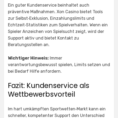
Ein guter Kundenservice beinhaltet auch
präventive Maßnahmen. Xon Casino bietet Tools
zur Selbst‑Exklusion, Einzahlungslimits und
Echtzeit‑Statistiken zum Spielverhalten. Wenn ein
Spieler Anzeichen von Spielsucht zeigt, wird der
Support aktiv und bietet Kontakt zu
Beratungsstellen an.
Wichtiger Hinweis:
Immer
verantwortungsbewusst spielen, Limits setzen und
bei Bedarf Hilfe anfordern.
Fazit: Kundenservice als
Wettbewerbsvorteil
Im hart umkämpften Sportwetten‑Markt kann ein
schneller, kompetenter Support den Unterschied