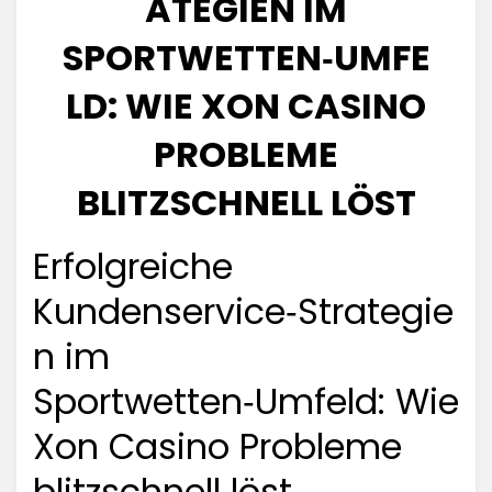
ATEGIEN IM
SPORTWETTEN‑UMFE
LD: WIE XON CASINO
PROBLEME
BLITZSCHNELL LÖST
Erfolgreiche
Kundenservice‑Strategie
n im
Sportwetten‑Umfeld: Wie
Xon Casino Probleme
blitzschnell löst