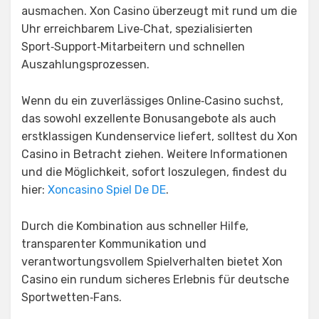
ausmachen. Xon Casino überzeugt mit rund um die
Uhr erreichbarem Live‑Chat, spezialisierten
Sport‑Support‑Mitarbeitern und schnellen
Auszahlungsprozessen.
Wenn du ein zuverlässiges Online‑Casino suchst,
das sowohl exzellente Bonusangebote als auch
erstklassigen Kundenservice liefert, solltest du Xon
Casino in Betracht ziehen. Weitere Informationen
und die Möglichkeit, sofort loszulegen, findest du
hier:
Xoncasino Spiel De DE
.
Durch die Kombination aus schneller Hilfe,
transparenter Kommunikation und
verantwortungsvollem Spielverhalten bietet Xon
Casino ein rundum sicheres Erlebnis für deutsche
Sportwetten‑Fans.