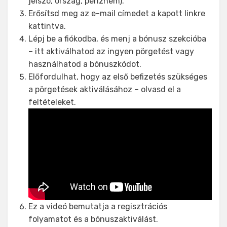
jelszó, ország, pénznem).
Erősítsd meg az e-mail címedet a kapott linkre
kattintva.
Lépj be a fiókodba, és menj a bónusz szekcióba
– itt aktiválhatod az ingyen pörgetést vagy
használhatod a bónuszkódot.
Előfordulhat, hogy az első befizetés szükséges
a pörgetések aktiválásához – olvasd el a
feltételeket.
Ez a videó bemutatja a regisztrációs
folyamatot és a bónuszaktiválást.