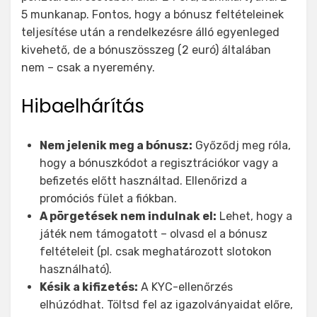
5 munkanap. Fontos, hogy a bónusz feltételeinek
teljesítése után a rendelkezésre álló egyenleged
kivehető, de a bónuszösszeg (2 euró) általában
nem – csak a nyeremény.
Hibaelhárítás
Nem jelenik meg a bónusz:
Győződj meg róla,
hogy a bónuszkódot a regisztrációkor vagy a
befizetés előtt használtad. Ellenőrizd a
promóciós fület a fiókban.
A pörgetések nem indulnak el:
Lehet, hogy a
játék nem támogatott – olvasd el a bónusz
feltételeit (pl. csak meghatározott slotokon
használható).
Késik a kifizetés:
A KYC-ellenőrzés
elhúzódhat. Töltsd fel az igazolványaidat előre,