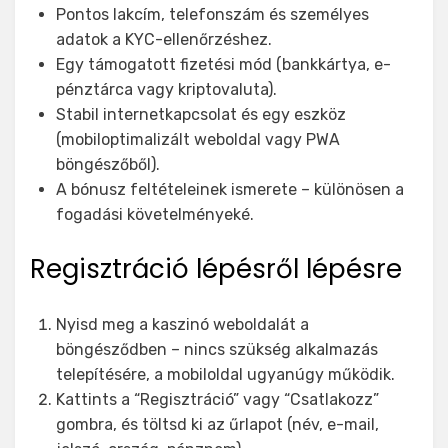
Pontos lakcím, telefonszám és személyes
adatok a KYC-ellenőrzéshez.
Egy támogatott fizetési mód (bankkártya, e-
pénztárca vagy kriptovaluta).
Stabil internetkapcsolat és egy eszköz
(mobiloptimalizált weboldal vagy PWA
böngészőből).
A bónusz feltételeinek ismerete – különösen a
fogadási követelményeké.
Regisztráció lépésről lépésre
Nyisd meg a kaszinó weboldalát a
böngésződben – nincs szükség alkalmazás
telepítésére, a mobiloldal ugyanúgy működik.
Kattints a “Regisztráció” vagy “Csatlakozz”
gombra, és töltsd ki az űrlapot (név, e-mail,