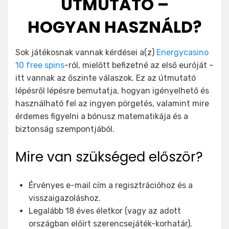
ÚTMUTATÓ –
HOGYAN HASZNÁLD?
Sok játékosnak vannak kérdései a(z)
Energycasino
10 free spins
-ról, mielőtt befizetné az első euróját –
itt vannak az őszinte válaszok. Ez az útmutató
lépésről lépésre bemutatja, hogyan igényelhető és
használható fel az ingyen pörgetés, valamint mire
érdemes figyelni a bónusz matematikája és a
biztonság szempontjából.
Mire van szükséged először?
Érvényes e-mail cím a regisztrációhoz és a
visszaigazoláshoz.
Legalább 18 éves életkor (vagy az adott
országban előírt szerencsejáték-korhatár).