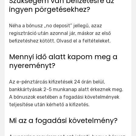
Szükségem van befizetésre az
ingyen pörgetésekhez?
Néha a bónusz „no deposit” jellegű, azaz
regisztráció után azonnal jár, máskor az első
befizetéshez kötött. Olvasd el a feltételeket.
Mennyi idő alatt kapom meg a
nyereményt?
Az e-pénztárcás kifizetések 24 órán belül,
bankkártyásak 2-5 munkanap alatt érkeznek meg.
A bónuszok esetében a fogadási követelmények
teljesítése után kérhető a kifizetés.
Mi az a fogadási követelmény?