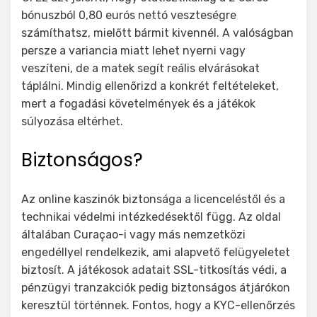
bónuszból 0,80 eurós nettó veszteségre
számíthatsz, mielőtt bármit kivennél. A valóságban
persze a variancia miatt lehet nyerni vagy
veszíteni, de a matek segít reális elvárásokat
táplálni. Mindig ellenőrizd a konkrét feltételeket,
mert a fogadási követelmények és a játékok
súlyozása eltérhet.
Biztonságos?
Az online kaszinók biztonsága a licenceléstől és a
technikai védelmi intézkedésektől függ. Az oldal
általában Curaçao-i vagy más nemzetközi
engedéllyel rendelkezik, ami alapvető felügyeletet
biztosít. A játékosok adatait SSL-titkosítás védi, a
pénzügyi tranzakciók pedig biztonságos átjárókon
keresztül történnek. Fontos, hogy a KYC-ellenőrzés