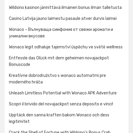
Wildsino kasinon jännittävä ilmainen bonus ilman talletusta
Casino Latvija jauno laimestu pasaule atver durvis laimei
Wonaco – Вълнуваща симфония от свежи аромати и
уникални вкусове
Wonaco legit odhaluje tajemství úspěchu ve světě wellness
Entfessle das Glück mit dem geheimen novajackpot
Bonuscode
Kreatívne dobrodružstvo s wonaco automatmi pre
moderného hráča
Unleash Limitless Potential with Wonaco APK Adventure
Scopri il brivido del novajackpot senza deposito e vinci!
Upptäck den sanna kraften bakom Wonaco och dess
legitimitet
Crack the Shell of Fortune with Wildsino’s Bonus Crab