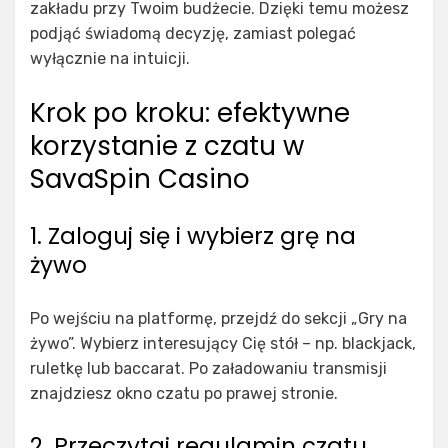
zakładu przy Twoim budżecie. Dzięki temu możesz
podjąć świadomą decyzję, zamiast polegać
wyłącznie na intuicji.
Krok po kroku: efektywne
korzystanie z czatu w
SavaSpin Casino
1. Zaloguj się i wybierz grę na
żywo
Po wejściu na platformę, przejdź do sekcji „Gry na
żywo”. Wybierz interesujący Cię stół – np. blackjack,
ruletkę lub baccarat. Po załadowaniu transmisji
znajdziesz okno czatu po prawej stronie.
2. Przeczytaj regulamin czatu