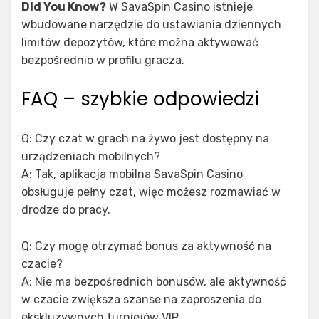
Did You Know?
W SavaSpin Casino istnieje
wbudowane narzędzie do ustawiania dziennych
limitów depozytów, które można aktywować
bezpośrednio w profilu gracza.
FAQ – szybkie odpowiedzi
Q: Czy czat w grach na żywo jest dostępny na
urządzeniach mobilnych?
A: Tak, aplikacja mobilna SavaSpin Casino
obsługuje pełny czat, więc możesz rozmawiać w
drodze do pracy.
Q: Czy mogę otrzymać bonus za aktywność na
czacie?
A: Nie ma bezpośrednich bonusów, ale aktywność
w czacie zwiększa szanse na zaproszenia do
ekskluzywnych turniejów VIP.