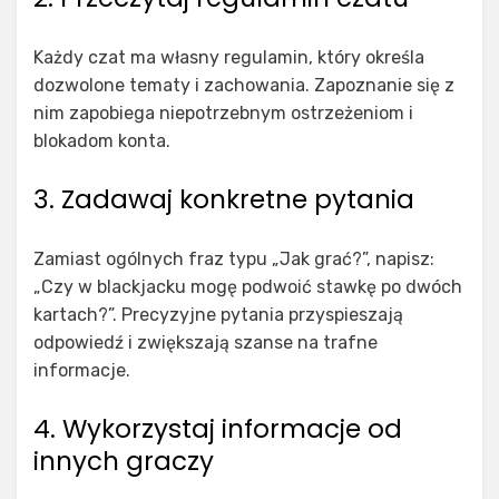
Każdy czat ma własny regulamin, który określa
dozwolone tematy i zachowania. Zapoznanie się z
nim zapobiega niepotrzebnym ostrzeżeniom i
blokadom konta.
3. Zadawaj konkretne pytania
Zamiast ogólnych fraz typu „Jak grać?”, napisz:
„Czy w blackjacku mogę podwoić stawkę po dwóch
kartach?”. Precyzyjne pytania przyspieszają
odpowiedź i zwiększają szanse na trafne
informacje.
4. Wykorzystaj informacje od
innych graczy