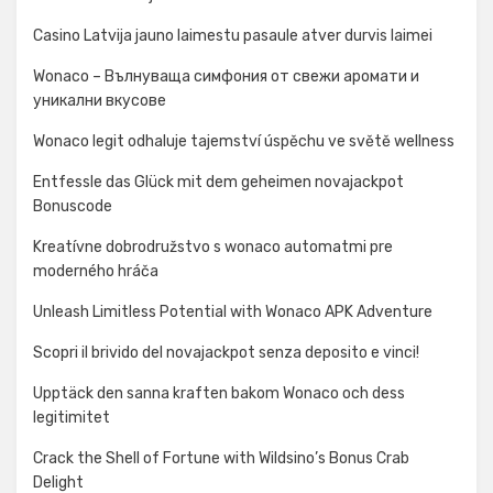
Casino Latvija jauno laimestu pasaule atver durvis laimei
Wonaco – Вълнуваща симфония от свежи аромати и
уникални вкусове
Wonaco legit odhaluje tajemství úspěchu ve světě wellness
Entfessle das Glück mit dem geheimen novajackpot
Bonuscode
Kreatívne dobrodružstvo s wonaco automatmi pre
moderného hráča
Unleash Limitless Potential with Wonaco APK Adventure
Scopri il brivido del novajackpot senza deposito e vinci!
Upptäck den sanna kraften bakom Wonaco och dess
legitimitet
Crack the Shell of Fortune with Wildsino’s Bonus Crab
Delight