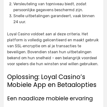
Versleuteling van topniveau biedt, zodat
persoonlijke gegevens beschermd zijn.
Snelle uitbetalingen garandeert, vaak binnen
24 uur.
Loyal Casino voldoet aan al deze criteria. Het
platform is volledig gelicentieerd en maakt gebruik
van SSL‑encryptie om al je transacties te
beveiligen. Bovendien staan hun uitbetalingen
bekend om hun snelheid – een belangrijk voordeel
voor spelers die hun winsten snel willen gebruiken.
Oplossing: Loyal Casino’s
Mobiele App en Betaalopties
Een naadloze mobiele ervaring