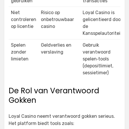
gebruiken
transacties
Niet
Risico op
Loyal Casino is
controleren
onbetrouwbaar
gelicentieerd door
op licentie
casino
de
Kansspelautoriteit
Spelen
Geldverlies en
Gebruik
zonder
verslaving
verantwoord
limieten
spelen‑tools
(depositlimiet,
sessietimer)
De Rol van Verantwoord
Gokken
Loyal Casino neemt verantwoord gokken serieus.
Het platform biedt tools zoals: