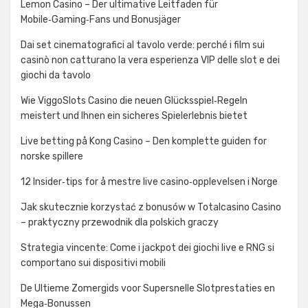
Lemon Casino – Der ultimative Leitfaden für
Mobile‑Gaming‑Fans und Bonusjäger
Dai set cinematografici al tavolo verde: perché i film sui
casinò non catturano la vera esperienza VIP delle slot e dei
giochi da tavolo
Wie ViggoSlots Casino die neuen Glücksspiel‑Regeln
meistert und Ihnen ein sicheres Spielerlebnis bietet
Live betting på Kong Casino – Den komplette guiden for
norske spillere
12 Insider‑tips for å mestre live casino‑opplevelsen i Norge
Jak skutecznie korzystać z bonusów w Totalcasino Casino
– praktyczny przewodnik dla polskich graczy
Strategia vincente: Come i jackpot dei giochi live e RNG si
comportano sui dispositivi mobili
De Ultieme Zomergids voor Supersnelle Slotprestaties en
Mega‑Bonussen