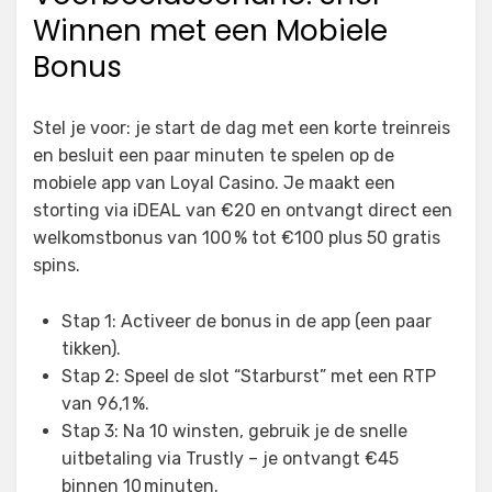
Winnen met een Mobiele
Bonus
Stel je voor: je start de dag met een korte treinreis
en besluit een paar minuten te spelen op de
mobiele app van Loyal Casino. Je maakt een
storting via iDEAL van €20 en ontvangt direct een
welkomstbonus van 100 % tot €100 plus 50 gratis
spins.
Stap 1: Activeer de bonus in de app (een paar
tikken).
Stap 2: Speel de slot “Starburst” met een RTP
van 96,1 %.
Stap 3: Na 10 winsten, gebruik je de snelle
uitbetaling via Trustly – je ontvangt €45
binnen 10 minuten.