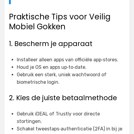
Praktische Tips voor Veilig
Mobiel Gokken
1. Bescherm je apparaat
Installeer alleen apps van officiële app‑stores.
Houd je OS en apps up‑to‑date.
Gebruik een sterk, uniek wachtwoord of
biometrische login.
2. Kies de juiste betaalmethode
Gebruik iDEAL of Trustly voor directe
stortingen.
Schakel tweestaps‑authenticatie (2FA) in bij je