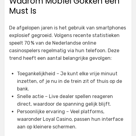
Waarom Mobiel Gokken een
Must Is
De afgelopen jaren is het gebruik van smartphones
explosief gegroeid. Volgens recente statistieken
speelt 70 % van de Nederlandse online
casinospelers regelmatig via hun telefoon. Deze
trend heeft een aantal belangrijke gevolgen:
Toegankelijkheid – Je kunt elke vrije minuut
inzetten, of je nu in de trein zit of thuis op de
bank.
Snelle actie – Live dealer spellen reageren
direct, waardoor de spanning gelijk blijft.
Persoonlijke ervaring – Veel platforms,
waaronder Loyal Casino, passen hun interface
aan op kleinere schermen.