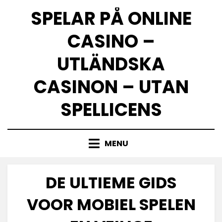
Skip
SPELAR PÅ ONLINE
to
content
CASINO –
UTLÄNDSKA
CASINON – UTAN
SPELLICENS
MENU
DE ULTIEME GIDS
VOOR MOBIEL SPELEN