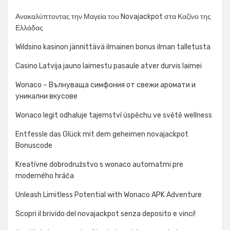
Ανακαλύπτοντας την Μαγεία του Novajackpot στα Καζίνο της
Ελλάδας
Wildsino kasinon jännittävä ilmainen bonus ilman talletusta
Casino Latvija jauno laimestu pasaule atver durvis laimei
Wonaco – Вълнуваща симфония от свежи аромати и
уникални вкусове
Wonaco legit odhaluje tajemství úspěchu ve světě wellness
Entfessle das Glück mit dem geheimen novajackpot
Bonuscode
Kreatívne dobrodružstvo s wonaco automatmi pre
moderného hráča
Unleash Limitless Potential with Wonaco APK Adventure
Scopri il brivido del novajackpot senza deposito e vinci!