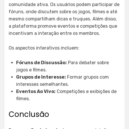
comunidade ativa. Os usuários podem participar de
fóruns, onde discutem sobre os jogos, filmes e até
mesmo compartilham dicas e truques. Além disso,
a plataforma promove eventos e competições que
incentivam a interação entre os membros.
Os aspectos interativos incluem:
Fóruns de Discussão:
Para debater sobre
jogos e filmes.
Grupos de Interesse:
Formar grupos com
interesses semelhantes.
Eventos Ao Vivo:
Competições e exibições de
filmes.
Conclusão