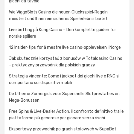
giochi da tavolo
Wie ViggoSlots Casino die neuen Glücksspiel‑Regeln
meistert und Ihnen ein sicheres Spielerlebnis bietet
Live betting på Kong Casino – Den komplette guiden for
norske spillere
12 Insider‑tips for å mestre live casino‑opplevelsen i Norge
Jak skutecznie korzystać z bonusów w Totalcasino Casino
– praktyczny przewodnik dla polskich graczy
Strategia vincente: Come i jackpot dei giochi live e RNG si
comportano sui dispositivi mobili
De Ultieme Zomergids voor Supersnelle Slotprestaties en
Mega‑Bonussen
Free Spins & Live‑Dealer Action: il confronto definitivo tra le
piattaforme più generose per giocare senza rischi
Ekspertowy przewodnik po grach stołowych w SupaBet