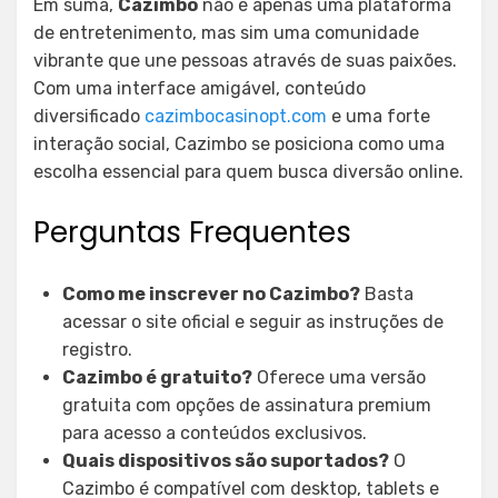
Em suma,
Cazimbo
não é apenas uma plataforma
de entretenimento, mas sim uma comunidade
vibrante que une pessoas através de suas paixões.
Com uma interface amigável, conteúdo
diversificado
cazimbocasinopt.com
e uma forte
interação social, Cazimbo se posiciona como uma
escolha essencial para quem busca diversão online.
Perguntas Frequentes
Como me inscrever no Cazimbo?
Basta
acessar o site oficial e seguir as instruções de
registro.
Cazimbo é gratuito?
Oferece uma versão
gratuita com opções de assinatura premium
para acesso a conteúdos exclusivos.
Quais dispositivos são suportados?
O
Cazimbo é compatível com desktop, tablets e