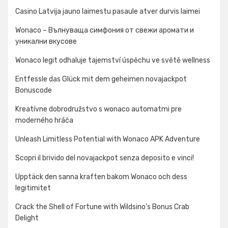
Casino Latvija jauno laimestu pasaule atver durvis laimei
Wonaco – Вълнуваща симфония от свежи аромати и
уникални вкусове
Wonaco legit odhaluje tajemství úspěchu ve světě wellness
Entfessle das Glück mit dem geheimen novajackpot
Bonuscode
Kreatívne dobrodružstvo s wonaco automatmi pre
moderného hráča
Unleash Limitless Potential with Wonaco APK Adventure
Scopri il brivido del novajackpot senza deposito e vinci!
Upptäck den sanna kraften bakom Wonaco och dess
legitimitet
Crack the Shell of Fortune with Wildsino’s Bonus Crab
Delight