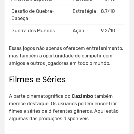
Desafio de Quebra-
Estratégia
8.7/10
Cabeça
Guerra dos Mundos
Ação
9.2/10
Esses jogos não apenas oferecem entretenimento,
mas também a oportunidade de competir com
amigos e outros jogadores em todo o mundo.
Filmes e Séries
A parte cinematográfica do
Cazimbo
também
merece destaque. Os usuários podem encontrar
filmes e séries de diferentes gêneros. Aqui estão
algumas das produções disponíveis: