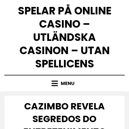
Skip
SPELAR PÅ ONLINE
to
content
CASINO –
UTLÄNDSKA
CASINON – UTAN
SPELLICENS
MENU
CAZIMBO REVELA
SEGREDOS DO