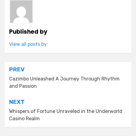
Published by
View all posts by
Post
PREV
navigation
Cazimbo Unleashed A Journey Through Rhythm
and Passion
NEXT
Whispers of Fortune Unraveled in the Underworld
Casino Realm