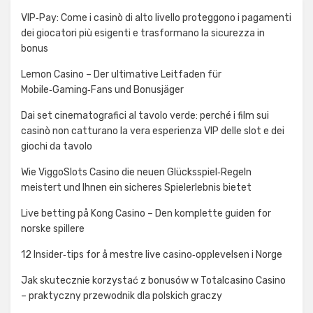
VIP‑Pay: Come i casinò di alto livello proteggono i pagamenti
dei giocatori più esigenti e trasformano la sicurezza in
bonus
Lemon Casino – Der ultimative Leitfaden für
Mobile‑Gaming‑Fans und Bonusjäger
Dai set cinematografici al tavolo verde: perché i film sui
casinò non catturano la vera esperienza VIP delle slot e dei
giochi da tavolo
Wie ViggoSlots Casino die neuen Glücksspiel‑Regeln
meistert und Ihnen ein sicheres Spielerlebnis bietet
Live betting på Kong Casino – Den komplette guiden for
norske spillere
12 Insider‑tips for å mestre live casino‑opplevelsen i Norge
Jak skutecznie korzystać z bonusów w Totalcasino Casino
– praktyczny przewodnik dla polskich graczy