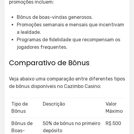
promoções incluem:
Bônus de boas-vindas generosos.
Promoções semanais e mensais que incentivam
a lealdade.
Programas de fidelidade que recompensam os
jogadores frequentes.
Comparativo de Bônus
Veja abaixo uma comparação entre diferentes tipos
de bônus disponíveis no Cazimbo Casino:
Tipo de
Descrição
Valor
Bônus
Máximo
Bônus de
50% de bônus no primeiro
R$ 500
Boas-
depósito