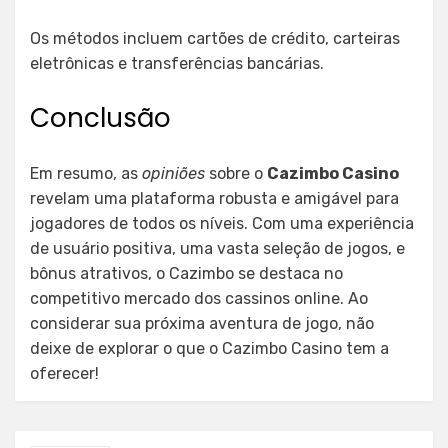
Os métodos incluem cartões de crédito, carteiras
eletrônicas e transferências bancárias.
Conclusão
Em resumo, as
opiniões
sobre o
Cazimbo Casino
revelam uma plataforma robusta e amigável para
jogadores de todos os níveis. Com uma experiência
de usuário positiva, uma vasta seleção de jogos, e
bônus atrativos, o Cazimbo se destaca no
competitivo mercado dos cassinos online. Ao
considerar sua próxima aventura de jogo, não
deixe de explorar o que o Cazimbo Casino tem a
oferecer!