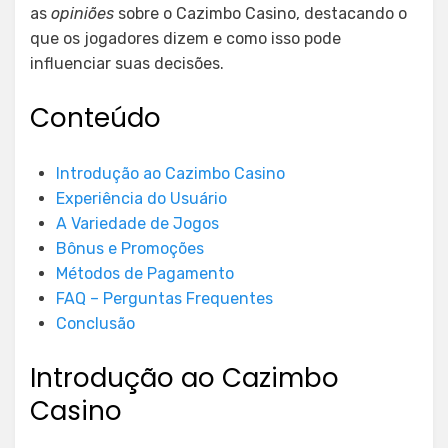
as
opiniões
sobre o Cazimbo Casino, destacando o
que os jogadores dizem e como isso pode
influenciar suas decisões.
Conteúdo
Introdução ao Cazimbo Casino
Experiência do Usuário
A Variedade de Jogos
Bônus e Promoções
Métodos de Pagamento
FAQ – Perguntas Frequentes
Conclusão
Introdução ao Cazimbo
Casino