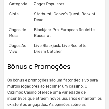
Categoria
Jogos Populares
Slots
Starburst, Gonzo’s Quest, Book of
Dead
Jogos de
Blackjack Pro, European Roulette,
Mesa
Baccarat
Jogos Ao
Live Blackjack, Live Roulette,
Vivo
Dream Catcher
Bônus e Promoções
Os bônus e promoções são um fator decisivo para
muitos jogadores ao escolher um cassino. O
Cazimbo Casino oferece uma variedade de
incentivos que atraem novos usuários e mantêm os
existentes engajados. As opiniões sobre as