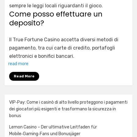
sempre le leggi locali riguardanti il gioco.
Come posso effettuare un
deposito?
Il True Fortune Casino accetta diversi metodi di
pagamento, tra cui carte di credito, portafogli
elettronici e bonifici bancari.
read more
Read More
VIP‑Pay: Come i casinò di alto livello proteggono i pagamenti
dei giocatori più esigenti e trasformano la sicurezza in
bonus
Lemon Casino – Der ultimative Leitfaden für
Mobile‑Gaming‑Fans und Bonusjäger