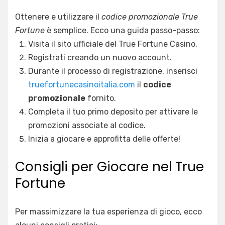
Ottenere e utilizzare il
codice promozionale True
Fortune
è semplice. Ecco una guida passo-passo:
Visita il sito ufficiale del True Fortune Casino.
Registrati creando un nuovo account.
Durante il processo di registrazione, inserisci
truefortunecasinoitalia.com
il
codice
promozionale
fornito.
Completa il tuo primo deposito per attivare le
promozioni associate al codice.
Inizia a giocare e approfitta delle offerte!
Consigli per Giocare nel True
Fortune
Per massimizzare la tua esperienza di gioco, ecco