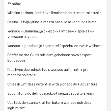
Ελλάδας
Wildsino kasinon jännittävä ilmainen bonus ilman talletusta
Casino Latvija jauno laimestu pasaule atver durvis laimei
Wonaco – Вълнуваща симфония от свежи аромати и
уникални вкусове
Wonaco legit odhaluje tajemství úspěchu ve světě wellness
Entfessle das Glück mit dem geheimen novajackpot
Bonuscode
Kreatívne dobrodružstvo s wonaco automatmi pre
moderného hráča
Unleash Limitless Potential with Wonaco APK Adventure
Scopri il brivido del novajackpot senza deposito e vinci!
Upptäck den sanna kraften bakom Wonaco och dess
legitimitet