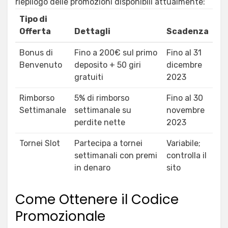
riepilogo delle promozioni disponibili attualmente:
Tipo di
Offerta
Dettagli
Scadenza
Bonus di
Fino a 200€ sul primo
Fino al 31
Benvenuto
deposito + 50 giri
dicembre
gratuiti
2023
Rimborso
5% di rimborso
Fino al 30
Settimanale
settimanale su
novembre
perdite nette
2023
Tornei Slot
Partecipa a tornei
Variabile;
settimanali con premi
controlla il
in denaro
sito
Come Ottenere il Codice
Promozionale