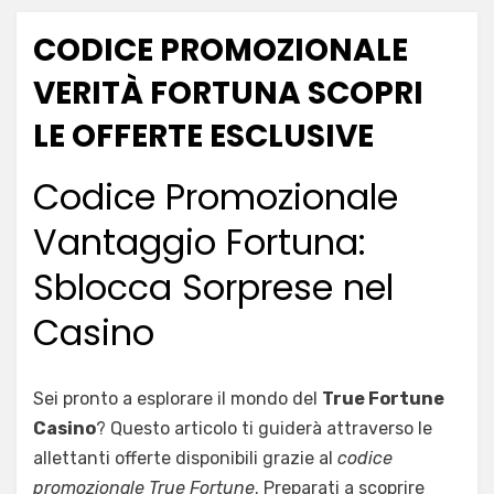
CODICE PROMOZIONALE
VERITÀ FORTUNA SCOPRI
LE OFFERTE ESCLUSIVE
Codice Promozionale
Vantaggio Fortuna:
Sblocca Sorprese nel
Casino
Sei pronto a esplorare il mondo del
True Fortune
Casino
? Questo articolo ti guiderà attraverso le
allettanti offerte disponibili grazie al
codice
promozionale True Fortune
. Preparati a scoprire