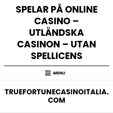
Skip
SPELAR PÅ ONLINE
to
content
CASINO –
UTLÄNDSKA
CASINON – UTAN
SPELLICENS
MENU
CATEGORY
:
TRUEFORTUNECASINOITALIA.
COM