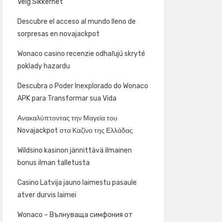
Velg Sikkerhet
Descubre el acceso al mundo lleno de
sorpresas en novajackpot
Wonaco casino recenzie odhaľujú skryté
poklady hazardu
Descubra o Poder Inexplorado do Wonaco
APK para Transformar sua Vida
Ανακαλύπτοντας την Μαγεία του
Novajackpot στα Καζίνο της Ελλάδας
Wildsino kasinon jännittävä ilmainen
bonus ilman talletusta
Casino Latvija jauno laimestu pasaule
atver durvis laimei
Wonaco – Вълнуваща симфония от