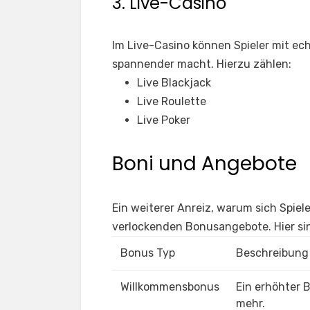
3. Live-Casino
Im Live-Casino können Spieler mit ech
spannender macht. Hierzu zählen:
Live Blackjack
Live Roulette
Live Poker
Boni und Angebote
Ein weiterer Anreiz, warum sich Spiel
verlockenden Bonusangebote. Hier sin
Bonus Typ
Beschreibung
Willkommensbonus
Ein erhöhter 
mehr.