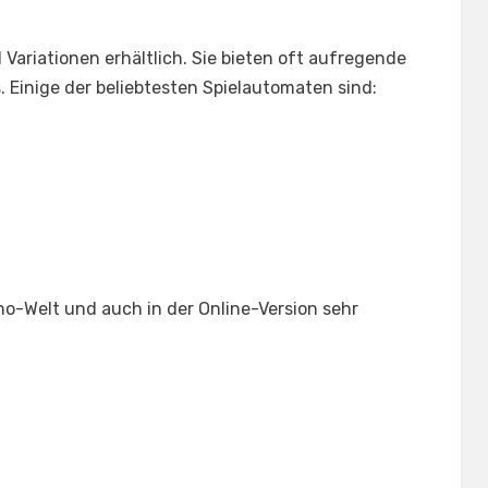
Variationen erhältlich. Sie bieten oft aufregende
Einige der beliebtesten Spielautomaten sind:
ino-Welt und auch in der Online-Version sehr