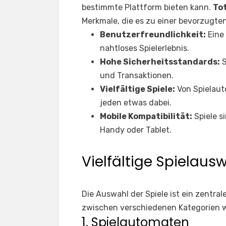
bestimmte Plattform bieten kann.
Tot
Merkmale, die es zu einer bevorzugt
Benutzerfreundlichkeit:
Eine 
nahtloses Spielerlebnis.
Hohe Sicherheitsstandards:
S
und Transaktionen.
Vielfältige Spiele:
Von Spielauto
jeden etwas dabei.
Mobile Kompatibilität:
Spiele s
Handy oder Tablet.
Vielfältige Spielaus
Die Auswahl der Spiele ist ein zentra
zwischen verschiedenen Kategorien 
1. Spielautomaten