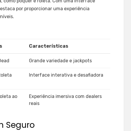
, como pôquer e roleta. Com uma interface
destaca por proporcionar uma experiência
níveis.
s
Características
 Dead
Grande variedade e jackpots
Roleta
Interface interativa e desafiadora
oleta ao
Experiência imersiva com dealers
reais
n Seguro