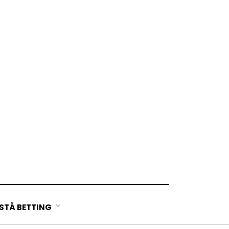
RSTÅ BETTING