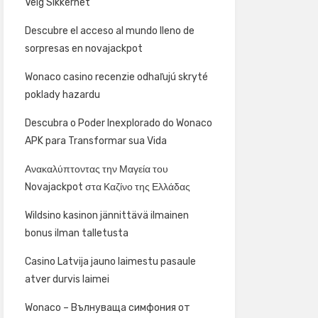
Velg Sikkerhet
Descubre el acceso al mundo lleno de
sorpresas en novajackpot
Wonaco casino recenzie odhaľujú skryté
poklady hazardu
Descubra o Poder Inexplorado do Wonaco
APK para Transformar sua Vida
Ανακαλύπτοντας την Μαγεία του
Novajackpot στα Καζίνο της Ελλάδας
Wildsino kasinon jännittävä ilmainen
bonus ilman talletusta
Casino Latvija jauno laimestu pasaule
atver durvis laimei
Wonaco – Вълнуваща симфония от