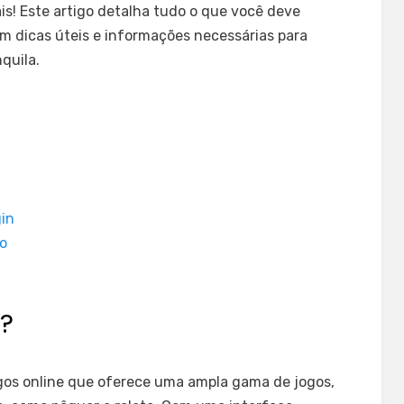
is! Este artigo detalha tudo o que você deve
om dicas úteis e informações necessárias para
quila.
in
o
o?
gos online que oferece uma ampla gama de jogos,