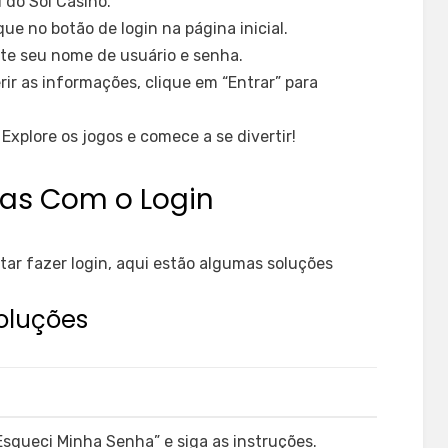
al do Sol Casino.
que no botão de login na página inicial.
te seu nome de usuário e senha.
rir as informações, clique em “Entrar” para
Explore os jogos e comece a se divertir!
as Com o Login
tar fazer login, aqui estão algumas soluções
oluções
Esqueci Minha Senha” e siga as instruções.