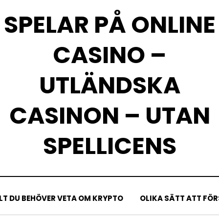
SPELAR PÅ ONLINE
CASINO –
UTLÄNDSKA
CASINON – UTAN
SPELLICENS
LT DU BEHÖVER VETA OM KRYPTO
OLIKA SÄTT ATT FÖ