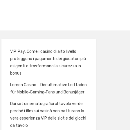
VIP‑Pay: Come i casinò di alto livello
proteggono i pagamenti dei giocatori più
esigenti e trasformano la sicurezza in
bonus
Lemon Casino – Der ultimative Leitfaden
für Mobile‑Gaming‑Fans und Bonusjäger
Dai set cinematografici al tavolo verde:
perché i film sui casinò non catturano la
vera esperienza VIP delle slot e dei giochi
da tavolo