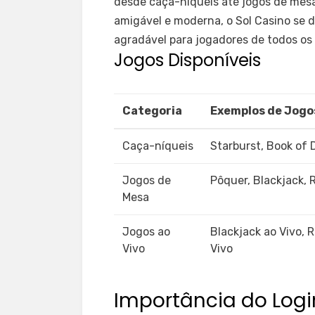
desde caça-níqueis até jogos de mesa
amigável e moderna, o Sol Casino se 
agradável para jogadores de todos os 
Jogos Disponíveis
Categoria
Exemplos de Jogo
Caça-níqueis
Starburst, Book of
Jogos de
Pôquer, Blackjack, 
Mesa
Jogos ao
Blackjack ao Vivo, R
Vivo
Vivo
Importância do Logi