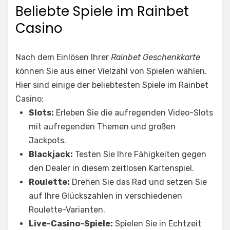
Beliebte Spiele im Rainbet
Casino
Nach dem Einlösen Ihrer
Rainbet Geschenkkarte
können Sie aus einer Vielzahl von Spielen wählen.
Hier sind einige der beliebtesten Spiele im Rainbet
Casino:
Slots:
Erleben Sie die aufregenden Video-Slots
mit aufregenden Themen und großen
Jackpots.
Blackjack:
Testen Sie Ihre Fähigkeiten gegen
den Dealer in diesem zeitlosen Kartenspiel.
Roulette:
Drehen Sie das Rad und setzen Sie
auf Ihre Glückszahlen in verschiedenen
Roulette-Varianten.
Live-Casino-Spiele:
Spielen Sie in Echtzeit