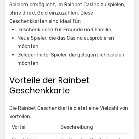
Spielern ermöglicht, im Rainbet Casino zu spielen,
ohne direkt Geld einzuzahlen. Diese
Geschenkkarten sind ideal für:
Geschenkideen für Freunde und Familie
Neue Spieler, die das Casino ausprobieren
möchten
Gelegenheits-Spieler, die gelegentlich spielen
möchten
Vorteile der Rainbet
Geschenkkarte
Die Rainbet Geschenkkarte bietet eine Vielzahl von
Vorteilen:
Vorteil
Beschreibung