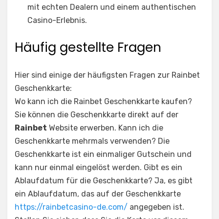
mit echten Dealern und einem authentischen
Casino-Erlebnis.
Häufig gestellte Fragen
Hier sind einige der häufigsten Fragen zur Rainbet
Geschenkkarte:
Wo kann ich die Rainbet Geschenkkarte kaufen?
Sie können die Geschenkkarte direkt auf der
Rainbet
Website erwerben. Kann ich die
Geschenkkarte mehrmals verwenden? Die
Geschenkkarte ist ein einmaliger Gutschein und
kann nur einmal eingelöst werden. Gibt es ein
Ablaufdatum für die Geschenkkarte? Ja, es gibt
ein Ablaufdatum, das auf der Geschenkkarte
https://rainbetcasino-de.com/
angegeben ist.