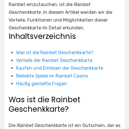
Rainbet einzutauchen, ist die
Rainbet
Geschenkkarte
. In diesem Artikel werden wir die
Vorteile, Funktionen und Möglichkeiten dieser
Geschenkkarte im Detail erkunden.
Inhaltsverzeichnis
Was ist die Rainbet Geschenkkarte?
Vorteile der Rainbet Geschenkkarte
Kaufen und Einlösen der Geschenkkarte
Beliebte Spiele im Rainbet Casino
Häufig gestellte Fragen
Was ist die Rainbet
Geschenkkarte?
Die
Rainbet Geschenkkarte
ist ein Gutschein, der es