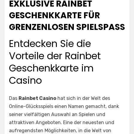
EXKLUSIVE RAINBET
GESCHENKKARTE FÜR
GRENZENLOSEN SPIELSPASS
Entdecken Sie die
Vorteile der Rainbet
Geschenkkarte im
Casino
Das
Rainbet Casino
hat sich in der Welt des
Online-Glücksspiels einen Namen gemacht, dank
seiner vielfältigen Auswahl an Spielen und
attraktiven Angeboten. Eine der neuesten und
aufregendsten Möglichkeiten, in die Welt von