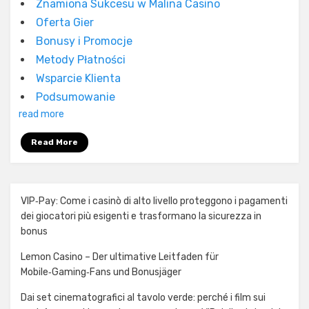
Znamiona Sukcesu w Malina Casino
Oferta Gier
Bonusy i Promocje
Metody Płatności
Wsparcie Klienta
Podsumowanie
read more
Read More
VIP‑Pay: Come i casinò di alto livello proteggono i pagamenti
dei giocatori più esigenti e trasformano la sicurezza in
bonus
Lemon Casino – Der ultimative Leitfaden für
Mobile‑Gaming‑Fans und Bonusjäger
Dai set cinematografici al tavolo verde: perché i film sui