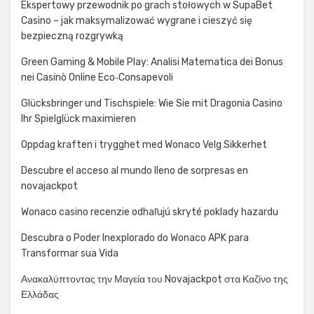
Ekspertowy przewodnik po grach stołowych w SupaBet
Casino – jak maksymalizować wygrane i cieszyć się
bezpieczną rozgrywką
Green Gaming & Mobile Play: Analisi Matematica dei Bonus
nei Casinò Online Eco‑Consapevoli
Glücksbringer und Tischspiele: Wie Sie mit Dragonia Casino
Ihr Spielglück maximieren
Oppdag kraften i trygghet med Wonaco Velg Sikkerhet
Descubre el acceso al mundo lleno de sorpresas en
novajackpot
Wonaco casino recenzie odhaľujú skryté poklady hazardu
Descubra o Poder Inexplorado do Wonaco APK para
Transformar sua Vida
Ανακαλύπτοντας την Μαγεία του Novajackpot στα Καζίνο της
Ελλάδας