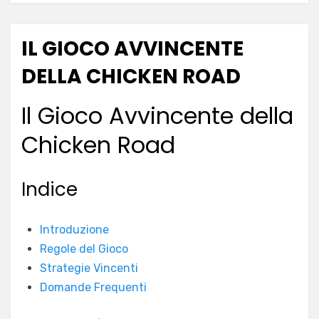
IL GIOCO AVVINCENTE
DELLA CHICKEN ROAD
Il Gioco Avvincente della
Chicken Road
Indice
Introduzione
Regole del Gioco
Strategie Vincenti
Domande Frequenti