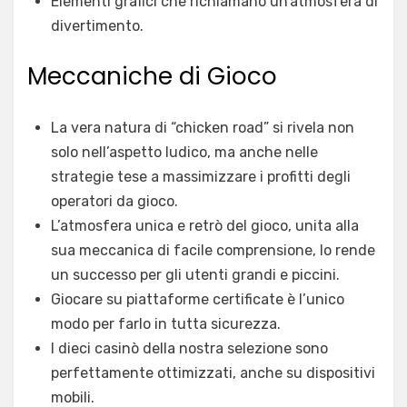
Elementi grafici che richiamano un’atmosfera di
divertimento.
Meccaniche di Gioco
La vera natura di “chicken road” si rivela non
solo nell’aspetto ludico, ma anche nelle
strategie tese a massimizzare i profitti degli
operatori da gioco.
L’atmosfera unica e retrò del gioco, unita alla
sua meccanica di facile comprensione, lo rende
un successo per gli utenti grandi e piccini.
Giocare su piattaforme certificate è l’unico
modo per farlo in tutta sicurezza.
I dieci casinò della nostra selezione sono
perfettamente ottimizzati, anche su dispositivi
mobili.