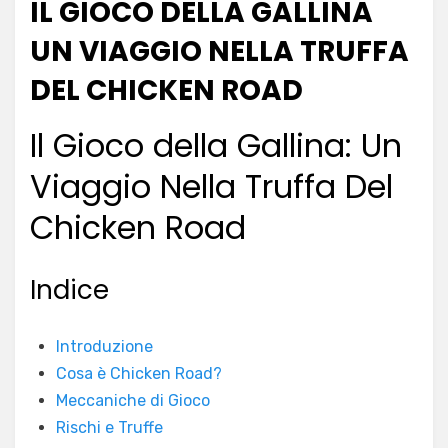
IL GIOCO DELLA GALLINA
UN VIAGGIO NELLA TRUFFA
DEL CHICKEN ROAD
Il Gioco della Gallina: Un
Viaggio Nella Truffa Del
Chicken Road
Indice
Introduzione
Cosa è Chicken Road?
Meccaniche di Gioco
Rischi e Truffe