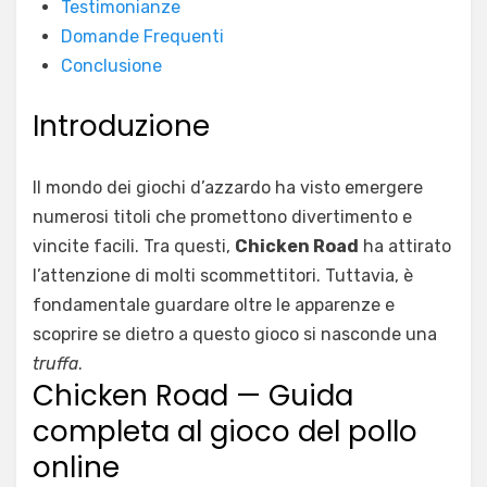
Testimonianze
Domande Frequenti
Conclusione
Introduzione
Il mondo dei giochi d’azzardo ha visto emergere
numerosi titoli che promettono divertimento e
vincite facili. Tra questi,
Chicken Road
ha attirato
l’attenzione di molti scommettitori. Tuttavia, è
fondamentale guardare oltre le apparenze e
scoprire se dietro a questo gioco si nasconde una
truffa
.
Chicken Road — Guida
completa al gioco del pollo
online