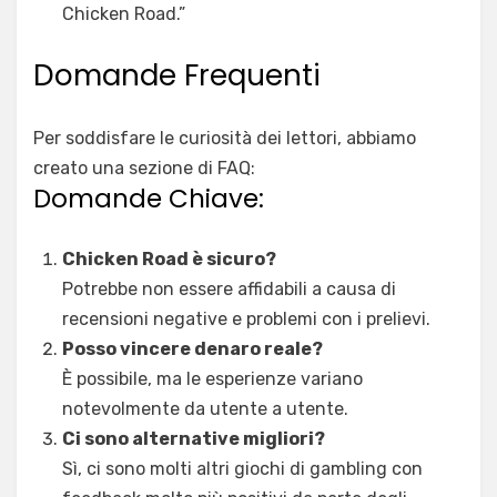
Chicken Road.”
Domande Frequenti
Per soddisfare le curiosità dei lettori, abbiamo
creato una sezione di FAQ:
Domande Chiave:
Chicken Road è sicuro?
Potrebbe non essere affidabili a causa di
recensioni negative e problemi con i prelievi.
Posso vincere denaro reale?
È possibile, ma le esperienze variano
notevolmente da utente a utente.
Ci sono alternative migliori?
Sì, ci sono molti altri giochi di gambling con