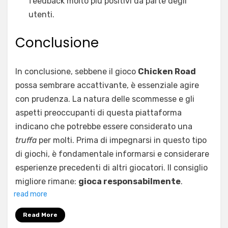
feedback molto più positivi da parte degli
utenti.
Conclusione
In conclusione, sebbene il gioco
Chicken Road
possa sembrare accattivante, è essenziale agire
con prudenza. La natura delle scommesse e gli
aspetti preoccupanti di questa piattaforma
indicano che potrebbe essere considerato una
truffa
per molti. Prima di impegnarsi in questo tipo
di giochi, è fondamentale informarsi e considerare
esperienze precedenti di altri giocatori. Il consiglio
migliore rimane:
gioca responsabilmente
.
read more
Read More