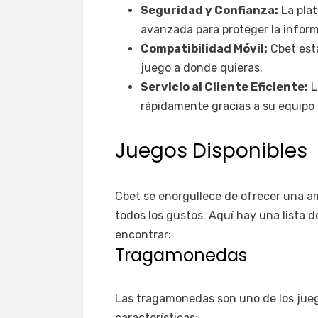
Seguridad y Confianza:
La plat
avanzada para proteger la inform
Compatibilidad Móvil:
Cbet está
juego a donde quieras.
Servicio al Cliente Eficiente:
L
rápidamente gracias a su equipo 
Juegos Disponibles
Cbet se enorgullece de ofrecer una a
todos los gustos. Aquí hay una lista d
encontrar:
Tragamonedas
Las tragamonedas son uno de los jueg
características: