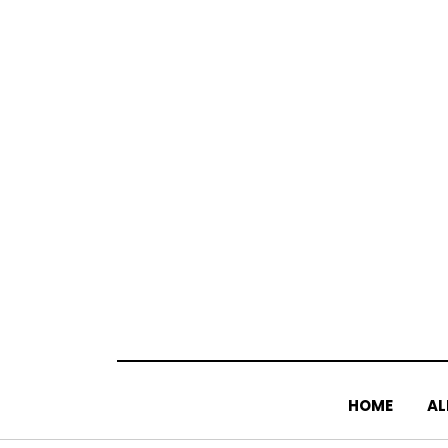
Skip
to
content
HOME
AL