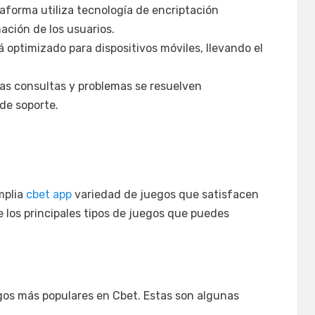
aforma utiliza tecnología de encriptación
ación de los usuarios.
 optimizado para dispositivos móviles, llevando el
as consultas y problemas se resuelven
de soporte.
mplia
cbet app
variedad de juegos que satisfacen
e los principales tipos de juegos que puedes
os más populares en Cbet. Estas son algunas