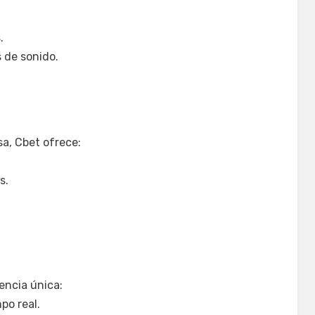
.
s de sonido.
a, Cbet ofrece:
s.
encia única:
po real.