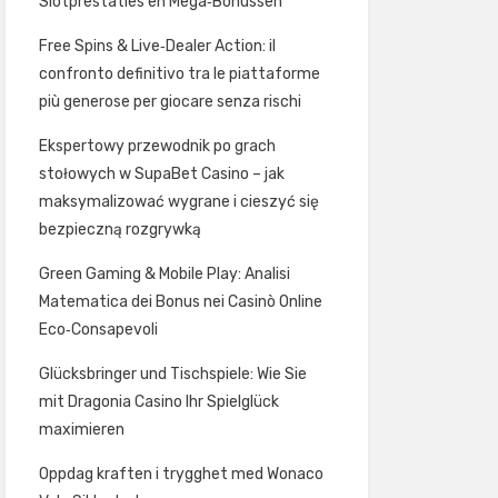
Slotprestaties en Mega‑Bonussen
Free Spins & Live‑Dealer Action: il
confronto definitivo tra le piattaforme
più generose per giocare senza rischi
Ekspertowy przewodnik po grach
stołowych w SupaBet Casino – jak
maksymalizować wygrane i cieszyć się
bezpieczną rozgrywką
Green Gaming & Mobile Play: Analisi
Matematica dei Bonus nei Casinò Online
Eco‑Consapevoli
Glücksbringer und Tischspiele: Wie Sie
mit Dragonia Casino Ihr Spielglück
maximieren
Oppdag kraften i trygghet med Wonaco