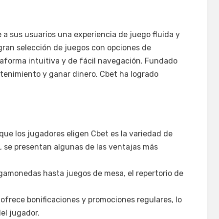
 a sus usuarios una experiencia de juego fluida y
gran selección de juegos con opciones de
aforma intuitiva y de fácil navegación. Fundado
etenimiento y ganar dinero, Cbet ha logrado
 que los jugadores eligen Cbet es la variedad de
, se presentan algunas de las ventajas más
amonedas hasta juegos de mesa, el repertorio de
ofrece bonificaciones y promociones regulares, lo
el jugador.