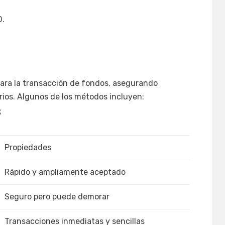
D.
para la transacción de fondos, asegurando
ios. Algunos de los métodos incluyen:
s
Propiedades
Rápido y ampliamente aceptado
Seguro pero puede demorar
Transacciones inmediatas y sencillas