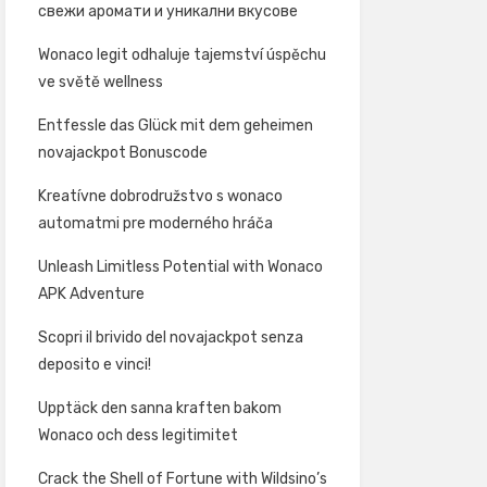
свежи аромати и уникални вкусове
Wonaco legit odhaluje tajemství úspěchu
ve světě wellness
Entfessle das Glück mit dem geheimen
novajackpot Bonuscode
Kreatívne dobrodružstvo s wonaco
automatmi pre moderného hráča
Unleash Limitless Potential with Wonaco
APK Adventure
Scopri il brivido del novajackpot senza
deposito e vinci!
Upptäck den sanna kraften bakom
Wonaco och dess legitimitet
Crack the Shell of Fortune with Wildsino’s