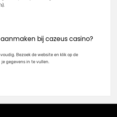
s).
n
 aanmaken bij cazeus casino?
oudig. Bezoek de website en klik op de
je gegevens in te vullen.