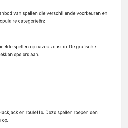
anbod van spellen die verschillende voorkeuren en
opulaire categorieën:
eelde spellen op cazeus casino. De grafische
ekken spelers aan.
blackjack en roulette. Deze spellen roepen een
 op.