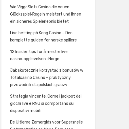
Wie ViggoSlots Casino die neuen
Glücksspiel‑Regeln meistert und Ihnen
ein sicheres Spielerlebnis bietet
Live betting på Kong Casino – Den
komplette guiden for norske spillere
12 Insider‑tips for å mestre live
casino‑opplevelsen i Norge
Jak skutecznie korzystać z bonusów w
Totalcasino Casino – praktyczny
przewodnik dla polskich graczy
Strategia vincente: Come i jackpot dei
giochi live e RNG si comportano sui
dispositivi mobili
De Ultieme Zomergids voor Supersnelle