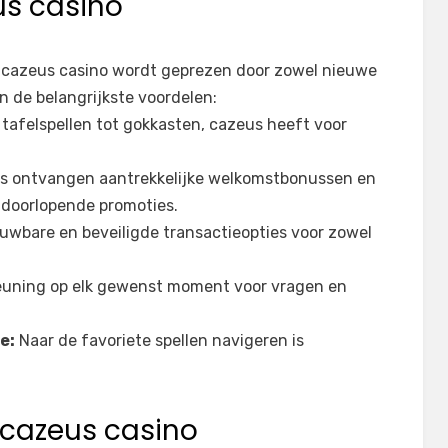
us casino
m cazeus casino wordt geprezen door zowel nieuwe
an de belangrijkste voordelen:
tafelspellen tot gokkasten, cazeus heeft voor
s ontvangen aantrekkelijke welkomstbonussen en
 doorlopende promoties.
uwbare en beveiligde transactieopties voor zowel
uning op elk gewenst moment voor vragen en
e:
Naar de favoriete spellen navigeren is
j cazeus casino