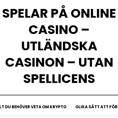
SPELAR PÅ ONLINE
CASINO –
UTLÄNDSKA
CASINON – UTAN
SPELLICENS
LT DU BEHÖVER VETA OM KRYPTO
OLIKA SÄTT ATT FÖ