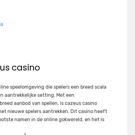
no
eus casino
ine speelomgeving die spelers een breed scala
n aantrekkelijke setting. Met een
 breed aanbod van spellen, is cazeus casino
 het nieuwe spelers aantrekken. Dit casino heeft
ootste namen in de online gokwereld, en het is