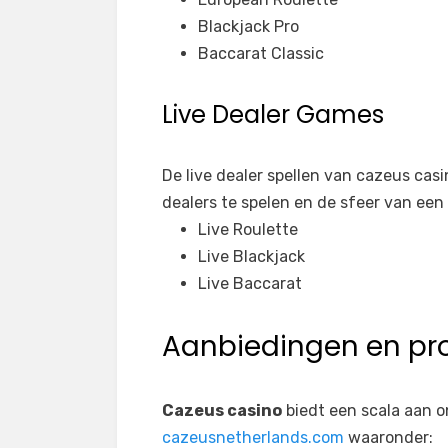
Blackjack Pro
Baccarat Classic
Live Dealer Games
De live dealer spellen van cazeus ca
dealers te spelen en de sfeer van een 
Live Roulette
Live Blackjack
Live Baccarat
Aanbiedingen en pr
Cazeus casino
biedt een scala aan 
cazeusnetherlands.com
waaronder: