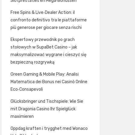
Slotprestaties en Mega‑Bonussen
Free Spins & Live‑Dealer Action: il
confronto definitivo tra le piattaforme
più generose per giocare senza rischi
Ekspertowy przewodnik po grach
stołowych w SupaBet Casino – jak
maksymalizować wygrane i cieszyć się
bezpieczną rozgrywką
Green Gaming & Mobile Play: Analisi
Matematica dei Bonus nei Casinò Online
Eco‑Consapevoli
Glücksbringer und Tischspiele: Wie Sie
mit Dragonia Casino Ihr Spielglück
maximieren
Oppdag kraften i trygghet med Wonaco