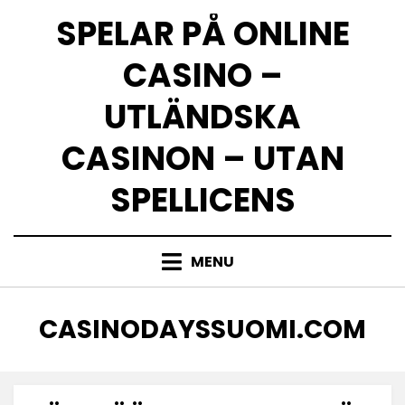
Skip
SPELAR PÅ ONLINE
to
content
CASINO –
UTLÄNDSKA
CASINON – UTAN
SPELLICENS
MENU
CATEGORY
:
CASINODAYSSUOMI.COM