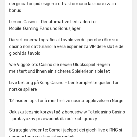
dei giocatori più esigenti e trasformano la sicurezza in
bonus
Lemon Casino – Der ultimative Leitfaden für
Mobile‑Gaming‑Fans und Bonusjäger
Dai set cinematografici al tavolo verde: perché i film sui
casinò non catturano la vera esperienza VIP delle slot e dei
giochi da tavolo
Wie ViggoSlots Casino die neuen Glücksspiel‑Regeln
meistert und Ihnen ein sicheres Spielerlebnis bietet
Live betting på Kong Casino – Den komplette guiden for
norske spillere
12 Insider‑tips for å mestre live casino‑opplevelsen i Norge
Jak skutecznie korzystać z bonusów w Totalcasino Casino
– praktyczny przewodnik dla polskich graczy
Strategia vincente: Come i jackpot dei giochi live e RNG si
comportano sui dispositivi mobili