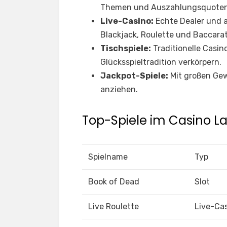
Themen und Auszahlungsquoten
Live-Casino:
Echte Dealer und 
Blackjack, Roulette und Baccarat
Tischspiele:
Traditionelle Casino
Glücksspieltradition verkörpern.
Jackpot-Spiele:
Mit großen Gew
anziehen.
Top-Spiele im Casino L
Spielname
Typ
Book of Dead
Slot
Live Roulette
Live-Ca