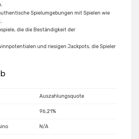
.
authentische Spielumgebungen mit Spielen wie
.
spiele, die die Beständigkeit der
innpotentialen und riesigen Jackpots, die Spieler
ab
Auszahlungsquote
96,21%
sino
N/A