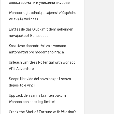
свежи аромати и уникални вкусове
Wonaco legit odhaluje tajemství úspěchu
ve světě wellness
Entfessle das Glück mit dem geheimen
novajackpot Bonuscode
Kreatívne dobrodružstvo s wonaco
automatmi pre moderného hráča
Unleash Limitless Potential with Wonaco
APK Adventure
Scopri il brivido del novajackpot senza
deposito e vinci!
Upptäck den sanna kraften bakom
Wonaco och dess legitimitet
Crack the Shell of Fortune with Wildsino’s