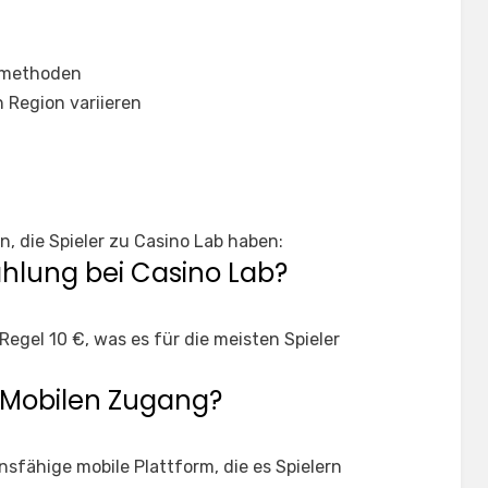
smethoden
 Region variieren
en, die Spieler zu Casino Lab haben:
ahlung bei Casino Lab?
Regel 10 €, was es für die meisten Spieler
n Mobilen Zugang?
onsfähige mobile Plattform, die es Spielern