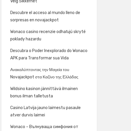
Velg Sikkerhet
Descubre el acceso al mundo lleno de
sorpresas en novajackpot
Wonaco casino recenzie odhaľujú skryté
poklady hazardu
Descubra o Poder Inexplorado do Wonaco
APK para Transformar sua Vida
Ανακαλύπτοντας την Μαγεία του
Novajackpot στα Καζίνο της Ελλάδας
Wildsino kasinon jännittävä ilmainen
bonus ilman talletusta
Casino Latvija jauno laimestu pasaule
atver durvis laimei
Wonaco – Вълнуваща симфония от