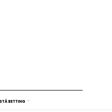
RSTÅ BETTING