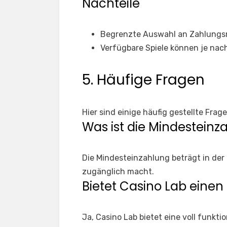
Nachteile
Begrenzte Auswahl an Zahlung
Verfügbare Spiele können je nach
5. Häufige Fragen
Hier sind einige häufig gestellte Frag
Was ist die Mindesteinz
Die Mindesteinzahlung beträgt in der 
zugänglich macht.
Bietet Casino Lab eine
Ja, Casino Lab bietet eine voll funkti