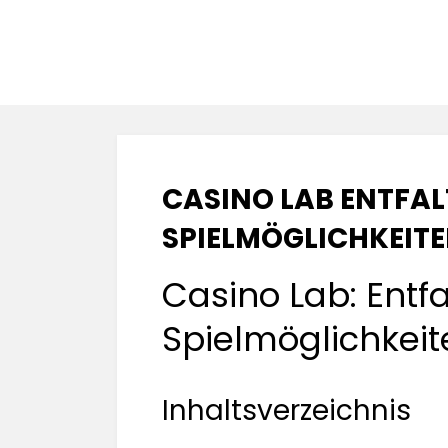
CASINO LAB ENTFA
SPIELMÖGLICHKEIT
Casino Lab: Entf
Spielmöglichkeit
Inhaltsverzeichnis