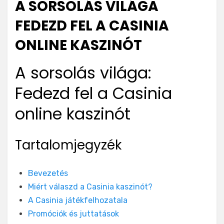
A SORSOLÁS VILÁGA
FEDEZD FEL A CASINIA
ONLINE KASZINÓT
A sorsolás világa:
Fedezd fel a Casinia
online kaszinót
Tartalomjegyzék
Bevezetés
Miért válaszd a Casinia kaszinót?
A Casinia játékfelhozatala
Promóciók és juttatások