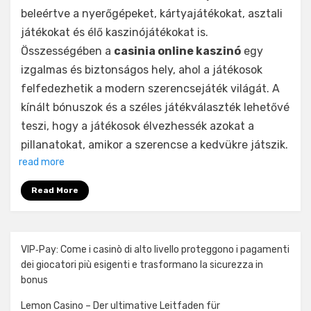
beleértve a nyerőgépeket, kártyajátékokat, asztali
játékokat és élő kaszinójátékokat is.
Összességében a
casinia online kaszinó
egy
izgalmas és biztonságos hely, ahol a játékosok
felfedezhetik a modern szerencsejáték világát. A
kínált bónuszok és a széles játékválaszték lehetővé
teszi, hogy a játékosok élvezhessék azokat a
pillanatokat, amikor a szerencse a kedvükre játszik.
read more
Read More
VIP‑Pay: Come i casinò di alto livello proteggono i pagamenti
dei giocatori più esigenti e trasformano la sicurezza in
bonus
Lemon Casino – Der ultimative Leitfaden für