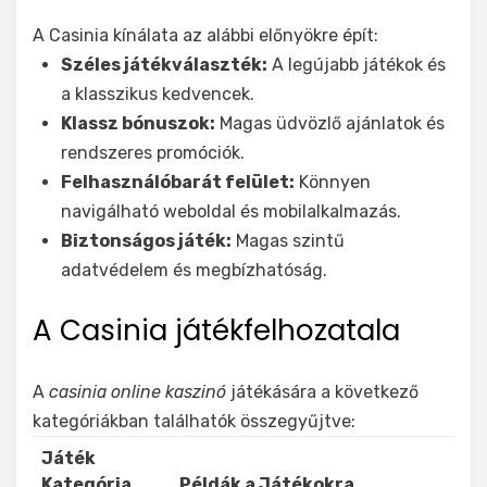
A Casinia kínálata az alábbi előnyökre épít:
Széles játékválaszték:
A legújabb játékok és
a klasszikus kedvencek.
Klassz bónuszok:
Magas üdvözlő ajánlatok és
rendszeres promóciók.
Felhasználóbarát felület:
Könnyen
navigálható weboldal és mobilalkalmazás.
Biztonságos játék:
Magas szintű
adatvédelem és megbízhatóság.
A Casinia játékfelhozatala
A
casinia online kaszinó
játékására a következő
kategóriákban találhatók összegyűjtve:
Játék
Kategória
Példák a Játékokra