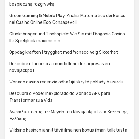
bezpieczną rozgrywką
Green Gaming & Mobile Play: Analisi Matematica dei Bonus
nei Casinò Online Eco‑Consapevoli
Glücksbringer und Tischspiele: Wie Sie mit Dragonia Casino
Ihr Spielglück maximieren
Oppdag kraften i trygghet med Wonaco Velg Sikkerhet
Descubre el acceso al mundo lleno de sorpresas en
novajackpot
Wonaco casino recenzie odhaľujú skryté poklady hazardu
Descubra o Poder Inexplorado do Wonaco APK para
Transformar sua Vida
Ανακαλύπτοντας την Μαγεία του Novajackpot στα Καζίνο της
Ελλάδας
Wildsino kasinon jännittävä ilmainen bonus ilman talletusta