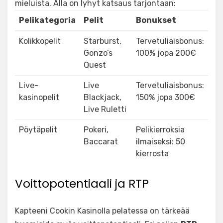
mieluista. Alla on lyhyt katsaus tarjontaan:
Pelikategoria
Pelit
Bonukset
Kolikkopelit
Starburst,
Tervetuliaisbonus:
Gonzo’s
100% jopa 200€
Quest
Live-
Live
Tervetuliaisbonus:
kasinopelit
Blackjack,
150% jopa 300€
Live Ruletti
Pöytäpelit
Pokeri,
Pelikierroksia
Baccarat
ilmaiseksi: 50
kierrosta
Voittopotentiaali ja RTP
Kapteeni Cookin Kasinolla pelatessa on tärkeää