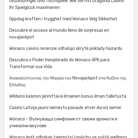
Glücksbringer und Tischspiele: Wie Sie mit Dragonia Casino
Ihr Spielglück maximieren
Oppdag kraften i trygghet med Wonaco Velg Sikkerhet
Descubre el acceso al mundo lleno de sorpresas en
novajackpot
Wonaco casino recenzie odhaľujú skryté poklady hazardu
Descubra o Poder Inexplorado do Wonaco APK para
Transformar sua Vida
Ανακαλύπτοντας την Μαγεία του Novajackpot στα Καζίνο της
Ελλάδας
Wildsino kasinon jännittävä ilmainen bonus ilman talletusta
Casino Latvija jauno laimestu pasaule atver durvis laimei
Wonaco – Вълнуваща симфония от свежи аромати и
уникални вкусове
Wonaco legit odhaluje tajemství úspěchu ve světě wellness