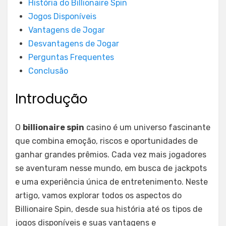
História do Billionaire Spin
Jogos Disponíveis
Vantagens de Jogar
Desvantagens de Jogar
Perguntas Frequentes
Conclusão
Introdução
O
billionaire spin
casino é um universo fascinante
que combina emoção, riscos e oportunidades de
ganhar grandes prêmios. Cada vez mais jogadores
se aventuram nesse mundo, em busca de jackpots
e uma experiência única de entretenimento. Neste
artigo, vamos explorar todos os aspectos do
Billionaire Spin, desde sua história até os tipos de
jogos disponíveis e suas vantagens e