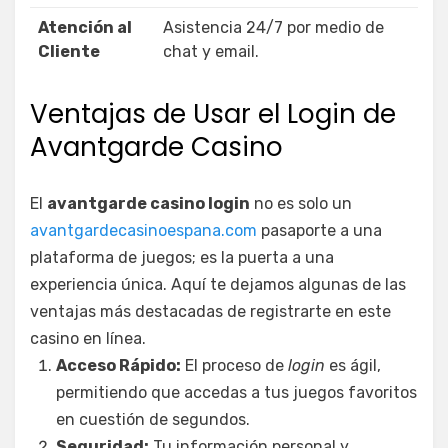
Atención al
Asistencia 24/7 por medio de
Cliente
chat y email.
Ventajas de Usar el Login de
Avantgarde Casino
El
avantgarde casino login
no es solo un
avantgardecasinoespana.com
pasaporte a una
plataforma de juegos; es la puerta a una
experiencia única. Aquí te dejamos algunas de las
ventajas más destacadas de registrarte en este
casino en línea.
Acceso Rápido:
El proceso de
login
es ágil,
permitiendo que accedas a tus juegos favoritos
en cuestión de segundos.
Seguridad:
Tu información personal y