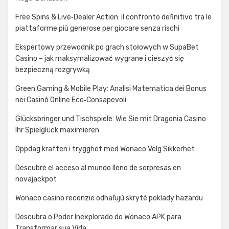
Free Spins & Live‑Dealer Action: il confronto definitivo tra le
piattaforme più generose per giocare senza rischi
Ekspertowy przewodnik po grach stołowych w SupaBet
Casino – jak maksymalizować wygrane i cieszyć się
bezpieczną rozgrywką
Green Gaming & Mobile Play: Analisi Matematica dei Bonus
nei Casinò Online Eco‑Consapevoli
Glücksbringer und Tischspiele: Wie Sie mit Dragonia Casino
Ihr Spielglück maximieren
Oppdag kraften i trygghet med Wonaco Velg Sikkerhet
Descubre el acceso al mundo lleno de sorpresas en
novajackpot
Wonaco casino recenzie odhaľujú skryté poklady hazardu
Descubra o Poder Inexplorado do Wonaco APK para
Transformar sua Vida