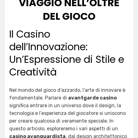
VIAGGIO NELL’OLTRE
DEL GIOCO
Il Casino
dell’Innovazione:
Un’Espressione di Stile e
Creatività
Nel mondo del gioco d’azzardo, l’arte di innovare è
fondamentale. Parlare di
avantgarde casino
significa entrare in un universo dove il design, la
tecnologia e l’esperienza del giocatore si uniscono
per creare qualcosa di veramente speciale. In
questo articolo, esploreremo i vari aspetti di un
casino avanguardista
, dal design architettonico