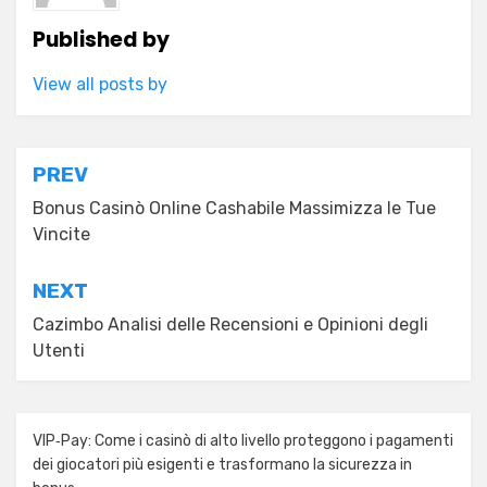
Published by
View all posts by
Post
PREV
navigation
Bonus Casinò Online Cashabile Massimizza le Tue
Vincite
NEXT
Cazimbo Analisi delle Recensioni e Opinioni degli
Utenti
VIP‑Pay: Come i casinò di alto livello proteggono i pagamenti
dei giocatori più esigenti e trasformano la sicurezza in