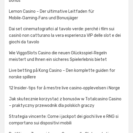
bonus
Lemon Casino – Der ultimative Leitfaden für
Mobile‑Gaming‑Fans und Bonusjäger
Dai set cinematografici al tavolo verde: perché i film sui
casinò non catturano la vera esperienza VIP delle slot e dei
giochi da tavolo
Wie ViggoSlots Casino die neuen Glücksspiel‑Regeln
meistert und Ihnen ein sicheres Spielerlebnis bietet
Live betting på Kong Casino – Den komplette guiden for
norske spillere
12 Insider‑tips for å mestre live casino‑opplevelsen i Norge
Jak skutecznie korzystać z bonusów w Totalcasino Casino
– praktyczny przewodnik dla polskich graczy
Strategia vincente: Come i jackpot dei giochi live e RNG si
comportano sui dispositivi mobili