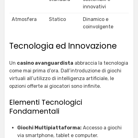
innovativi
Atmosfera
Statico
Dinamico e
coinvolgente
Tecnologia ed Innovazione
Un
casino avanguardista
abbraccia la tecnologia
come mai prima d’ora. Dall’introduzione di giochi
virtuali all’utilizzo di intelligenza artificiale, le
opzioni offerte ai giocatori sono infinite.
Elementi Tecnologici
Fondamentali
Giochi Multipiattaforma:
Accesso a giochi
via smartphone, tablet e computer.